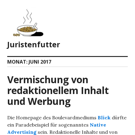
Zum
Inhalt
springen
Juristenfutter
MONAT:
JUNI 2017
Vermischung von
redaktionellem Inhalt
und Werbung
Die Homepage des Boulevardmediums
Blick
dürfte
ein Paradebeispiel für sogenanntes
Native
Advertising
sein. Redaktionelle Inhalte und von