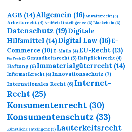
Allgemein
(16)
AGB
(14)
Anwaltsrecht
(3)
Arbeitsrecht
(4)
Artificial Intelligence
(3)
Blockchain
(3)
Datenschutz
(19)
Digitale
Digital Law
(16)
Hilfsmittel
(14)
E-
EU-Recht
(13)
Commerce
(10)
E-Mails
(4)
Gesundheitsrecht
(5)
Haftpflichtrecht
(4)
Fin Tech
(2)
Immaterialgüterrecht
(14)
Haftung
(6)
Innovationsschutz
(7)
Informatikrecht
(4)
Internet-
Internationales Recht
(6)
Recht
(25)
Konsumentenrecht
(30)
Konsumentenschutz
(33)
Lauterkeitsrecht
Künstliche Intelligenz
(3)