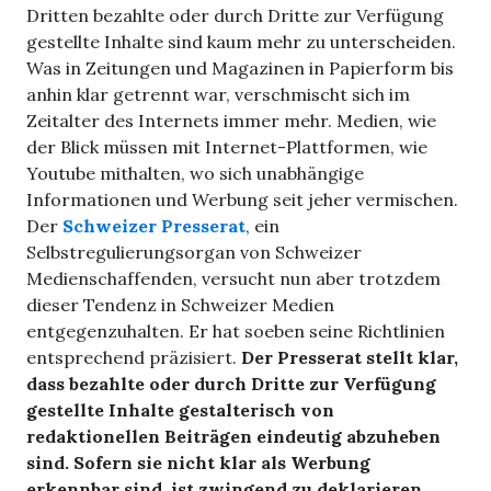
Dritten bezahlte oder durch Dritte zur Verfügung
gestellte Inhalte sind kaum mehr zu unterscheiden.
Was in Zeitungen und Magazinen in Papierform bis
anhin klar getrennt war, verschmischt sich im
Zeitalter des Internets immer mehr. Medien, wie
der Blick müssen mit Internet-Plattformen, wie
Youtube mithalten, wo sich unabhängige
Informationen und Werbung seit jeher vermischen.
Der
Schweizer Presserat
, ein
Selbstregulierungsorgan von Schweizer
Medienschaffenden, versucht nun aber trotzdem
dieser Tendenz in Schweizer Medien
entgegenzuhalten. Er hat soeben seine Richtlinien
entsprechend präzisiert.
Der Presserat stellt klar,
dass bezahlte oder durch Dritte zur Verfügung
gestellte Inhalte gestalterisch von
redaktionellen Beiträgen eindeutig abzuheben
sind. Sofern sie nicht klar als Werbung
erkennbar sind, ist zwingend zu deklarieren,