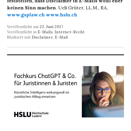
feststellen, dass Disclaimer in E-Mails wohl eher
keinen Sinn machen
. Ueli Grüter, LL.M., RA,
www.gsplaw.ch
www.hslu.ch
Veröffentlicht am
22. Juni 2017
Veröffentlicht in
E-Mails
,
Internet-Recht
Markiert mit
Disclaimer
,
E-Mail