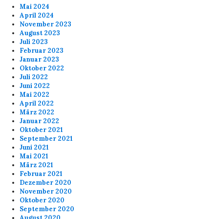
Mai 2024
April 2024
November 2023
August 2023
Juli 2023
Februar 2023
Januar 2023
Oktober 2022
Juli 2022
Juni 2022
Mai 2022
April 2022
März 2022
Januar 2022
Oktober 2021
September 2021
Juni 2021
Mai 2021
März 2021
Februar 2021
Dezember 2020
November 2020
Oktober 2020
September 2020
August 2020