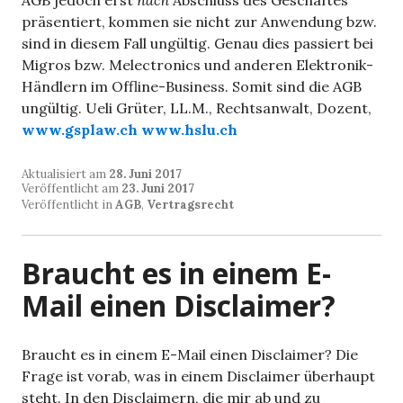
AGB jedoch erst
nach
Abschluss des Geschäftes
präsentiert, kommen sie nicht zur Anwendung bzw.
sind in diesem Fall ungültig. Genau dies passiert bei
Migros bzw. Melectronics und anderen Elektronik-
Händlern im Offline-Business. Somit sind die AGB
ungültig. Ueli Grüter, LL.M., Rechtsanwalt, Dozent,
www.gsplaw.ch
www.hslu.ch
Aktualisiert am
28. Juni 2017
Veröffentlicht am
23. Juni 2017
Veröffentlicht in
AGB
,
Vertragsrecht
Braucht es in einem E-
Mail einen Disclaimer?
Braucht es in einem E-Mail einen Disclaimer? Die
Frage ist vorab, was in einem Disclaimer überhaupt
steht. In den Disclaimern, die mir ab und zu