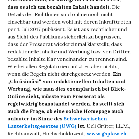
dass es sich um bezahlten Inhalt handelt.
Die
Details der Richtlinien sind online noch nicht
einsehbar und werden wohl mit deren Inkrafttreten
per 1. Juli 2017 publiziert. Es ist aus rechtlicher und
aus Sicht des Publikums sicherlich zu begrüssen,
dass der Presserat wiedereinmal klarstellt, dass
redaktionelle Inhalte und Werbung bzw. von Dritten
bezahlte Inhalte klar voneinander zu trennen sind.
Wie bei allen Regulatorien nützt es aber nichts,
wenn die Regeln nicht durchgesetz werden.
Ein
„Chrüsimüsi“ von redaktionellen Inhalten und
Werbung, wie man dies exemplarisch bei Blick-
Online sieht, müsste vom Presserat als
regelwidrig beanstandet werden. Es stellt sich
auch die Frage, ob eine solche Homepage auch
unlauter im Sinne des
Schweizerischen
Lauterkeitsgesetzes (UWG)
ist
. Ueli Grüter, LL.M.,
Rechtsanwalt, Hochschuldozent,
www.gsplaw.ch