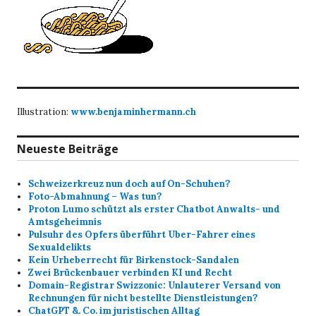
Illustration:
www.benjaminhermann.ch
Neueste Beiträge
Schweizerkreuz nun doch auf On-Schuhen?
Foto-Abmahnung – Was tun?
Proton Lumo schützt als erster Chatbot Anwalts- und
Amtsgeheimnis
Pulsuhr des Opfers überführt Uber-Fahrer eines
Sexualdelikts
Kein Urheberrecht für Birkenstock-Sandalen
Zwei Brückenbauer verbinden KI und Recht
Domain-Registrar Swizzonic: Unlauterer Versand von
Rechnungen für nicht bestellte Dienstleistungen?
ChatGPT &. Co. im juristischen Alltag