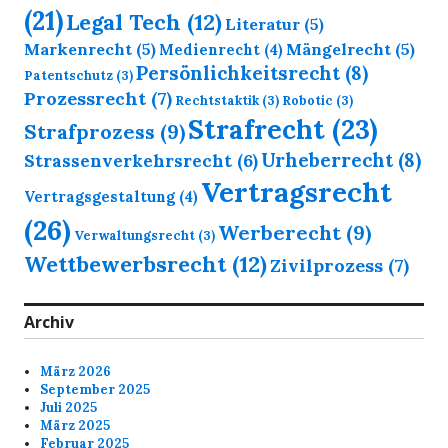
(21)
Legal Tech
(12)
Literatur
(5)
Markenrecht
(5)
Mängelrecht
(5)
Medienrecht
(4)
Persönlichkeitsrecht
(8)
Patentschutz
(3)
Prozessrecht
(7)
Rechtstaktik
(3)
Robotic
(3)
Strafrecht
(23)
Strafprozess
(9)
Urheberrecht
(8)
Strassenverkehrsrecht
(6)
Vertragsrecht
Vertragsgestaltung
(4)
(26)
Werberecht
(9)
Verwaltungsrecht
(3)
Wettbewerbsrecht
(12)
Zivilprozess
(7)
Archiv
März 2026
September 2025
Juli 2025
März 2025
Februar 2025