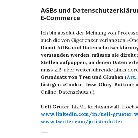
AGBs und Datenschutzerklärun
E-Commerce
Ich bin absolut der Meinung von Profess
auch die von Gigerenzer verlangten «On
Damit AGBs und Datenschutzerklärun
verstanden werden, müssen sie direkt
Stellen aufpoppen, an denen Daten erh
muss z.B. über weiterführende Links der
Grundsatz von Treu und Glauben (
Art.
lästigen «Cookie- bzw. Okay-Button» 
Online-Datenschutz (!).
Ueli Grüter
, LL.M., Rechtsanwalt, Hoch
www.linkedin.com/in/ueli-grueter
,
w
www.twitter.com/juristenfutter