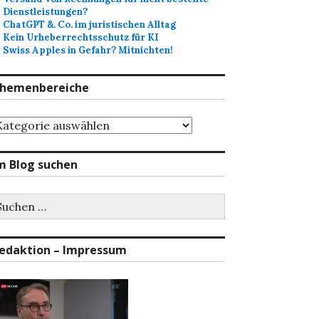
Dienstleistungen?
ChatGPT &. Co. im juristischen Alltag
Kein Urheberrechtsschutz für KI
Swiss Apples in Gefahr? Mitnichten!
hemenbereiche
hemenbereiche
m Blog suchen
uchen
ch:
edaktion – Impressum