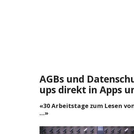
Zum
Inhalt
springen
AGBs und Datenschu
ups direkt in Apps 
«30 Arbeitstage zum Lesen v
…»