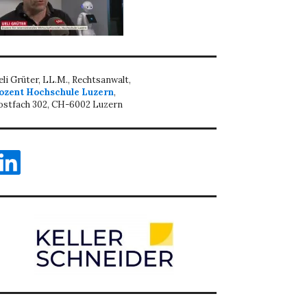
eli Grüter, LL.M., Rechtsanwalt,
ozent Hochschule Luzern
,
ostfach 302, CH-6002 Luzern
inkedIn