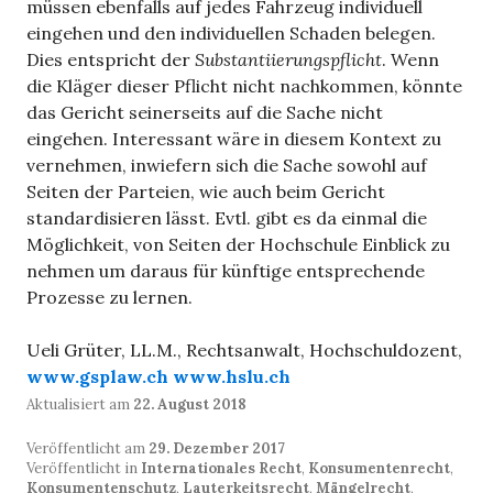
müssen ebenfalls auf jedes Fahrzeug individuell
eingehen und den individuellen Schaden belegen.
Dies entspricht der
Substantiierungspflicht
. Wenn
die Kläger dieser Pflicht nicht nachkommen, könnte
das Gericht seinerseits auf die Sache nicht
eingehen. Interessant wäre in diesem Kontext zu
vernehmen, inwiefern sich die Sache sowohl auf
Seiten der Parteien, wie auch beim Gericht
standardisieren lässt. Evtl. gibt es da einmal die
Möglichkeit, von Seiten der Hochschule Einblick zu
nehmen um daraus für künftige entsprechende
Prozesse zu lernen.
Ueli Grüter, LL.M., Rechtsanwalt, Hochschuldozent,
www.gsplaw.ch
www.hslu.ch
Aktualisiert am
22. August 2018
Veröffentlicht am
29. Dezember 2017
Veröffentlicht in
Internationales Recht
,
Konsumentenrecht
,
Konsumentenschutz
,
Lauterkeitsrecht
,
Mängelrecht
,