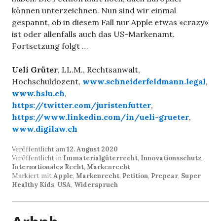
können unterzeichnen. Nun sind wir einmal
gespannt, ob in diesem Fall nur Apple etwas «crazy»
ist oder allenfalls auch das US-Markenamt.
Fortsetzung folgt …
Ueli Grüter
, LL.M., Rechtsanwalt,
Hochschuldozent,
www.schneiderfeldmann.legal
,
www.hslu.ch
,
https://twitter.com/juristenfutter
,
https://www.linkedin.com/in/ueli-grueter
,
www.digilaw.ch
Veröffentlicht am
12. August 2020
Veröffentlicht in
Immaterialgüterrecht
,
Innovationsschutz
,
Internationales Recht
,
Markenrecht
Markiert mit
Apple
,
Markenrecht
,
Petition
,
Prepear
,
Super
Healthy Kids
,
USA
,
Widerspruch