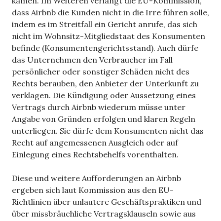
kämen. Im Weiteren verlangt die EU-Kommission,
dass Airbnb die Kunden nicht in die Irre führen solle,
indem es im Streitfall ein Gericht anrufe, das sich
nicht im Wohnsitz-Mitgliedstaat des Konsumenten
befinde (Konsumentengerichtsstand). Auch dürfe
das Unternehmen den Verbraucher im Fall
persönlicher oder sonstiger Schäden nicht des
Rechts berauben, den Anbieter der Unterkunft zu
verklagen. Die Kündigung oder Aussetzung eines
Vertrags durch Airbnb wiederum müsse unter
Angabe von Gründen erfolgen und klaren Regeln
unterliegen. Sie dürfe dem Konsumenten nicht das
Recht auf angemessenen Ausgleich oder auf
Einlegung eines Rechtsbehelfs vorenthalten.
Diese und weitere Aufforderungen an Airbnb
ergeben sich laut Kommission aus den EU-
Richtlinien über unlautere Geschäftspraktiken und
über missbräuchliche Vertragsklauseln sowie aus