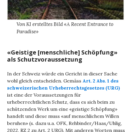
Von KI erstelltes Bild «A Recent Entrance to
Paradise»
«Geistige [menschliche] Schöpfung»
als Schutzvoraussetzung
In der Schweiz würde ein Gericht in dieser Sache
wohl gleich entscheiden. Gemäss
Art. 2 Abs. 1 des
schweizerischen Urheberrechtsgesetzes (URG)
ist eine der Voraussetzungen für
urheberrechtlichen Schutz, dass es sich beim zu
schützenden Werk um eine «geistige Schöpfung»
handelt und diese muss «auf menschlichem Willen
beruhen» (s. dazu u.a. OFK, Rehbinder/Haas/Uhlig,
2022, RZ 2 zu Art. 2 URG). Mit anderen Worten muss