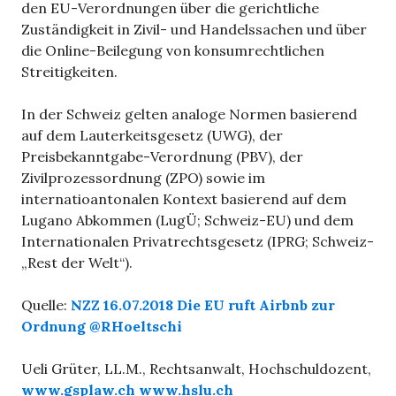
den EU-Verordnungen über die gerichtliche
Zuständigkeit in Zivil- und Handelssachen und über
die Online-Beilegung von konsumrechtlichen
Streitigkeiten.
In der Schweiz gelten analoge Normen basierend
auf dem Lauterkeitsgesetz (UWG), der
Preisbekanntgabe-Verordnung (PBV), der
Zivilprozessordnung (ZPO) sowie im
internatioantonalen Kontext basierend auf dem
Lugano Abkommen (LugÜ; Schweiz-EU) und dem
Internationalen Privatrechtsgesetz (IPRG; Schweiz-
„Rest der Welt“).
Quelle:
NZZ 16.07.2018 Die EU ruft Airbnb zur
Ordnung
@RHoeltschi
Ueli Grüter, LL.M., Rechtsanwalt, Hochschuldozent,
www.gsplaw.ch
www.hslu.ch