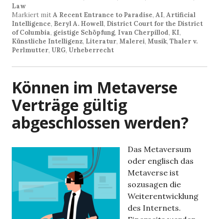
Law
Markiert mit
A Recent Entrance to Paradise
,
AI
,
Artificial
Intelligence
,
Beryl A. Howell
,
District Court for the District
of Columbia
,
geistige Schöpfung
,
Ivan Cherpillod
,
KI
,
Künstliche Intelligenz
,
Literatur
,
Malerei
,
Musik
,
Thaler v.
Perlmutter
,
URG
,
Urheberrecht
Können im Metaverse
Verträge gültig
abgeschlossen werden?
Das Metaversum
oder englisch das
Metaverse ist
sozusagen die
Weiterentwicklung
des Internets.