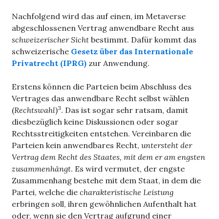
Nachfolgend wird das auf einen, im Metaverse
abgeschlossenen Vertrag anwendbare Recht aus
schweizerischer Sicht
bestimmt. Dafür kommt das
schweizerische
Gesetz über das Internationale
Privatrecht (IPRG)
zur Anwendung.
Erstens können die Parteien beim Abschluss des
Vertrages das anwendbare Recht selbst wählen
3
(
Rechtswahl
)
. Das ist sogar sehr ratsam, damit
diesbezüglich keine Diskussionen oder sogar
Rechtsstreitigkeiten entstehen. Vereinbaren die
Parteien kein anwendbares Recht,
untersteht der
Vertrag dem Recht des Staates, mit dem er am engsten
zusammenhängt
. Es wird vermutet, der engste
Zusammenhang bestehe mit dem Staat, in dem die
Partei, welche die
charakteristische Leistung
erbringen soll, ihren gewöhnlichen Aufenthalt hat
oder, wenn sie den Vertrag aufgrund einer