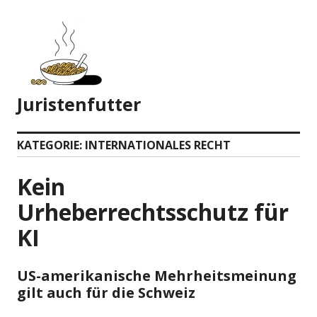
Zum
Inhalt
springen
Juristenfutter
KATEGORIE:
INTERNATIONALES RECHT
Kein
Urheberrechtsschutz für
KI
US-amerikanische Mehrheitsmeinung
gilt auch für die Schweiz