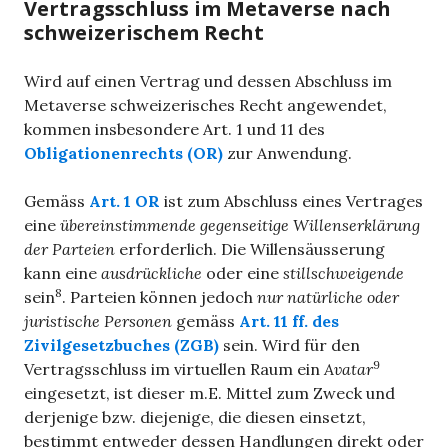
Vertragsschluss im Metaverse nach
schweizerischem Recht
Wird auf einen Vertrag und dessen Abschluss im
Metaverse schweizerisches Recht angewendet,
kommen insbesondere Art. 1 und 11 des
Obligationenrechts (OR)
zur Anwendung.
Gemäss
Art. 1 OR
ist zum Abschluss eines Vertrages
eine
übereinstimmende gegenseitige Willenserklärung
der Parteien
erforderlich. Die Willensäusserung
kann eine
ausdrückliche
oder eine
stillschweigende
8
sein
. Parteien können jedoch
nur natürliche oder
juristische Personen
gemäss
Art. 11 ff. des
Zivilgesetzbuches (ZGB)
sein. Wird für den
9
Vertragsschluss im virtuellen Raum ein
Avatar
eingesetzt, ist dieser m.E. Mittel zum Zweck und
derjenige bzw. diejenige, die diesen einsetzt,
bestimmt entweder dessen Handlungen direkt oder