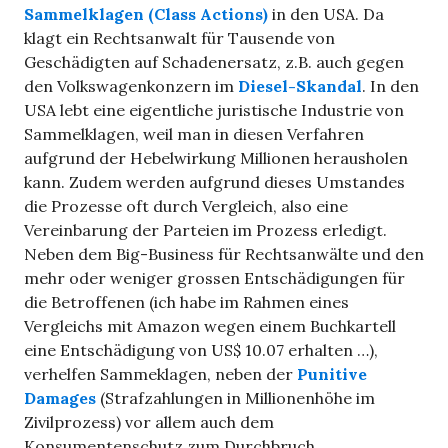
Sammelklagen (Class Actions)
in den USA. Da
klagt ein Rechtsanwalt für Tausende von
Geschädigten auf Schadenersatz, z.B. auch gegen
den Volkswagenkonzern im
Diesel-Skandal
. In den
USA lebt eine eigentliche juristische Industrie von
Sammelklagen, weil man in diesen Verfahren
aufgrund der Hebelwirkung Millionen herausholen
kann. Zudem werden aufgrund dieses Umstandes
die Prozesse oft durch Vergleich, also eine
Vereinbarung der Parteien im Prozess erledigt.
Neben dem Big-Business für Rechtsanwälte und den
mehr oder weniger grossen Entschädigungen für
die Betroffenen (ich habe im Rahmen eines
Vergleichs mit Amazon wegen einem Buchkartell
eine Entschädigung von US$ 10.07 erhalten …),
verhelfen Sammeklagen, neben der
Punitive
Damages
(Strafzahlungen in Millionenhöhe im
Zivilprozess) vor allem auch dem
Konsumentenschutz zum Durchbruch.