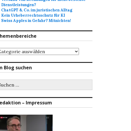
Dienstleistungen?
ChatGPT &. Co. im juristischen Alltag
Kein Urheberrechtsschutz für KI
Swiss Apples in Gefahr? Mitnichten!
hemenbereiche
hemenbereiche
m Blog suchen
uchen
ch:
edaktion – Impressum