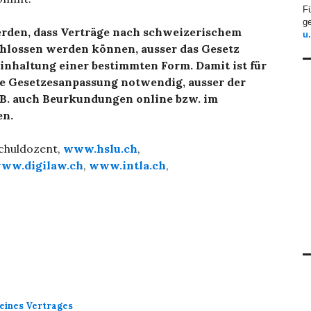
F
ge
rden, dass Verträge nach schweizerischem
u
hlossen werden können, ausser das Gesetz
nhaltung einer bestimmten Form. Damit ist für
e Gesetzesanpassung notwendig, ausser der
.B. auch Beurkundungen online bzw. im
en.
schuldozent,
www.hslu.ch
,
ww.digilaw.ch
,
www.intla.ch
,
eines Vertrages