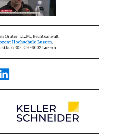
eli Grüter, LL.M., Rechtsanwalt,
ozent Hochschule Luzern
,
ostfach 302, CH-6002 Luzern
inkedIn