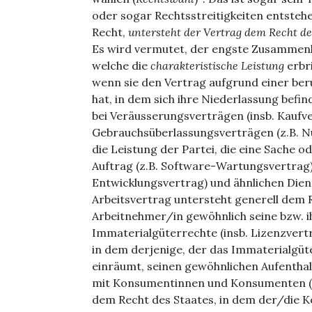
oder sogar Rechtsstreitigkeiten entsteh
Recht,
untersteht der Vertrag dem Recht 
Es wird vermutet, der engste Zusammenha
welche die
charakteristische Leistung
erbri
wenn sie den Vertrag aufgrund einer ber
hat, in dem sich ihre Niederlassung befin
bei Veräusserungsverträgen (insb. Kaufve
Gebrauchsüberlassungsverträgen (z.B. Nu
die Leistung der Partei, die eine Sache 
Auftrag (z.B. Software-Wartungsvertrag)
Entwicklungsvertrag) und ähnlichen Dien
Arbeitsvertrag untersteht generell dem 
Arbeitnehmer/in gewöhnlich seine bzw. ih
Immaterialgüterrechte (insb. Lizenzvert
in dem derjenige, der das Immaterialgüt
einräumt, seinen gewöhnlichen Aufenthal
mit Konsumentinnen und Konsumenten (B
dem Recht des Staates, in dem der/die 