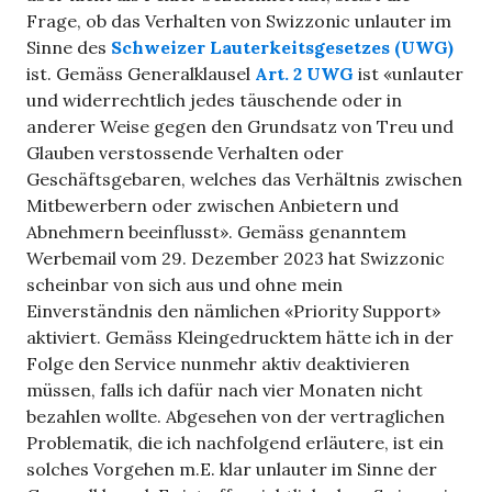
Frage, ob das Verhalten von Swizzonic unlauter im
Sinne des
Schweizer Lauterkeitsgesetzes (UWG)
ist. Gemäss Generalklausel
Art. 2 UWG
ist «unlauter
und widerrechtlich jedes täuschende oder in
anderer Weise gegen den Grundsatz von Treu und
Glauben verstossende Verhalten oder
Geschäftsgebaren, welches das Verhältnis zwischen
Mitbewerbern oder zwischen Anbietern und
Abnehmern beeinflusst». Gemäss genanntem
Werbemail vom 29. Dezember 2023 hat Swizzonic
scheinbar von sich aus und ohne mein
Einverständnis den nämlichen «Priority Support»
aktiviert. Gemäss Kleingedrucktem hätte ich in der
Folge den Service nunmehr aktiv deaktivieren
müssen, falls ich dafür nach vier Monaten nicht
bezahlen wollte. Abgesehen von der vertraglichen
Problematik, die ich nachfolgend erläutere, ist ein
solches Vorgehen m.E. klar unlauter im Sinne der