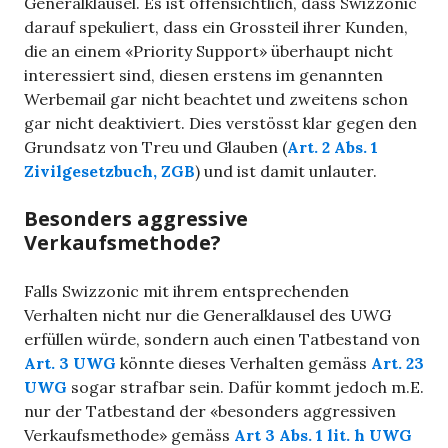
Generalklausel. Es ist offensichtlich, dass Swizzonic
darauf spekuliert, dass ein Grossteil ihrer Kunden,
die an einem «Priority Support» überhaupt nicht
interessiert sind, diesen erstens im genannten
Werbemail gar nicht beachtet und zweitens schon
gar nicht deaktiviert. Dies verstösst klar gegen den
Grundsatz von Treu und Glauben (
Art. 2 Abs. 1
Zivilgesetzbuch, ZGB
) und ist damit unlauter.
Besonders aggressive
Verkaufsmethode?
Falls Swizzonic mit ihrem entsprechenden
Verhalten nicht nur die Generalklausel des UWG
erfüllen würde, sondern auch einen Tatbestand von
Art. 3 UWG
könnte dieses Verhalten gemäss
Art. 23
UWG
sogar strafbar sein. Dafür kommt jedoch m.E.
nur der Tatbestand der «besonders aggressiven
Verkaufsmethode» gemäss
Art 3 Abs. 1 lit. h UWG