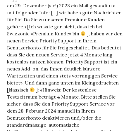
am 29. Dezember (sic!) 2023 ein Mail gesandt u.a.
mit folgender Info: […] wir haben gute Nachrichten
für Sie! Da Sie zu unseren Premium-Kunden
gehören [Ich wusste gar nicht, dass ich bei
Swizzonic «Premium Kunde» bin
], haben wir den
neuen Service Priority Support in Ihrem
Benutzerkonto für Sie freigeschaltet. Das bedeutet,
dass Sie den neuen Service jetzt 4 Monate lang
kostenlos nutzen können. Priority Support ist ein
neues Add-on, das Ihnen deutlich kürzere
Wartezeiten und einen stets vorrangigen Service
bietet». Und dann ganz unten im Kleingedruckten
[klassisch
]: «Hinweis: Der kostenlose
Testzeitraum beträgt 4 Monate. Bitte stellen Sie
sicher, dass Sie den Priority Support Service vor
dem 28. Februar 2024 manuell in Ihrem
Benutzerkonto deaktivieren und/oder die
standardmässige ‚automatische