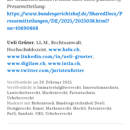
Pressemitteilung:
https://www.bundesgerichtshof.de/SharedDocs/P
ressemitteilungen/DE/2025/2025038.html?
nn=10690868
Ueli Grüter
, LL.M., Rechtsanwalt,
Hochschuldozent,
www.hslu.ch
,
www.linkedin.com/in/ueli-grueter
,
www.digilaw.ch
,
www.intla.ch
,
www.twitter.com/juristenfutter
Veröffentlicht am
20. Februar 2025
Veröffentlicht in
Immaterialgüterrecht
,
Innovationsschutz
,
Lauterkeitsrecht
,
Markenrecht
,
Patentschutz
,
Urheberrecht
Markiert mit
Birkenstock
,
Bundesgerichtshof
,
DesG
,
Designrecht
,
Kunst
,
Markenrecht
,
MschG
,
Patentrecht
,
PatG
,
Sandale
,
URG
,
Urheberrecht