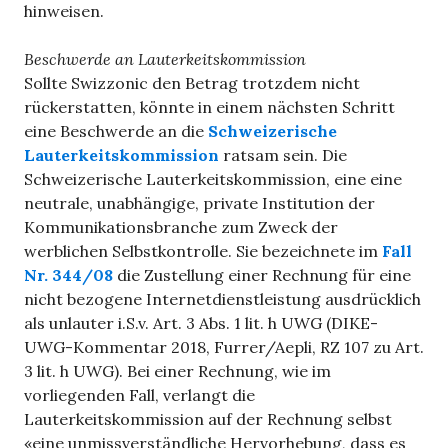
hinweisen.
Beschwerde an Lauterkeitskommission
Sollte Swizzonic den Betrag trotzdem nicht
rückerstatten, könnte in einem nächsten Schritt
eine Beschwerde an die
Schweizerische
Lauterkeitskommission
ratsam sein. Die
Schweizerische Lauterkeitskommission, eine eine
neutrale, unabhängige, private Institution der
Kommunikationsbranche zum Zweck der
werblichen Selbstkontrolle. Sie bezeichnete im
Fall
Nr. 344/08
die Zustellung einer Rechnung für eine
nicht bezogene Internetdienstleistung ausdrücklich
als unlauter i.S.v. Art. 3 Abs. 1 lit. h UWG (DIKE-
UWG-Kommentar 2018, Furrer/Aepli, RZ 107 zu Art.
3 lit. h UWG). Bei einer Rechnung, wie im
vorliegenden Fall, verlangt die
Lauterkeitskommission auf der Rechnung selbst
«eine unmissverständliche Hervorhebung, dass es