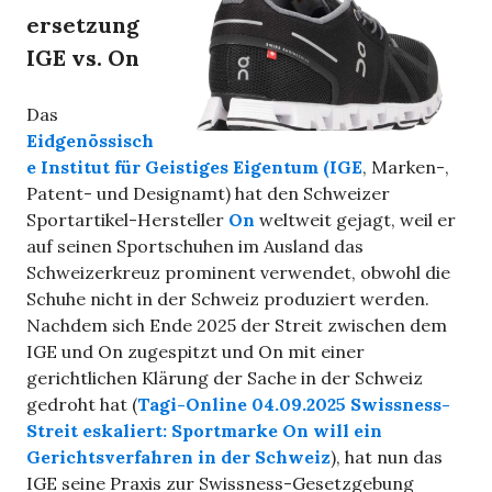
ersetzung
IGE vs. On
Das
Eidgenössisch
e Institut für Geistiges Eigentum (IGE
, Marken-,
Patent- und Designamt) hat den Schweizer
Sportartikel-Hersteller
On
weltweit gejagt, weil er
auf seinen Sportschuhen im Ausland das
Schweizerkreuz prominent verwendet, obwohl die
Schuhe nicht in der Schweiz produziert werden.
Nachdem sich Ende 2025 der Streit zwischen dem
IGE und On zugespitzt und On mit einer
gerichtlichen Klärung der Sache in der Schweiz
gedroht hat (
Tagi-Online 04.09.2025 Swissness-
Streit eskaliert: Sportmarke On will ein
Gerichts­verfahren in der Schweiz
), hat nun das
IGE seine Praxis zur Swissness-Gesetzgebung