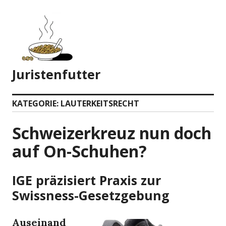
Zum
Inhalt
springen
Juristenfutter
KATEGORIE:
LAUTERKEITSRECHT
Schweizerkreuz nun doch
auf On-Schuhen?
IGE präzisiert Praxis zur
Swissness-Gesetzgebung
Auseinand