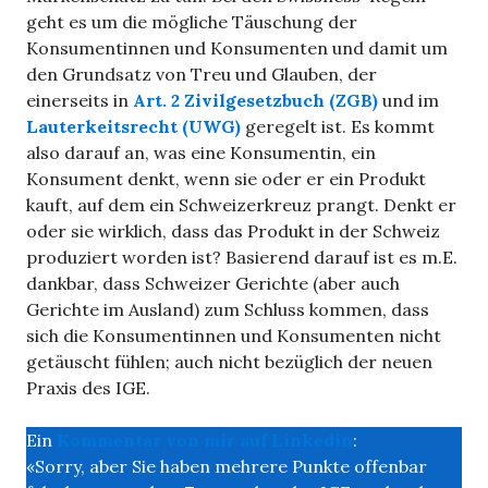
geht es um die mögliche Täuschung der
Konsumentinnen und Konsumenten und damit um
den Grundsatz von Treu und Glauben, der
einerseits in
Art. 2 Zivilgesetzbuch (ZGB)
und im
Lauterkeitsrecht (UWG)
geregelt ist. Es kommt
also darauf an, was eine Konsumentin, ein
Konsument denkt, wenn sie oder er ein Produkt
kauft, auf dem ein Schweizerkreuz prangt. Denkt er
oder sie wirklich, dass das Produkt in der Schweiz
produziert worden ist? Basierend darauf ist es m.E.
dankbar, dass Schweizer Gerichte (aber auch
Gerichte im Ausland) zum Schluss kommen, dass
sich die Konsumentinnen und Konsumenten nicht
getäuscht fühlen; auch nicht bezüglich der neuen
Praxis des IGE.
Ein
Kommentar von mir auf Linkedin
:
«Sorry, aber Sie haben mehrere Punkte offenbar