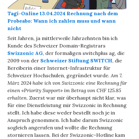
Tagi-Online 13.04.2024 Rechnung nach dem
Probeabo: Wann ich zahlen muss und wann
nicht
Seit Jahren, ja mittlerweile Jahrzehnten bin ich
Kunde des Schweizer Domain-Registrars
Swizzonic AG
, der formaligen switchplus ag, die
2009 von der
Schweizer Stiftung SWITCH
, die
Bereiberin einer Internet-Infrastruktur für
Schweizer Hochschulen, gegründet wurde.
Am 7.
März 2024 habe ich von Swizzonic eine Rechnung für
einen «Priority Support» im Betrag von CHF 125.85
erhalten
. Zuerst war mir überhaupt nicht klar, was
für eine Dienstleistung mir Swizzonic in Rechnung
stellt. Ich habe diese weder bestellt noch je in
Anspruch genommen. Ich habe darum Swizzonic
sogleich angerufen und wollte die Rechnung
stornieren lassen. Bei der Swizzonic-Hotline kam