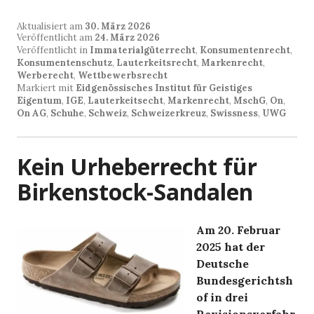
Aktualisiert am
30. März 2026
Veröffentlicht am
24. März 2026
Veröffentlicht in
Immaterialgüterrecht
,
Konsumentenrecht
,
Konsumentenschutz
,
Lauterkeitsrecht
,
Markenrecht
,
Werberecht
,
Wettbewerbsrecht
Markiert mit
Eidgenössisches Institut für Geistiges
Eigentum
,
IGE
,
Lauterkeitsecht
,
Markenrecht
,
MschG
,
On
,
On AG
,
Schuhe
,
Schweiz
,
Schweizerkreuz
,
Swissness
,
UWG
Kein Urheberrecht für
Birkenstock-Sandalen
Am 20. Februar
2025 hat der
Deutsche
Bundesgerichtsh
of in drei
Revisionsverfahr