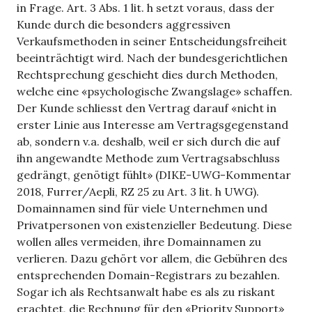
in Frage. Art. 3 Abs. 1 lit. h setzt voraus, dass der
Kunde durch die besonders aggressiven
Verkaufsmethoden in seiner Entscheidungsfreiheit
beeinträchtigt wird. Nach der bundesgerichtlichen
Rechtsprechung geschieht dies durch Methoden,
welche eine «psychologische Zwangslage» schaffen.
Der Kunde schliesst den Vertrag darauf «nicht in
erster Linie aus Interesse am Vertragsgegenstand
ab, sondern v.a. deshalb, weil er sich durch die auf
ihn angewandte Methode zum Vertragsabschluss
gedrängt, genötigt fühlt» (DIKE-UWG-Kommentar
2018, Furrer/Aepli, RZ 25 zu Art. 3 lit. h UWG).
Domainnamen sind für viele Unternehmen und
Privatpersonen von existenzieller Bedeutung. Diese
wollen alles vermeiden, ihre Domainnamen zu
verlieren. Dazu gehört vor allem, die Gebühren des
entsprechenden Domain-Registrars zu bezahlen.
Sogar ich als Rechtsanwalt habe es als zu riskant
erachtet, die Rechnung für den «Priority Support»