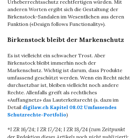
Urheberrechtsschutz rechtfertigen würden. Mit
anderen Worten ergibt sich die Gestaltung der
Birkenstock-Sandalen im Wesentlichen aus deren
Funktion («Design follows Functionality»).
Birkenstock bleibt der Markenschutz
Es ist vielleicht ein schwacher Trost. Aber
Birkenstock bleibt immerhin noch der
Markenschutz. Wichtig ist darum, dass Produkte
umfassend geschützt werden. Wenn ein Recht nicht
durchsetzbar ist, bleiben vielleicht noch andere
Rechte. Allenfalls greift als rechtliches
«Auffangnetz» das Lauterkeitsrecht (s. dazu im
Detail
digilaw.ch Kapitel 08.02 Umfassendes
Schutzrechte-Portfolio
)
*I ZR 16/24; I ZR 17/24; I ZR 18/24 (zum Zeitpunkt
der Redaktion dieses Artikels noch nicht publiziert);