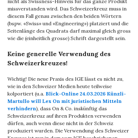
nicht als Swissness-Hinweis für das ganze Produkt
missverstanden wird. Das Schweizerkreuz muss in
diesem Fall genau zwischen den beiden Wörtern
(bspw. «Swiss» und «Engineering») platziert und die
Seitenlänge des Quadrats darf maximal gleich gross
wie die (einheitlich grosse) Schrift dargestellt sein.
Keine generelle Verwendung des
Schweizerkreuzes!
Wichtig! Die neue Praxis des IGE lässt es nicht zu,
wie in den Schweizer Medien heute teilweise
kolportiert (u.a.
Blick-Online 24.03.2026 Künzli-
Martullo will Lex On mit juristischen Mitteln
verhindern
), dass On & Co. inskünftig das
Schweizerkreuz auf ihren Produkten verwenden
dürfen, auch wenn diese nicht in der Schweiz
produziert wurden. Die Verwendung des Schweizer
Kreuzes ist nur in dem vom IGE beschriebenen