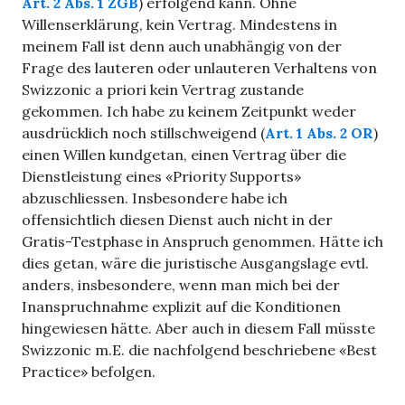
Art. 2 Abs. 1 ZGB
) erfolgend kann. Ohne
Willenserklärung, kein Vertrag. Mindestens in
meinem Fall ist denn auch unabhängig von der
Frage des lauteren oder unlauteren Verhaltens von
Swizzonic a priori kein Vertrag zustande
gekommen. Ich habe zu keinem Zeitpunkt weder
ausdrücklich noch stillschweigend (
Art. 1 Abs. 2 OR
)
einen Willen kundgetan, einen Vertrag über die
Dienstleistung eines «Priority Supports»
abzuschliessen. Insbesondere habe ich
offensichtlich diesen Dienst auch nicht in der
Gratis-Testphase in Anspruch genommen. Hätte ich
dies getan, wäre die juristische Ausgangslage evtl.
anders, insbesondere, wenn man mich bei der
Inanspruchnahme explizit auf die Konditionen
hingewiesen hätte. Aber auch in diesem Fall müsste
Swizzonic m.E. die nachfolgend beschriebene «Best
Practice» befolgen.