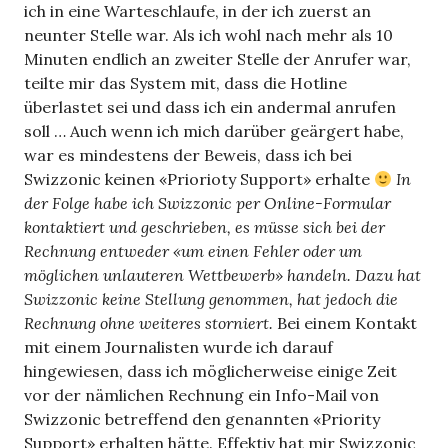
ich in eine Warteschlaufe, in der ich zuerst an
neunter Stelle war. Als ich wohl nach mehr als 10
Minuten endlich an zweiter Stelle der Anrufer war,
teilte mir das System mit, dass die Hotline
überlastet sei und dass ich ein andermal anrufen
soll … Auch wenn ich mich darüber geärgert habe,
war es mindestens der Beweis, dass ich bei
Swizzonic keinen «Priorioty Support» erhalte
In
der Folge habe ich Swizzonic per Online-Formular
kontaktiert und geschrieben, es müsse sich bei der
Rechnung entweder «um einen Fehler oder um
möglichen unlauteren Wettbewerb» handeln.
Dazu hat
Swizzonic keine Stellung genommen, hat jedoch die
Rechnung ohne weiteres storniert.
Bei einem Kontakt
mit einem Journalisten wurde ich darauf
hingewiesen, dass ich möglicherweise einige Zeit
vor der nämlichen Rechnung ein Info-Mail von
Swizzonic betreffend den genannten «Priority
Support» erhalten hätte. Effektiv hat mir Swizzonic