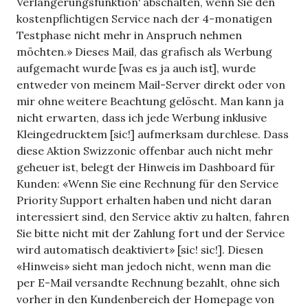
Verlängerungsfunktion‘ abschalten, wenn Sie den
kostenpflichtigen Service nach der 4-monatigen
Testphase nicht mehr in Anspruch nehmen
möchten.» Dieses Mail, das grafisch als Werbung
aufgemacht wurde [was es ja auch ist], wurde
entweder von meinem Mail-Server direkt oder von
mir ohne weitere Beachtung gelöscht. Man kann ja
nicht erwarten, dass ich jede Werbung inklusive
Kleingedrucktem [sic!] aufmerksam durchlese. Dass
diese Aktion Swizzonic offenbar auch nicht mehr
geheuer ist, belegt der Hinweis im Dashboard für
Kunden: «Wenn Sie eine Rechnung für den Service
Priority Support erhalten haben und nicht daran
interessiert sind, den Service aktiv zu halten, fahren
Sie bitte nicht mit der Zahlung fort und der Service
wird automatisch deaktiviert» [sic! sic!]. Diesen
«Hinweis» sieht man jedoch nicht, wenn man die
per E-Mail versandte Rechnung bezahlt, ohne sich
vorher in den Kundenbereich der Homepage von