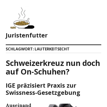
Zum
Inhalt
springen
Juristenfutter
SCHLAGWORT:
LAUTERKEITSECHT
Schweizerkreuz nun doch
auf On-Schuhen?
IGE präzisiert Praxis zur
Swissness-Gesetzgebung
Auseinand