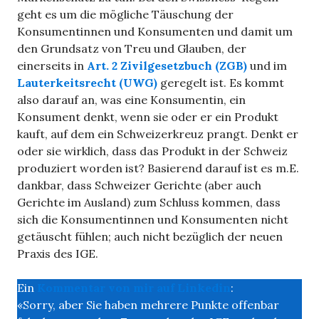
geht es um die mögliche Täuschung der
Konsumentinnen und Konsumenten und damit um
den Grundsatz von Treu und Glauben, der
einerseits in
Art. 2 Zivilgesetzbuch (ZGB)
und im
Lauterkeitsrecht (UWG)
geregelt ist. Es kommt
also darauf an, was eine Konsumentin, ein
Konsument denkt, wenn sie oder er ein Produkt
kauft, auf dem ein Schweizerkreuz prangt. Denkt er
oder sie wirklich, dass das Produkt in der Schweiz
produziert worden ist? Basierend darauf ist es m.E.
dankbar, dass Schweizer Gerichte (aber auch
Gerichte im Ausland) zum Schluss kommen, dass
sich die Konsumentinnen und Konsumenten nicht
getäuscht fühlen; auch nicht bezüglich der neuen
Praxis des IGE.
Ein
Kommentar von mir auf Linkedin
:
«Sorry, aber Sie haben mehrere Punkte offenbar