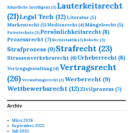
Lauterkeitsrecht
Künstliche Intelligenz
(3)
(21)
Legal Tech
(12)
Literatur
(5)
Markenrecht
(5)
Mängelrecht
(5)
Medienrecht
(4)
Persönlichkeitsrecht
(8)
Patentschutz
(3)
Prozessrecht
(7)
Rechtstaktik
(3)
Robotic
(3)
Strafrecht
(23)
Strafprozess
(9)
Urheberrecht
(8)
Strassenverkehrsrecht
(6)
Vertragsrecht
Vertragsgestaltung
(4)
(26)
Werberecht
(9)
Verwaltungsrecht
(3)
Wettbewerbsrecht
(12)
Zivilprozess
(7)
Archiv
März 2026
September 2025
Juli 2025