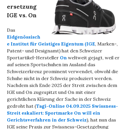
ersetzung
IGE vs. On
Das
Eidgenössisch
e Institut für Geistiges Eigentum (IGE
, Marken-,
Patent- und Designamt) hat den Schweizer
Sportartikel-Hersteller
On
weltweit gejagt, weil er
auf seinen Sportschuhen im Ausland das
Schweizerkreuz prominent verwendet, obwohl die
Schuhe nicht in der Schweiz produziert werden.
Nachdem sich Ende 2025 der Streit zwischen dem
IGE und On zugespitzt und On mit einer
gerichtlichen Klärung der Sache in der Schweiz
gedroht hat (
Tagi-Online 04.09.2025 Swissness-
Streit eskaliert: Sportmarke On will ein
Gerichts­verfahren in der Schweiz
), hat nun das
IGE seine Praxis zur Swissness-Gesetzgebung