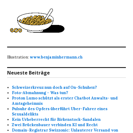
Illustration:
www.benjaminhermann.ch
Neueste Beiträge
Schweizerkreuz nun doch auf On-Schuhen?
Foto-Abmahnung – Was tun?
Proton Lumo schützt als erster Chatbot Anwalts- und
Amtsgeheimnis
Pulsuhr des Opfers überführt Uber-Fahrer eines
Sexualdelikts
Kein Urheberrecht für Birkenstock-Sandalen
Zwei Brückenbauer verbinden KI und Recht
Domain-Registrar Swizzonic: Unlauterer Versand von