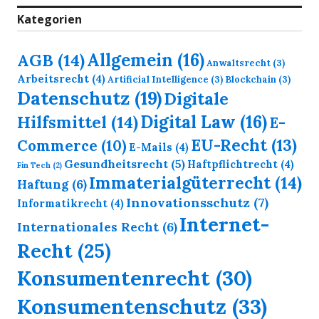
Kategorien
Allgemein
(16)
AGB
(14)
Anwaltsrecht
(3)
Arbeitsrecht
(4)
Artificial Intelligence
(3)
Blockchain
(3)
Datenschutz
(19)
Digitale
Digital Law
(16)
Hilfsmittel
(14)
E-
EU-Recht
(13)
Commerce
(10)
E-Mails
(4)
Gesundheitsrecht
(5)
Haftpflichtrecht
(4)
Fin Tech
(2)
Immaterialgüterrecht
(14)
Haftung
(6)
Innovationsschutz
(7)
Informatikrecht
(4)
Internet-
Internationales Recht
(6)
Recht
(25)
Konsumentenrecht
(30)
Konsumentenschutz
(33)