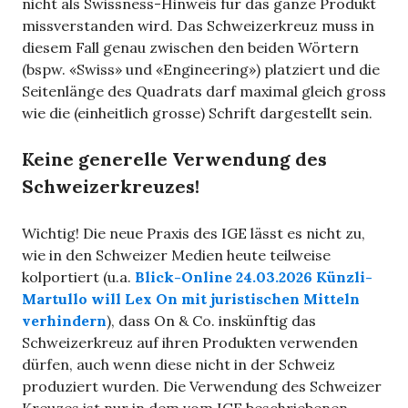
nicht als Swissness-Hinweis für das ganze Produkt
missverstanden wird. Das Schweizerkreuz muss in
diesem Fall genau zwischen den beiden Wörtern
(bspw. «Swiss» und «Engineering») platziert und die
Seitenlänge des Quadrats darf maximal gleich gross
wie die (einheitlich grosse) Schrift dargestellt sein.
Keine generelle Verwendung des
Schweizerkreuzes!
Wichtig! Die neue Praxis des IGE lässt es nicht zu,
wie in den Schweizer Medien heute teilweise
kolportiert (u.a.
Blick-Online 24.03.2026 Künzli-
Martullo will Lex On mit juristischen Mitteln
verhindern
), dass On & Co. inskünftig das
Schweizerkreuz auf ihren Produkten verwenden
dürfen, auch wenn diese nicht in der Schweiz
produziert wurden. Die Verwendung des Schweizer
Kreuzes ist nur in dem vom IGE beschriebenen