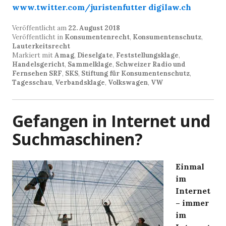
www.twitter.com/juristenfutter
digilaw.ch
Veröffentlicht am
22. August 2018
Veröffentlicht in
Konsumentenrecht
,
Konsumentenschutz
,
Lauterkeitsrecht
Markiert mit
Amag
,
Dieselgate
,
Feststellungsklage
,
Handelsgericht
,
Sammelklage
,
Schweizer Radio und
Fernsehen SRF
,
SKS
,
Stiftung für Konsumentenschutz
,
Tagesschau
,
Verbandsklage
,
Volkswagen
,
VW
Gefangen in Internet und
Suchmaschinen?
Einmal
im
Internet
– immer
im