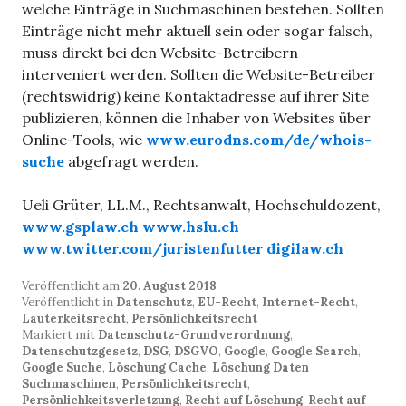
welche Einträge in Suchmaschinen bestehen. Sollten
Einträge nicht mehr aktuell sein oder sogar falsch,
muss direkt bei den Website-Betreibern
interveniert werden. Sollten die Website-Betreiber
(rechtswidrig) keine Kontaktadresse auf ihrer Site
publizieren, können die Inhaber von Websites über
Online-Tools, wie
www.eurodns.com/de/whois-
suche
abgefragt werden.
Ueli Grüter, LL.M., Rechtsanwalt, Hochschuldozent,
www.gsplaw.ch
www.hslu.ch
www.twitter.com/juristenfutter
digilaw.ch
Veröffentlicht am
20. August 2018
Veröffentlicht in
Datenschutz
,
EU-Recht
,
Internet-Recht
,
Lauterkeitsrecht
,
Persönlichkeitsrecht
Markiert mit
Datenschutz-Grundverordnung
,
Datenschutzgesetz
,
DSG
,
DSGVO
,
Google
,
Google Search
,
Google Suche
,
Löschung Cache
,
Löschung Daten
Suchmaschinen
,
Persönlichkeitsrecht
,
Persönlichkeitsverletzung
,
Recht auf Löschung
,
Recht auf