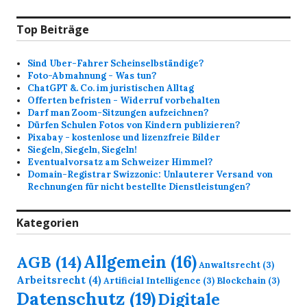
Top Beiträge
Sind Uber-Fahrer Scheinselbständige?
Foto-Abmahnung - Was tun?
ChatGPT &. Co. im juristischen Alltag
Offerten befristen - Widerruf vorbehalten
Darf man Zoom-Sitzungen aufzeichnen?
Dürfen Schulen Fotos von Kindern publizieren?
Pixabay - kostenlose und lizenzfreie Bilder
Siegeln, Siegeln, Siegeln!
Eventualvorsatz am Schweizer Himmel?
Domain-Registrar Swizzonic: Unlauterer Versand von
Rechnungen für nicht bestellte Dienstleistungen?
Kategorien
Allgemein
(16)
AGB
(14)
Anwaltsrecht
(3)
Arbeitsrecht
(4)
Artificial Intelligence
(3)
Blockchain
(3)
Datenschutz
(19)
Digitale