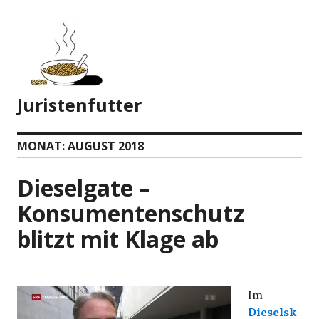
Zum
Inhalt
springen
Juristenfutter
MONAT:
AUGUST 2018
Dieselgate –
Konsumentenschutz
blitzt mit Klage ab
Im
Dieselsk