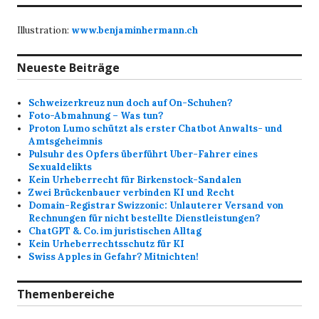
Illustration:
www.benjaminhermann.ch
Neueste Beiträge
Schweizerkreuz nun doch auf On-Schuhen?
Foto-Abmahnung – Was tun?
Proton Lumo schützt als erster Chatbot Anwalts- und
Amtsgeheimnis
Pulsuhr des Opfers überführt Uber-Fahrer eines
Sexualdelikts
Kein Urheberrecht für Birkenstock-Sandalen
Zwei Brückenbauer verbinden KI und Recht
Domain-Registrar Swizzonic: Unlauterer Versand von
Rechnungen für nicht bestellte Dienstleistungen?
ChatGPT &. Co. im juristischen Alltag
Kein Urheberrechtsschutz für KI
Swiss Apples in Gefahr? Mitnichten!
Themenbereiche