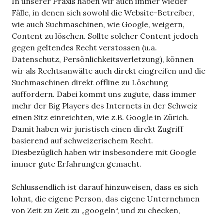
In unserer Praxis haben wir auch immer wieder
Fälle, in denen sich sowohl die Website-Betreiber,
wie auch Suchmaschinen, wie Google, weigern,
Content zu löschen. Sollte solcher Content jedoch
gegen geltendes Recht verstossen (u.a.
Datenschutz, Persönlichkeitsverletzung), können
wir als Rechtsanwälte auch direkt eingreifen und die
Suchmaschinen direkt offline zu Löschung
auffordern. Dabei kommt uns zugute, dass immer
mehr der Big Players des Internets in der Schweiz
einen Sitz einreichten, wie z.B. Google in Zürich.
Damit haben wir juristisch einen direkt Zugriff
basierend auf schweizerischem Recht.
Diesbezüglich haben wir insbesondere mit Google
immer gute Erfahrungen gemacht.
Schlussendlich ist darauf hinzuweisen, dass es sich
lohnt, die eigene Person, das eigene Unternehmen
von Zeit zu Zeit zu „googeln“, und zu checken,