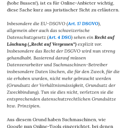
(hohe Bussen!), ist es für Online-Anbieter wichtig,
diese Sache kurz aus juristischer Sicht zu erläutern.
Inbesondere die EU-DSGVO (
Art. 17 DSGVO
),
allgemein aber auch das schweizerische
Datenschutzgesetz (
Art. 4 DSG
) sehen ein
Recht auf
Löschung („Recht auf Vergessen“)
explizit vor.
Insbesondere das Recht der DSGVO wird nun streng
gehandhabt. Basierend darauf müssen
Datenverarbeiter und Suchmaschinen-Betreiber
insbesondere Daten löschen, die für den Zweck, für die
sie erhoben wurden, nicht mehr gebraucht werden
(Grundsatz der Verhältnismässigkeit, Grundsatz der
Zweckbindung). Tun sie dies nicht, verletzen sie die
entsprechenden datenschutzrechtlichen Grundsätze
bzw. Prinzipien.
Aus diesem Grund haben Suchmaschinen, wie
Google nun Online-Tools eingerichtet, bei denen