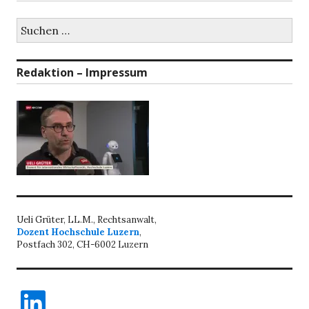
Suchen
nach:
Redaktion – Impressum
Ueli Grüter, LL.M., Rechtsanwalt,
Dozent Hochschule Luzern
,
Postfach 302, CH-6002 Luzern
LinkedIn