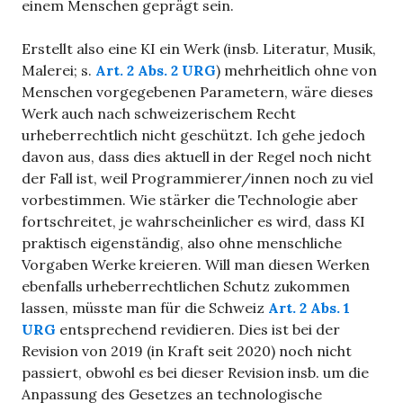
einem Menschen geprägt sein.
Erstellt also eine KI ein Werk (insb. Literatur, Musik,
Malerei; s.
Art. 2 Abs. 2 URG
) mehrheitlich ohne von
Menschen vorgegebenen Parametern, wäre dieses
Werk auch nach schweizerischem Recht
urheberrechtlich nicht geschützt. Ich gehe jedoch
davon aus, dass dies aktuell in der Regel noch nicht
der Fall ist, weil Programmierer/innen noch zu viel
vorbestimmen. Wie stärker die Technologie aber
fortschreitet, je wahrscheinlicher es wird, dass KI
praktisch eigenständig, also ohne menschliche
Vorgaben Werke kreieren. Will man diesen Werken
ebenfalls urheberrechtlichen Schutz zukommen
lassen, müsste man für die Schweiz
Art. 2 Abs. 1
URG
entsprechend revidieren. Dies ist bei der
Revision von 2019 (in Kraft seit 2020) noch nicht
passiert, obwohl es bei dieser Revision insb. um die
Anpassung des Gesetzes an technologische