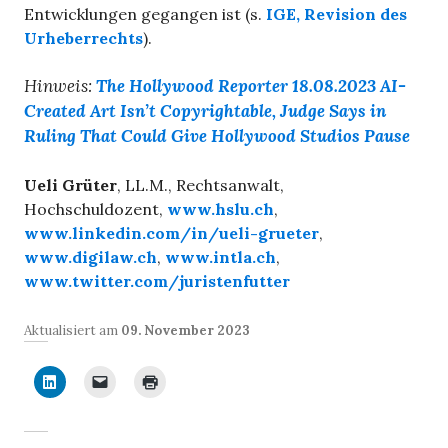
Entwicklungen gegangen ist (s.
IGE, Revision des
Urheberrechts
).
Hinweis:
The Hollywood Reporter 18.08.2023 AI-
Created Art Isn’t Copyrightable, Judge Says in
Ruling That Could Give Hollywood Studios Pause
Ueli Grüter
, LL.M., Rechtsanwalt,
Hochschuldozent,
www.hslu.ch
,
www.linkedin.com/in/ueli-grueter
,
www.digilaw.ch
,
www.intla.ch
,
www.twitter.com/juristenfutter
Aktualisiert am
09. November 2023