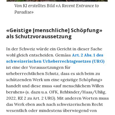
Von KI erstelltes Bild «A Recent Entrance to
Paradise»
«Geistige [menschliche] Schöpfung»
als Schutzvoraussetzung
In der Schweiz würde ein Gericht in dieser Sache
wohl gleich entscheiden. Gemäss
Art. 2 Abs. 1 des
schweizerischen Urheberrechtsgesetzes (URG)
ist eine der Voraussetzungen für
urheberrechtlichen Schutz, dass es sich beim zu
schützenden Werk um eine «geistige Schöpfung»
handelt und diese muss «auf menschlichem Willen
beruhen» (s. dazu u.a. OFK, Rehbinder/Haas/Uhlig,
2022, RZ 2 zu Art. 2 URG). Mit anderen Worten muss
das Werk eben auch nach schweizerischem Recht
wesentlich oder mindestens überwiegend von