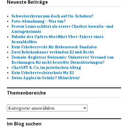
Neueste Beiträge
Schweizerkreuz nun doch auf On-Schuhen?
Foto-Abmahnung – Was tun?
Proton Lumo schützt als erster Chatbot Anwalts- und
Amtsgeheimnis
Pulsuhr des Opfers überführt Uber-Fahrer eines
Sexualdelikts
Kein Urheberrecht für Birkenstock-Sandalen
Zwei Brückenbauer verbinden KI und Recht
Domain-Registrar Swizzonic: Unlauterer Versand von
Rechnungen für nicht bestellte Dienstleistungen?
ChatGPT &. Co. im juristischen Alltag
Kein Urheberrechtsschutz für KI
Swiss Apples in Gefahr? Mitnichten!
Themenbereiche
Themenbereiche
Im Blog suchen