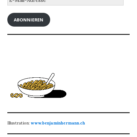
Mail-
Adresse
ABONNIEREN
Illustration:
www.benjaminhermann.ch