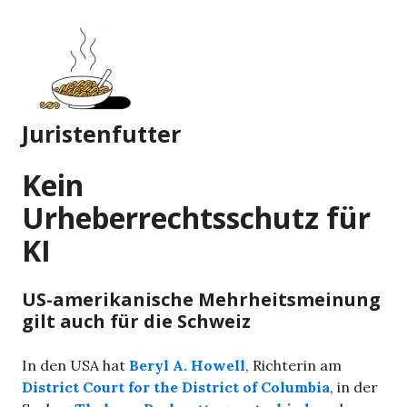
Zum
Inhalt
springen
Juristenfutter
Kein
Urheberrechtsschutz für
KI
US-amerikanische Mehrheitsmeinung
gilt auch für die Schweiz
In den USA hat
Beryl A. Howell
, Richterin am
District Court for the District of Columbia
, in der