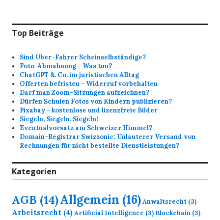
Top Beiträge
Sind Uber-Fahrer Scheinselbständige?
Foto-Abmahnung - Was tun?
ChatGPT &. Co. im juristischen Alltag
Offerten befristen - Widerruf vorbehalten
Darf man Zoom-Sitzungen aufzeichnen?
Dürfen Schulen Fotos von Kindern publizieren?
Pixabay - kostenlose und lizenzfreie Bilder
Siegeln, Siegeln, Siegeln!
Eventualvorsatz am Schweizer Himmel?
Domain-Registrar Swizzonic: Unlauterer Versand von
Rechnungen für nicht bestellte Dienstleistungen?
Kategorien
Allgemein
(16)
AGB
(14)
Anwaltsrecht
(3)
Arbeitsrecht
(4)
Artificial Intelligence
(3)
Blockchain
(3)