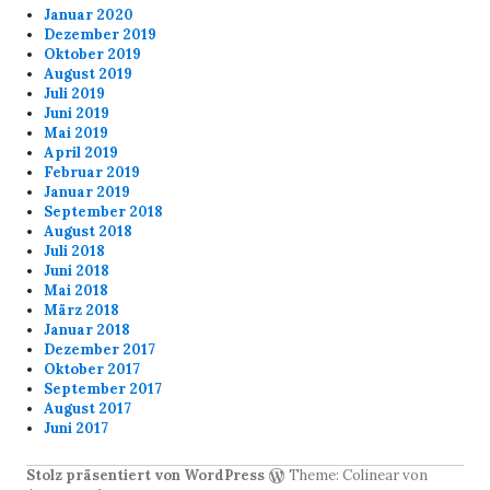
Januar 2020
Dezember 2019
Oktober 2019
August 2019
Juli 2019
Juni 2019
Mai 2019
April 2019
Februar 2019
Januar 2019
September 2018
August 2018
Juli 2018
Juni 2018
Mai 2018
März 2018
Januar 2018
Dezember 2017
Oktober 2017
September 2017
August 2017
Juni 2017
Stolz präsentiert von WordPress
Theme: Colinear von