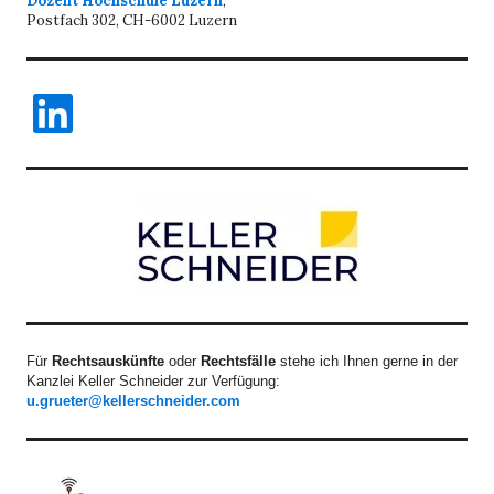
Dozent Hochschule Luzern
,
Postfach 302, CH-6002 Luzern
LinkedIn
Für
Rechtsauskünfte
oder
Rechtsfälle
stehe ich Ihnen gerne in der
Kanzlei Keller Schneider zur Verfügung:
u.grueter@kellerschneider.com