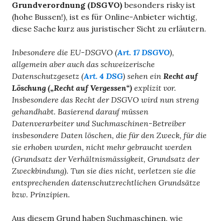
Grundverordnung (DSGVO)
besonders risky ist
(hohe Bussen!), ist es für Online-Anbieter wichtig,
diese Sache kurz aus juristischer Sicht zu erläutern.
Inbesondere die EU-DSGVO (
Art. 17 DSGVO
),
allgemein aber auch das schweizerische
Datenschutzgesetz (
Art. 4 DSG
) sehen ein
Recht auf
Löschung („Recht auf Vergessen“)
explizit vor.
Insbesondere das Recht der DSGVO wird nun streng
gehandhabt. Basierend darauf müssen
Datenverarbeiter und Suchmaschinen-Betreiber
insbesondere Daten löschen, die für den Zweck, für die
sie erhoben wurden, nicht mehr gebraucht werden
(Grundsatz der Verhältnismässigkeit, Grundsatz der
Zweckbindung). Tun sie dies nicht, verletzen sie die
entsprechenden datenschutzrechtlichen Grundsätze
bzw. Prinzipien.
Aus diesem Grund haben Suchmaschinen, wie