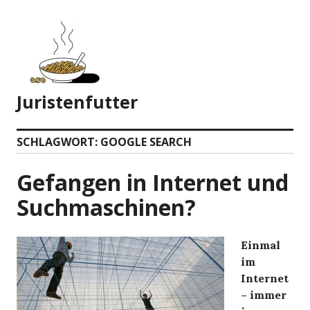
Zum
Inhalt
springen
Juristenfutter
SCHLAGWORT:
GOOGLE SEARCH
Gefangen in Internet und
Suchmaschinen?
Einmal
im
Internet
– immer