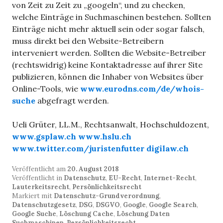
von Zeit zu Zeit zu „googeln“, und zu checken,
welche Einträge in Suchmaschinen bestehen. Sollten
Einträge nicht mehr aktuell sein oder sogar falsch,
muss direkt bei den Website-Betreibern
interveniert werden. Sollten die Website-Betreiber
(rechtswidrig) keine Kontaktadresse auf ihrer Site
publizieren, können die Inhaber von Websites über
Online-Tools, wie
www.eurodns.com/de/whois-
suche
abgefragt werden.
Ueli Grüter, LL.M., Rechtsanwalt, Hochschuldozent,
www.gsplaw.ch
www.hslu.ch
www.twitter.com/juristenfutter
digilaw.ch
Veröffentlicht am
20. August 2018
Veröffentlicht in
Datenschutz
,
EU-Recht
,
Internet-Recht
,
Lauterkeitsrecht
,
Persönlichkeitsrecht
Markiert mit
Datenschutz-Grundverordnung
,
Datenschutzgesetz
,
DSG
,
DSGVO
,
Google
,
Google Search
,
Google Suche
,
Löschung Cache
,
Löschung Daten
Suchmaschinen
,
Persönlichkeitsrecht
,