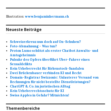
Illustration:
www.benjaminhermann.ch
Neueste Beiträge
Schweizerkreuz nun doch auf On-Schuhen?
Foto-Abmahnung – Was tun?
Proton Lumo schützt als erster Chatbot Anwalts- und
Amtsgeheimnis
Pulsuhr des Opfers überführt Uber-Fahrer eines
Sexualdelikts
Kein Urheberrecht für Birkenstock-Sandalen
Zwei Brückenbauer verbinden KI und Recht
Domain-Registrar Swizzonic: Unlauterer Versand von
Rechnungen für nicht bestellte Dienstleistungen?
ChatGPT &. Co. im juristischen Alltag
Kein Urheberrechtsschutz für KI
Swiss Apples in Gefahr? Mitnichten!
Themenbereiche