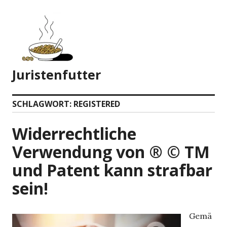
Zum
Inhalt
springen
Juristenfutter
SCHLAGWORT:
REGISTERED
Widerrechtliche
Verwendung von ® © TM
und Patent kann strafbar
sein!
Gemä