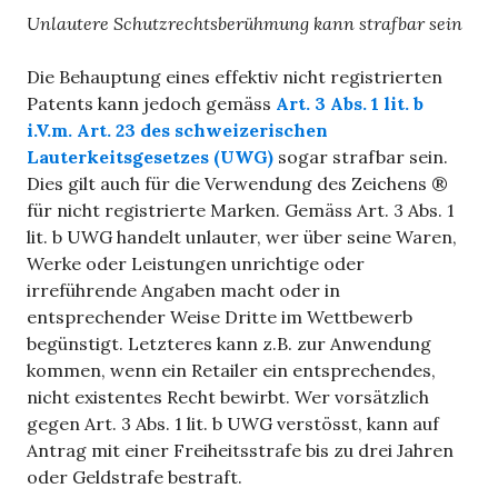
Unlautere Schutzrechtsberühmung kann strafbar sein
Die Behauptung eines effektiv nicht registrierten
Patents kann jedoch gemäss
Art. 3 Abs. 1 lit. b
i.V.m. Art. 23 des schweizerischen
Lauterkeitsgesetzes (UWG)
sogar strafbar sein.
Dies gilt auch für die Verwendung des Zeichens ®
für nicht registrierte Marken. Gemäss Art. 3 Abs. 1
lit. b UWG handelt unlauter, wer über seine Waren,
Werke oder Leistungen unrichtige oder
irreführende Angaben macht oder in
entsprechender Weise Dritte im Wettbewerb
begünstigt. Letzteres kann z.B. zur Anwendung
kommen, wenn ein Retailer ein entsprechendes,
nicht existentes Recht bewirbt. Wer vorsätzlich
gegen Art. 3 Abs. 1 lit. b UWG verstösst, kann auf
Antrag mit einer Freiheitsstrafe bis zu drei Jahren
oder Geldstrafe bestraft.