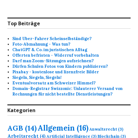
Top Beiträge
Sind Uber-Fahrer Scheinselbständige?
Foto-Abmahnung - Was tun?
ChatGPT &. Co. im juristischen Alltag
Offerten befristen - Widerruf vorbehalten
Darf man Zoom-Sitzungen aufzeichnen?
Dürfen Schulen Fotos von Kindern publizieren?
Pixabay - kostenlose und lizenzfreie Bilder
Siegeln, Siegeln, Siegeln!
Eventualvorsatz am Schweizer Himmel?
Domain-Registrar Swizzonic: Unlauterer Versand von
Rechnungen für nicht bestellte Dienstleistungen?
Kategorien
Allgemein
(16)
AGB
(14)
Anwaltsrecht
(3)
Arbeitsrecht
(4)
Artificial Intelligence
(3)
Blockchain
(3)