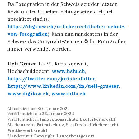
Da Fotografien in der Schweiz seit der letzten
Revision des Urheberrechtsgesetzes telquel
geschützt sind (s.
https://digilaw.ch/urheberrechtlicher-schutz-
von-fotografien
), kann nun mindestens in der
Schweiz das Copyright-Zeichen
©
für Fotografien
immer verwendet werden.
Ueli Grüter
, LL.M., Rechtsanwalt,
Hochschuldozent,
www.hslu.ch
,
https://twitter.com/juristenfutter
,
https://www.linkedin.com/in/ueli-grueter
,
www.digilaw.ch
,
www.intla.ch
Aktualisiert am
30. Januar 2022
Veröffentlicht am
26. Januar 2022
Veröffentlicht in
Innovationsschutz
,
Lauterkeitsrecht
,
Markenrecht
,
Patentschutz
,
Strafrecht
,
Urheberrecht
,
Wettbewerbsrecht
Markiert mit
Copyright
,
Lauterkeitsgesetz
,