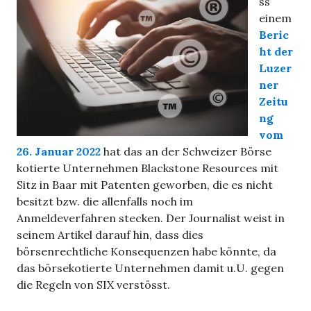
ss
einem
Beric
ht der
Luzer
ner
Zeitu
ng
vom
26. Januar 2022
hat das an der Schweizer Börse
kotierte Unternehmen Blackstone Resources mit
Sitz in Baar mit Patenten geworben, die es nicht
besitzt bzw. die allenfalls noch im
Anmeldeverfahren stecken. Der Journalist weist in
seinem Artikel darauf hin, dass dies
börsenrechtliche Konsequenzen habe könnte, da
das börsekotierte Unternehmen damit u.U. gegen
die Regeln von SIX verstösst.