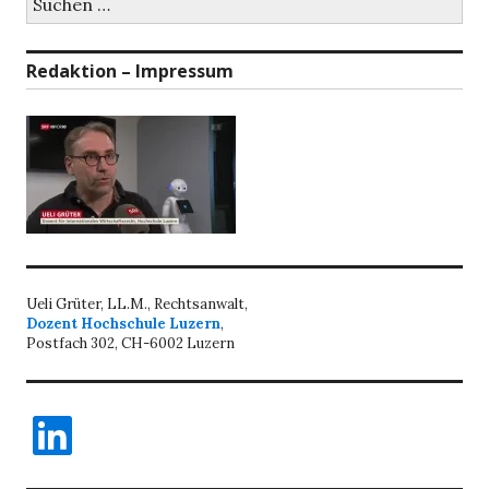
nach:
Redaktion – Impressum
Ueli Grüter, LL.M., Rechtsanwalt,
Dozent Hochschule Luzern
,
Postfach 302, CH-6002 Luzern
LinkedIn