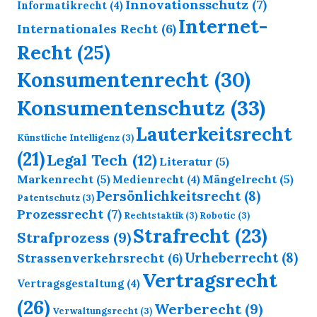
Innovationsschutz
(7)
Informatikrecht
(4)
Internet-
Internationales Recht
(6)
Recht
(25)
Konsumentenrecht
(30)
Konsumentenschutz
(33)
Lauterkeitsrecht
Künstliche Intelligenz
(3)
(21)
Legal Tech
(12)
Literatur
(5)
Markenrecht
(5)
Mängelrecht
(5)
Medienrecht
(4)
Persönlichkeitsrecht
(8)
Patentschutz
(3)
Prozessrecht
(7)
Rechtstaktik
(3)
Robotic
(3)
Strafrecht
(23)
Strafprozess
(9)
Urheberrecht
(8)
Strassenverkehrsrecht
(6)
Vertragsrecht
Vertragsgestaltung
(4)
(26)
Werberecht
(9)
Verwaltungsrecht
(3)