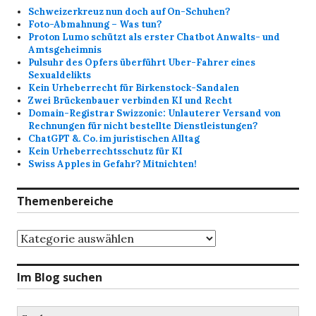
Schweizerkreuz nun doch auf On-Schuhen?
Foto-Abmahnung – Was tun?
Proton Lumo schützt als erster Chatbot Anwalts- und
Amtsgeheimnis
Pulsuhr des Opfers überführt Uber-Fahrer eines
Sexualdelikts
Kein Urheberrecht für Birkenstock-Sandalen
Zwei Brückenbauer verbinden KI und Recht
Domain-Registrar Swizzonic: Unlauterer Versand von
Rechnungen für nicht bestellte Dienstleistungen?
ChatGPT &. Co. im juristischen Alltag
Kein Urheberrechtsschutz für KI
Swiss Apples in Gefahr? Mitnichten!
Themenbereiche
Themenbereiche
Im Blog suchen
Suchen