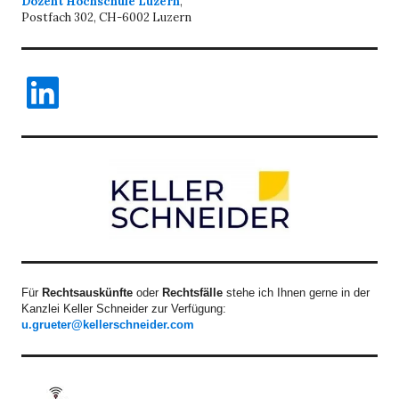
Dozent Hochschule Luzern
,
Postfach 302, CH-6002 Luzern
LinkedIn
Für
Rechtsauskünfte
oder
Rechtsfälle
stehe ich Ihnen gerne in der
Kanzlei Keller Schneider zur Verfügung:
u.grueter@kellerschneider.com