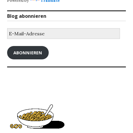
Powered by
Translate
Blog abonnieren
E-
Mail-
Adresse
ABONNIEREN