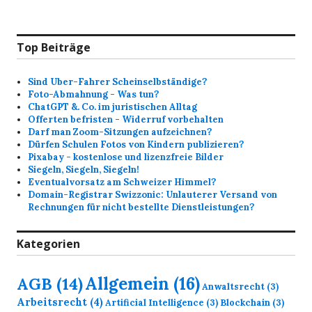
Top Beiträge
Sind Uber-Fahrer Scheinselbständige?
Foto-Abmahnung - Was tun?
ChatGPT &. Co. im juristischen Alltag
Offerten befristen - Widerruf vorbehalten
Darf man Zoom-Sitzungen aufzeichnen?
Dürfen Schulen Fotos von Kindern publizieren?
Pixabay - kostenlose und lizenzfreie Bilder
Siegeln, Siegeln, Siegeln!
Eventualvorsatz am Schweizer Himmel?
Domain-Registrar Swizzonic: Unlauterer Versand von
Rechnungen für nicht bestellte Dienstleistungen?
Kategorien
Allgemein
(16)
AGB
(14)
Anwaltsrecht
(3)
Arbeitsrecht
(4)
Artificial Intelligence
(3)
Blockchain
(3)