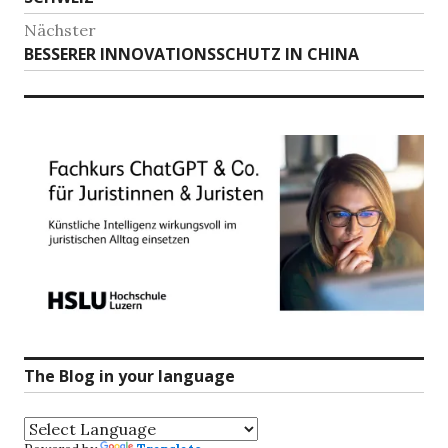
Nächster
Nächster
BESSERER INNOVATIONSSCHUTZ IN CHINA
Beitrag:
The Blog in your language