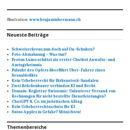
Illustration:
www.benjaminhermann.ch
Neueste Beiträge
Schweizerkreuz nun doch auf On-Schuhen?
Foto-Abmahnung – Was tun?
Proton Lumo schützt als erster Chatbot Anwalts- und
Amtsgeheimnis
Pulsuhr des Opfers überführt Uber-Fahrer eines
Sexualdelikts
Kein Urheberrecht für Birkenstock-Sandalen
Zwei Brückenbauer verbinden KI und Recht
Domain-Registrar Swizzonic: Unlauterer Versand von
Rechnungen für nicht bestellte Dienstleistungen?
ChatGPT &. Co. im juristischen Alltag
Kein Urheberrechtsschutz für KI
Swiss Apples in Gefahr? Mitnichten!
Themenbereiche