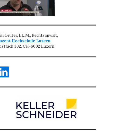
eli Grüter, LL.M., Rechtsanwalt,
ozent Hochschule Luzern
,
ostfach 302, CH-6002 Luzern
inkedIn