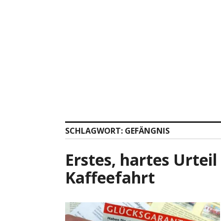
Zum
Inhalt
springen
SCHLAGWORT:
GEFÄNGNIS
Erstes, hartes Urteil
Kaffeefahrt