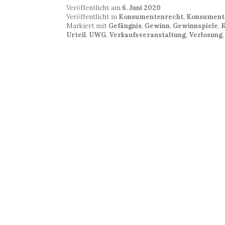
Veröffentlicht am
6. Juni 2020
Veröffentlicht in
Konsumentenrecht
,
Konsument
Markiert mit
Gefängnis
,
Gewinn
,
Gewinnspiele
,
K
Urteil
,
UWG
,
Verkaufsveranstaltung
,
Verlosung