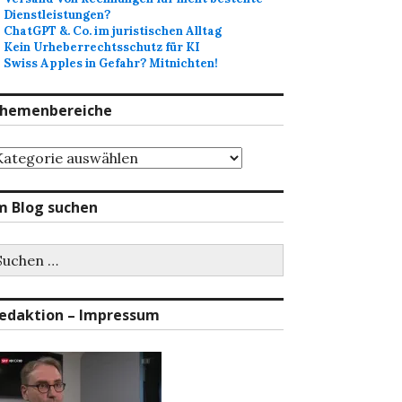
Dienstleistungen?
ChatGPT &. Co. im juristischen Alltag
Kein Urheberrechtsschutz für KI
Swiss Apples in Gefahr? Mitnichten!
hemenbereiche
hemenbereiche
m Blog suchen
uchen
ch:
edaktion – Impressum