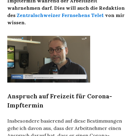
Impftermin während der Arbeitszeit
wahrnehmen darf. Dies will auch die Redaktion
des
Zentralschweizer Fernsehens Tele1
von mir
wissen.
Anspruch auf Freizeit für Corona-
Impftermin
Insbesondere basierend auf diese Bestimmungen
gehe ich davon aus, dass der Arbeitnehmer einen
Anspruch darauf hat, dass er einen Corona-