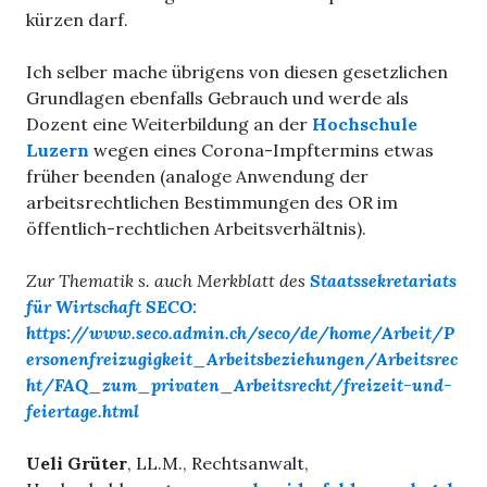
kürzen darf.
Ich selber mache übrigens von diesen gesetzlichen
Grundlagen ebenfalls Gebrauch und werde als
Dozent eine Weiterbildung an der
Hochschule
Luzern
wegen eines Corona-Impftermins etwas
früher beenden (analoge Anwendung der
arbeitsrechtlichen Bestimmungen des OR im
öffentlich-rechtlichen Arbeitsverhältnis).
Zur Thematik s. auch Merkblatt des
Staatssekretariats
für Wirtschaft SECO:
https://www.seco.admin.ch/seco/de/home/Arbeit/P
ersonenfreizugigkeit_Arbeitsbeziehungen/Arbeitsrec
ht/FAQ_zum_privaten_Arbeitsrecht/freizeit-und-
feiertage.html
Ueli Grüter
, LL.M., Rechtsanwalt,