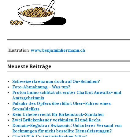
Illustration:
www.benjaminhermann.ch
Neueste Beiträge
Schweizerkreuz nun doch auf On-Schuhen?
Foto-Abmahnung – Was tun?
Proton Lumo schützt als erster Chatbot Anwalts- und
Amtsgeheimnis
Pulsuhr des Opfers überführt Uber-Fahrer eines
Sexualdelikts
Kein Urheberrecht für Birkenstock-Sandalen
Zwei Brückenbauer verbinden KI und Recht
Domain-Registrar Swizzonic: Unlauterer Versand von
Rechnungen für nicht bestellte Dienstleistungen?
ChatGPT &. Co. im juristischen Alltag