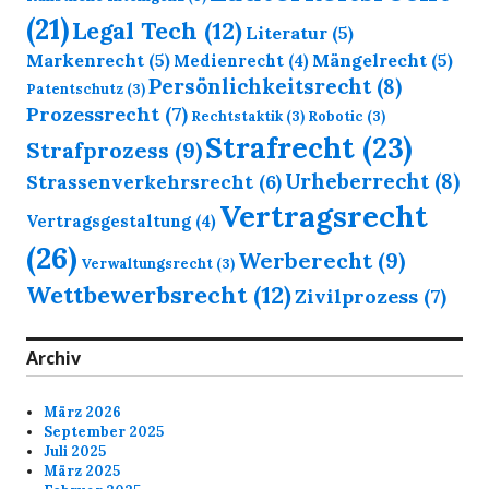
(21)
Legal Tech
(12)
Literatur
(5)
Markenrecht
(5)
Mängelrecht
(5)
Medienrecht
(4)
Persönlichkeitsrecht
(8)
Patentschutz
(3)
Prozessrecht
(7)
Rechtstaktik
(3)
Robotic
(3)
Strafrecht
(23)
Strafprozess
(9)
Urheberrecht
(8)
Strassenverkehrsrecht
(6)
Vertragsrecht
Vertragsgestaltung
(4)
(26)
Werberecht
(9)
Verwaltungsrecht
(3)
Wettbewerbsrecht
(12)
Zivilprozess
(7)
Archiv
März 2026
September 2025
Juli 2025
März 2025