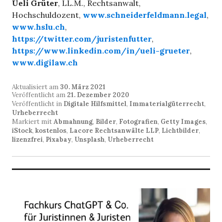
Ueli Grüter
, LL.M., Rechtsanwalt,
Hochschuldozent,
www.schneiderfeldmann.legal
,
www.hslu.ch
,
https://twitter.com/juristenfutter
,
https://www.linkedin.com/in/ueli-grueter
,
www.digilaw.ch
Aktualisiert am
30. März 2021
Veröffentlicht am
21. Dezember 2020
Veröffentlicht in
Digitale Hilfsmittel
,
Immaterialgüterrecht
,
Urheberrecht
Markiert mit
Abmahnung
,
Bilder
,
Fotografien
,
Getty Images
,
iStock
,
kostenlos
,
Lacore Rechtsanwälte LLP
,
Lichtbilder
,
lizenzfrei
,
Pixabay
,
Unsplash
,
Urheberrecht