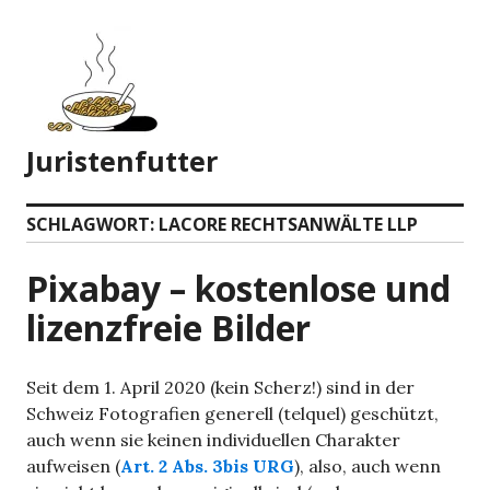
Zum
Inhalt
springen
Juristenfutter
SCHLAGWORT:
LACORE RECHTSANWÄLTE LLP
Pixabay – kostenlose und
lizenzfreie Bilder
Seit dem 1. April 2020 (kein Scherz!) sind in der
Schweiz Fotografien generell (telquel) geschützt,
auch wenn sie keinen individuellen Charakter
aufweisen (
Art. 2 Abs. 3bis URG
), also, auch wenn