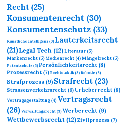
Recht
(25)
Konsumentenrecht
(30)
Konsumentenschutz
(33)
Lauterkeitsrecht
Künstliche Intelligenz
(3)
(21)
Legal Tech
(12)
Literatur
(5)
Markenrecht
(5)
Mängelrecht
(5)
Medienrecht
(4)
Persönlichkeitsrecht
(8)
Patentschutz
(3)
Prozessrecht
(7)
Rechtstaktik
(3)
Robotic
(3)
Strafrecht
(23)
Strafprozess
(9)
Urheberrecht
(8)
Strassenverkehrsrecht
(6)
Vertragsrecht
Vertragsgestaltung
(4)
(26)
Werberecht
(9)
Verwaltungsrecht
(3)
Wettbewerbsrecht
(12)
Zivilprozess
(7)