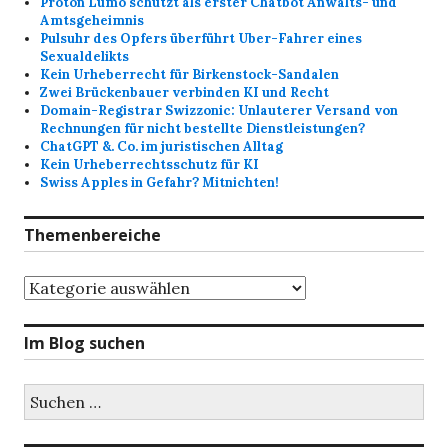
Proton Lumo schützt als erster Chatbot Anwalts- und
Amtsgeheimnis
Pulsuhr des Opfers überführt Uber-Fahrer eines
Sexualdelikts
Kein Urheberrecht für Birkenstock-Sandalen
Zwei Brückenbauer verbinden KI und Recht
Domain-Registrar Swizzonic: Unlauterer Versand von
Rechnungen für nicht bestellte Dienstleistungen?
ChatGPT &. Co. im juristischen Alltag
Kein Urheberrechtsschutz für KI
Swiss Apples in Gefahr? Mitnichten!
Themenbereiche
Themenbereiche
Im Blog suchen
Suchen
nach: