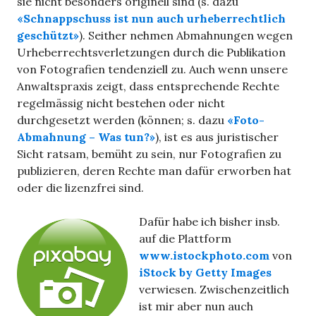
sie nicht besonders originell sind (s. dazu
«Schnappschuss ist nun auch urheberrechtlich
geschützt»
). Seither nehmen Abmahnungen wegen
Urheberrechtsverletzungen durch die Publikation
von Fotografien tendenziell zu. Auch wenn unsere
Anwaltspraxis zeigt, dass entsprechende Rechte
regelmässig nicht bestehen oder nicht
durchgesetzt werden (können; s. dazu
«Foto-
Abmahnung – Was tun?»
), ist es aus juristischer
Sicht ratsam, bemüht zu sein, nur Fotografien zu
publizieren, deren Rechte man dafür erworben hat
oder die lizenzfrei sind.
Dafür habe ich bisher insb.
auf die Plattform
www.istockphoto.com
von
iStock by Getty Images
verwiesen. Zwischenzeitlich
ist mir aber nun auch