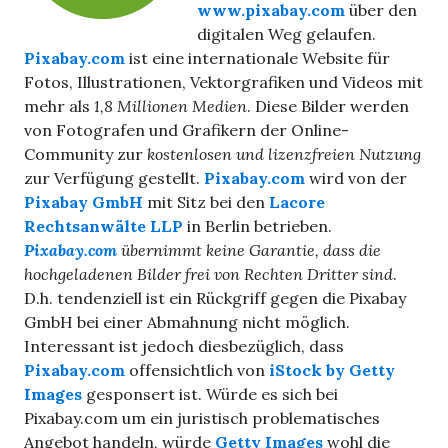
www.pixabay.com
über den
digitalen Weg gelaufen.
Pixabay.com
ist eine internationale Website für
Fotos, Illustrationen, Vektorgrafiken und Videos mit
mehr als
1,8 Millionen Medien
. Diese Bilder werden
von Fotografen und Grafikern der Online-
Community zur
kostenlosen und lizenzfreien Nutzung
zur Verfügung gestellt.
Pixabay.com
wird von der
Pixabay GmbH
mit Sitz bei den
Lacore
Rechtsanwälte LLP
in Berlin betrieben.
Pixabay.com
übernimmt keine Garantie, dass die
hochgeladenen Bilder frei von Rechten Dritter sind
.
D.h. tendenziell ist ein Rückgriff gegen die Pixabay
GmbH bei einer Abmahnung nicht möglich.
Interessant ist jedoch diesbezüglich, dass
Pixabay.com
offensichtlich von
iStock by Getty
Images
gesponsert ist. Würde es sich bei
Pixabay.com um ein juristisch problematisches
Angebot handeln, würde
Getty Images
wohl die