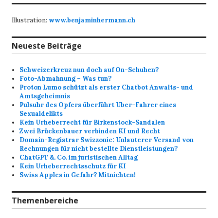
Illustration:
www.benjaminhermann.ch
Neueste Beiträge
Schweizerkreuz nun doch auf On-Schuhen?
Foto-Abmahnung – Was tun?
Proton Lumo schützt als erster Chatbot Anwalts- und
Amtsgeheimnis
Pulsuhr des Opfers überführt Uber-Fahrer eines
Sexualdelikts
Kein Urheberrecht für Birkenstock-Sandalen
Zwei Brückenbauer verbinden KI und Recht
Domain-Registrar Swizzonic: Unlauterer Versand von
Rechnungen für nicht bestellte Dienstleistungen?
ChatGPT &. Co. im juristischen Alltag
Kein Urheberrechtsschutz für KI
Swiss Apples in Gefahr? Mitnichten!
Themenbereiche