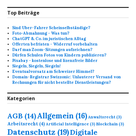
Top Beiträge
Sind Uber-Fahrer Scheinselbständige?
Foto-Abmahnung - Was tun?
ChatGPT &. Co. im juristischen Alltag
Offerten befristen - Widerruf vorbehalten
Darf man Zoom-Sitzungen aufzeichnen?
Dürfen Schulen Fotos von Kindern publizieren?
Pixabay - kostenlose und lizenzfreie Bilder
Siegeln, Siegeln, Siegeln!
Eventualvorsatz am Schweizer Himmel?
Domain-Registrar Swizzonic: Unlauterer Versand von
Rechnungen für nicht bestellte Dienstleistungen?
Kategorien
Allgemein
(16)
AGB
(14)
Anwaltsrecht
(3)
Arbeitsrecht
(4)
Artificial Intelligence
(3)
Blockchain
(3)
Datenschutz
(19)
Digitale