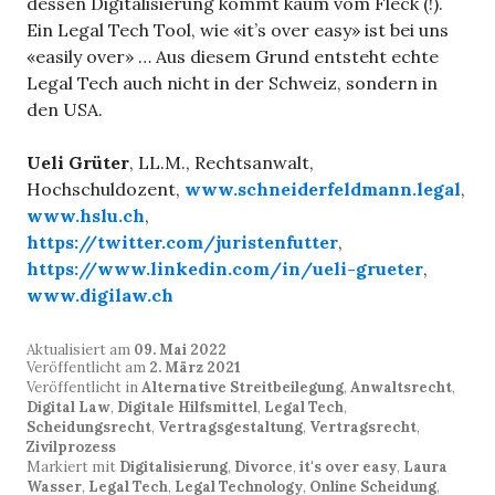
dessen Digitalisierung kommt kaum vom Fleck (!).
Ein Legal Tech Tool, wie «it’s over easy» ist bei uns
«easily over» … Aus diesem Grund entsteht echte
Legal Tech auch nicht in der Schweiz, sondern in
den USA.
Ueli Grüter
, LL.M., Rechtsanwalt,
Hochschuldozent,
www.schneiderfeldmann.legal
,
www.hslu.ch
,
https://twitter.com/juristenfutter
,
https://www.linkedin.com/in/ueli-grueter
,
www.digilaw.ch
Aktualisiert am
09. Mai 2022
Veröffentlicht am
2. März 2021
Veröffentlicht in
Alternative Streitbeilegung
,
Anwaltsrecht
,
Digital Law
,
Digitale Hilfsmittel
,
Legal Tech
,
Scheidungsrecht
,
Vertragsgestaltung
,
Vertragsrecht
,
Zivilprozess
Markiert mit
Digitalisierung
,
Divorce
,
it's over easy
,
Laura
Wasser
,
Legal Tech
,
Legal Technology
,
Online Scheidung
,