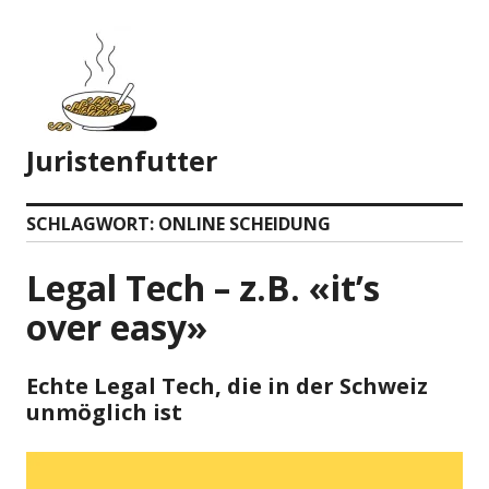
Zum
Inhalt
springen
Juristenfutter
SCHLAGWORT:
ONLINE SCHEIDUNG
Legal Tech – z.B. «it’s
over easy»
Echte Legal Tech, die in der Schweiz
unmöglich ist