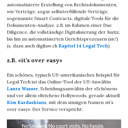
automatisierte Erstellung von Rechtsdokumenten,
wie Verträge, sogar selbsterfüllende Verträge,
sogenannte Smart Contracts, digitale Tools für die
Dokumenten-Analyse, z.B. im Rahmen einer Due
Diligence, die vollständige Digitalisierung der Justiz,
bis hin zu automatisierten Gerichtsprozessen (sic!)
(s. dazu auch digilaw.ch
Kapitel 14 Legal Tech
).
z.B. «it’s over easy»
Ein schönes, typisch US-amerikanisches Beispiel für
Legal Tech ist das Online-Tool der US-Anwältin
Laura Wasser
, Scheidungsanwältin der «Schönen»
und vor allem «Reichen» Hollywoods, gerade aktuell
Kim Kardashians
, mit dem sinnigen Namen «it’s
over easy». Der Service verspricht: