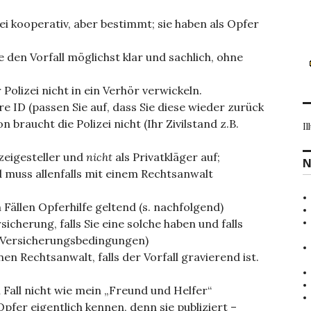
ei kooperativ, aber bestimmt; sie haben als Opfer
 den Vorfall möglichst klar und sachlich, ohne
Polizei nicht in ein Verhör verwickeln.
re ID (passen Sie auf, dass Sie diese wieder zurück
braucht die Polizei nicht (Ihr Zivilstand z.B.
Il
nzeigesteller und
nicht
als Privatkläger auf;
N
 muss allenfalls mit einem Rechtsanwalt
Fällen Opferhilfe geltend (s. nachfolgend)
icherung, falls Sie eine solche haben und falls
ne Versicherungsbedingungen)
nen Rechtsanwalt, falls der Vorfall gravierend ist.
 Fall nicht wie mein „Freund und Helfer“
 Opfer eigentlich kennen, denn sie publiziert –