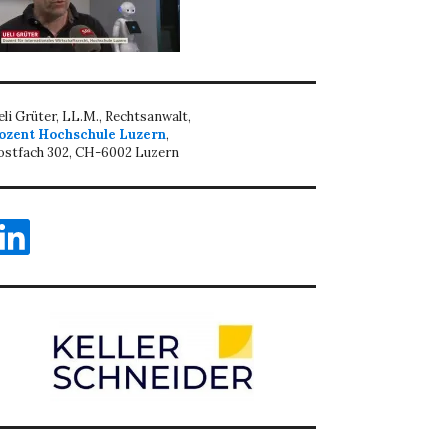
eli Grüter, LL.M., Rechtsanwalt,
ozent Hochschule Luzern
,
ostfach 302, CH-6002 Luzern
inkedIn