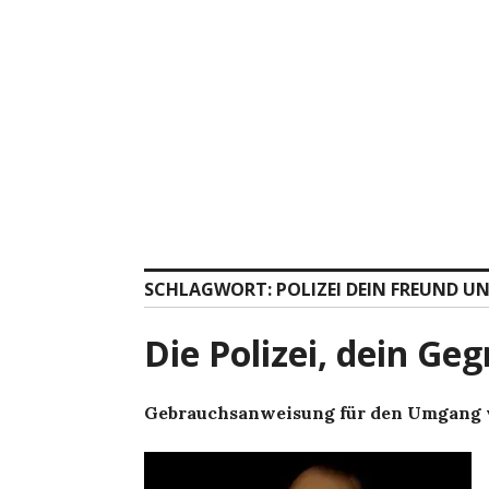
Zum
Inhalt
springen
SCHLAGWORT:
POLIZEI DEIN FREUND U
Die Polizei, dein Ge
Gebrauchsanweisung für den Umgang v