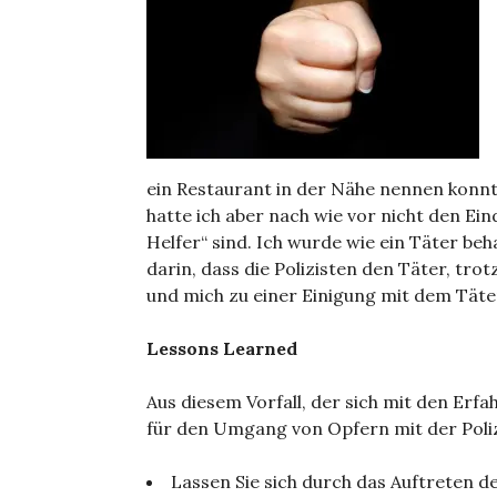
ein Restaurant in der Nähe nennen konnte
hatte ich aber nach wie vor nicht den Ei
Helfer“ sind. Ich wurde wie ein Täter beh
darin, dass die Polizisten den Täter, tro
und mich zu einer Einigung mit dem Täte
Lessons Learned
Aus diesem Vorfall, der sich mit den Erf
für den Umgang von Opfern mit der Poliz
Lassen Sie sich durch das Auftreten de