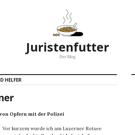
Juristenfutter
Der Blog
ND HELFER
gner
on Opfern mit der Polizei
Vor kurzem wurde ich am Luzerner Rotsee