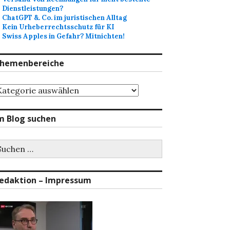
Dienstleistungen?
ChatGPT &. Co. im juristischen Alltag
Kein Urheberrechtsschutz für KI
Swiss Apples in Gefahr? Mitnichten!
hemenbereiche
hemenbereiche
m Blog suchen
uchen
ch:
edaktion – Impressum