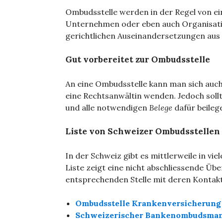
Ombudsstelle werden in der Regel von ein
Unternehmen oder eben auch Organisatio
gerichtlichen Auseinandersetzungen aus
Gut vorbereitet zur Ombudsstelle
An eine Ombudsstelle kann man sich auc
eine Rechtsanwältin wenden. Jedoch sol
und alle notwendigen
Belege
dafür beileg
Liste von Schweizer Ombudsstellen
In der Schweiz gibt es mittlerweile in v
Liste zeigt eine nicht abschliessende Üb
entsprechenden Stelle mit deren Kontak
Ombudsstelle Krankenversicherung
Schweizerischer Bankenombudsma