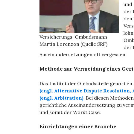
und 
der 
den 
Vers
lohn
Versicherungs-Ombudsmann
Ombu
Martin Lorenzon (Quelle SRF)
der 
Auseinandersetzungen oft vergessen.
Methode zur Vermeidung eines Geri
Das Institut der Ombudsstelle gehört zu
(engl. Alternative Dispute Resolution,
(engl. Arbitration)
. Bei diesen Methode
gerichtliche Auseinandersetzung zu verme
und somit der Worst Case.
Einrichtungen einer Branche