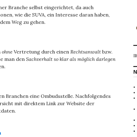
er Branche selbst eingerichtet, da auch
nen, wie die SUVA, ein Interesse daran haben,
 dem Weg zu gehen.
h
ohne
Vertretung durch einen
Rechtsanwalt
bzw.
Il
lte man den
Sachverhalt so klar als möglich darlegen
en.
N
ielen Branchen eine Ombudsstelle. Nachfolgendes
ersicht mit direktem Link zur Website der
tdaten.
n