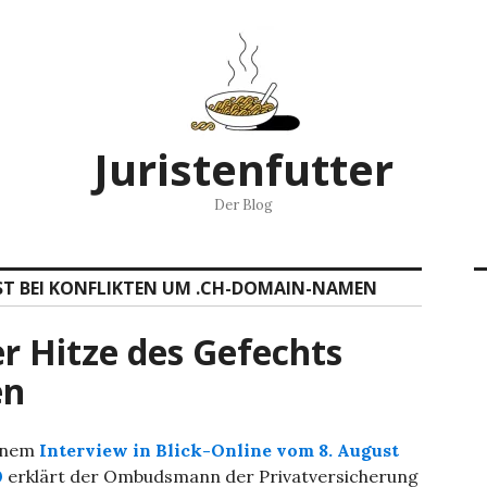
Juristenfutter
Der Blog
ST BEI KONFLIKTEN UM .CH-DOMAIN-NAMEN
r Hitze des Gefechts
en
einem
Interview in Blick-Online vom 8. August
0
erklärt der Ombudsmann der Privatversicherung