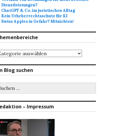
Dienstleistungen?
ChatGPT &. Co. im juristischen Alltag
Kein Urheberrechtsschutz für KI
Swiss Apples in Gefahr? Mitnichten!
hemenbereiche
hemenbereiche
m Blog suchen
uchen
ch:
edaktion – Impressum