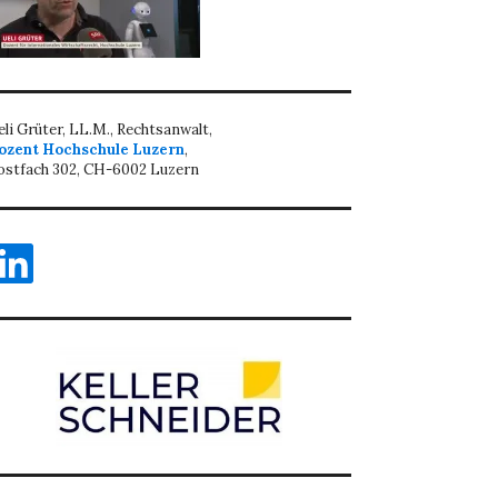
eli Grüter, LL.M., Rechtsanwalt,
ozent Hochschule Luzern
,
ostfach 302, CH-6002 Luzern
inkedIn