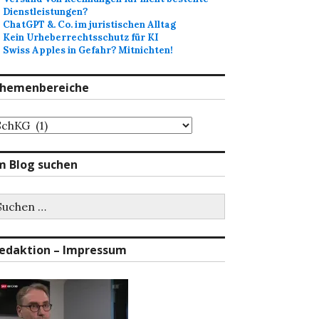
Dienstleistungen?
ChatGPT &. Co. im juristischen Alltag
Kein Urheberrechtsschutz für KI
Swiss Apples in Gefahr? Mitnichten!
hemenbereiche
hemenbereiche
m Blog suchen
uchen
ch:
edaktion – Impressum