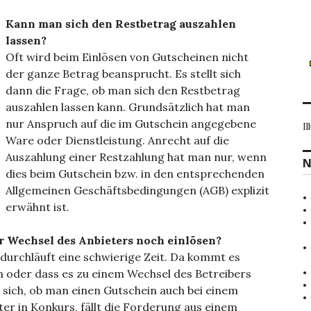
Kann man sich den Restbetrag auszahlen
lassen?
Oft wird beim Einlösen von Gutscheinen nicht
der ganze Betrag beansprucht. Es stellt sich
dann die Frage, ob man sich den Restbetrag
auszahlen lassen kann. Grundsätzlich hat man
nur Anspruch auf die im Gutschein angegebene
Il
Ware oder Dienstleistung. Anrecht auf die
Auszahlung einer Restzahlung hat man nur, wenn
N
dies beim Gutschein bzw. in den entsprechenden
Allgemeinen Geschäftsbedingungen (AGB) explizit
erwähnt ist.
 Wechsel des Anbieters noch einlösen?
durchläuft eine schwierige Zeit. Da kommt es
n oder dass es zu einem Wechsel des Betreibers
 sich, ob man einen Gutschein auch bei einem
ter in Konkurs, fällt die Forderung aus einem