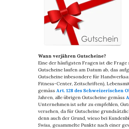
Wann verjähren Gutscheine?
Eine der häufigsten Fragen ist die Frag
Gutscheine laufen am Datum ab, das aufg
Gutscheine inbesondere für Handwerksar
Fitness-Center, Zeitschriften), Lebensmi
gemäss
Art. 128 des Schweizerischen O
Jahren, alle übrigen Gutscheine gemäss
A
Unternehmen ist sehr zu empfehlen, Gutsc
versehen, da für Gutscheine grundsätzli
denn auch der Grund, wieso bei Kundenb
Swiss, gesammelte Punkte nach einer gewi