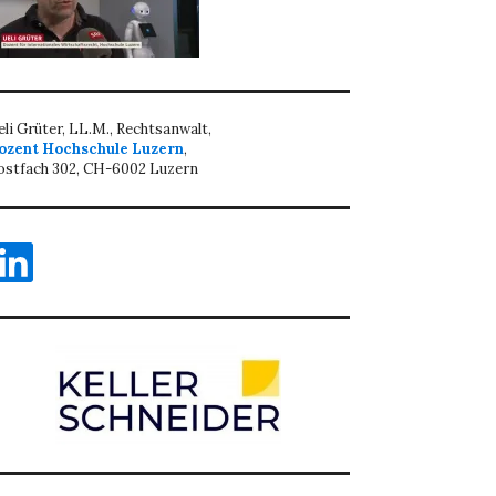
eli Grüter, LL.M., Rechtsanwalt,
ozent Hochschule Luzern
,
ostfach 302, CH-6002 Luzern
inkedIn