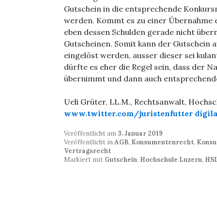
Gutschein in die entsprechende Konkur
werden. Kommt es zu einer Übernahme ei
eben dessen Schulden gerade nicht über
Gutscheinen. Somit kann der Gutschein 
eingelöst werden, ausser dieser sei kula
dürfte es eher die Regel sein, dass der 
übernimmt und dann auch entsprechende 
Ueli Grüter, LL.M., Rechtsanwalt, Hochs
www.twitter.com/juristenfutter
digil
Veröffentlicht am
3. Januar 2019
Veröffentlicht in
AGB
,
Konsumentenrecht
,
Konsu
Vertragsrecht
Markiert mit
Gutschein
,
Hochschule Luzern
,
HS