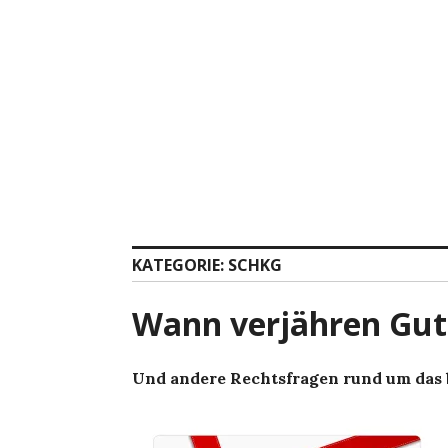
Zum
Inhalt
springen
KATEGORIE:
SCHKG
Wann verjähren Gut
Und andere Rechtsfragen rund um das 