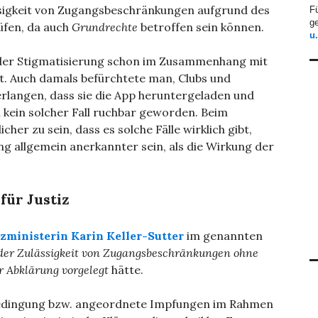
ssigkeit von Zugangsbeschränkungen aufgrund des
F
ge
rüfen, da auch
Grundrechte
betroffen sein können.
u
e der Stigmatisierung schon im Zusammenhang mit
t. Auch damals befürchtete man, Clubs und
rlangen, dass sie die App heruntergeladen und
ch kein solcher Fall ruchbar geworden. Beim
her zu sein, dass es solche Fälle wirklich gibt,
g allgemein anerkannter sein, als die Wirkung der
ür Justiz
zministerin Karin Keller-Sutter
im genannten
der Zulässigkeit von Zugangsbeschränkungen ohne
 Abklärung vorgelegt
hätte.
Bedingung bzw. angeordnete Impfungen im Rahmen