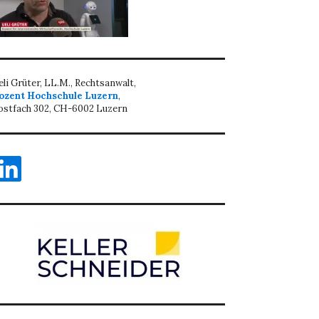
eli Grüter, LL.M., Rechtsanwalt,
ozent Hochschule Luzern
,
ostfach 302, CH-6002 Luzern
inkedIn