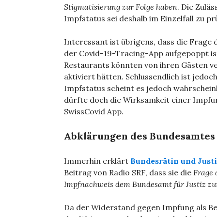
Stigmatisierung zur Folge haben
. Die Zulä
Impfstatus sei deshalb im Einzelfall zu p
Interessant ist übrigens, dass die Frag
der Covid-19-Tracing-App aufgepoppt is
Restaurants könnten von ihren Gästen ve
aktiviert hätten. Schlussendlich ist jedo
Impfstatus scheint es jedoch wahrscheinlic
dürfte doch die Wirksamkeit einer Impfun
SwissCovid App.
Abklärungen des Bundesamtes f
Immerhin erklärt
Bundesrätin und Justi
Beitrag von Radio SRF, dass sie die
Frage 
Impfnachweis dem Bundesamt für Justiz zur
Da der Widerstand gegen Impfung als 