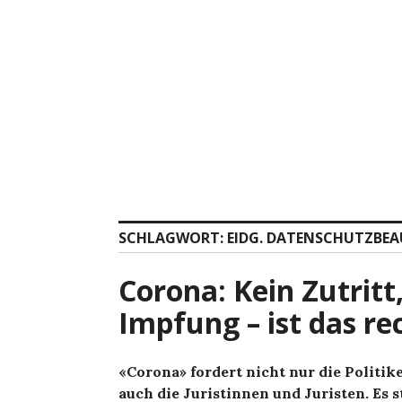
Zum
Inhalt
springen
SCHLAGWORT:
EIDG. DATENSCHUTZBE
Corona: Kein Zutritt
Impfung – ist das re
«Corona» fordert nicht nur die Politi
auch die Juristinnen und Juristen. Es 