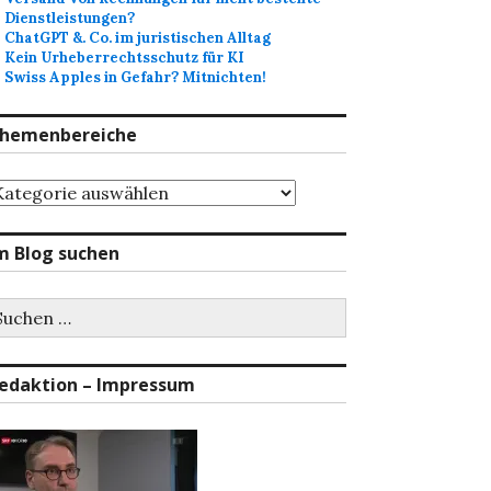
Dienstleistungen?
ChatGPT &. Co. im juristischen Alltag
Kein Urheberrechtsschutz für KI
Swiss Apples in Gefahr? Mitnichten!
hemenbereiche
hemenbereiche
m Blog suchen
uchen
ch:
edaktion – Impressum