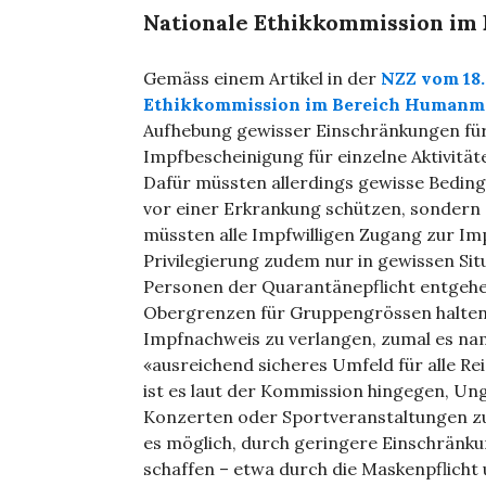
Nationale Ethikkommission im
Gemäss einem Artikel in der
NZZ vom 18.
Ethikkommission im Bereich Humanm
Aufhebung gewisser Einschränkungen für
Impfbescheinigung für einzelne Aktivität
Dafür müssten allerdings gewisse Bedingu
vor einer Erkrankung schützen, sondern
müssten alle Impfwilligen Zugang zur Im
Privilegierung zudem nur in gewissen Sit
Personen der Quarantänepflicht entgehen
Obergrenzen für Gruppengrössen halten. A
Impfnachweis zu verlangen, zumal es name
«ausreichend sicheres Umfeld für alle Re
ist es laut der Kommission hingegen, U
Konzerten oder Sportveranstaltungen zu
es möglich, durch geringere Einschränkun
schaffen – etwa durch die Maskenpflicht