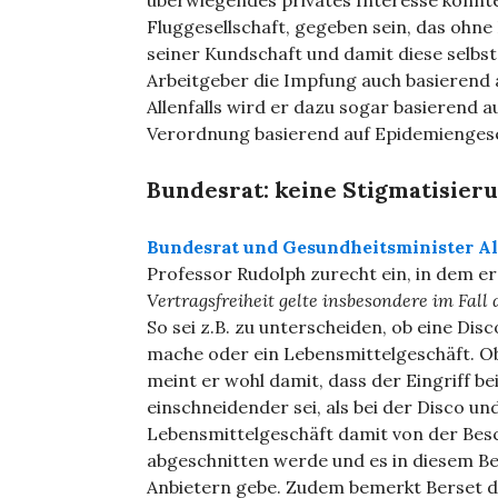
überwiegendes privates Interesse könnte
Fluggesellschaft, gegeben sein, das ohn
seiner Kundschaft und damit diese selbst
Arbeitgeber die Impfung auch basierend 
Allenfalls wird er dazu sogar basierend 
Verordnung basierend auf Epidemiengeset
Bundesrat: keine Stigmatisier
Bundesrat und Gesundheitsminister Al
Professor Rudolph zurecht ein, in dem 
Vertragsfreiheit gelte insbesondere im Fal
So sei z.B. zu unterscheiden, ob eine Di
mache oder ein Lebensmittelgeschäft. Ob
meint er wohl damit, dass der Eingriff b
einschneidender sei, als bei der Disco un
Lebensmittelgeschäft damit von der Be
abgeschnitten werde und es in diesem Be
Anbietern gebe. Zudem bemerkt Berset d