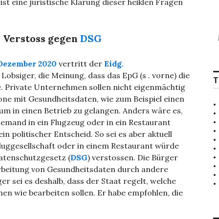
ist eine juristische Klärung dieser heiklen Fragen
: Verstoss gegen
DSG
 Dezember 2020
vertritt der
Eidg.
 Lobsiger, die Meinung, dass das EpG (s . vorne) die
T
re. Private Unternehmen sollen nicht eigenmächtig
one mit Gesundheitsdaten, wie zum Beispiel einen
um in einen Betrieb zu gelangen. Anders wäre es,
emand in ein Flugzeug oder in ein Restaurant
 politischer Entscheid. So sei es aber aktuell
 Fluggesellschaft oder in einem Restaurant würde
atenschutzgesetz (
DSG
) verstossen. Die Bürger
arbeitung von Gesundheitsdaten durch andere
 sei es deshalb, dass der Staat regelt, welche
n wie bearbeiten sollen. Er habe empfohlen, die