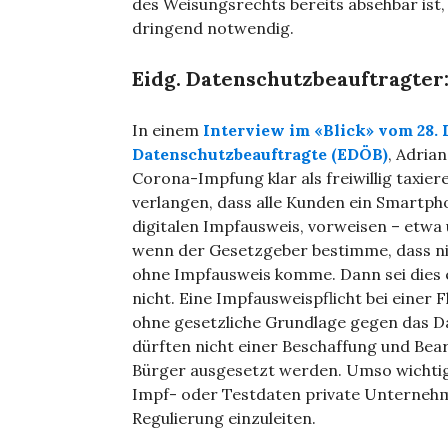
des Weisungsrechts bereits absehbar ist, 
dringend notwendig.
Eidg. Datenschutzbeauftragter
In einem
Interview im «Blick» vom 28.
Datenschutzbeauftragte (EDÖB)
, Adrian
Corona-Impfung klar als freiwillig taxie
verlangen, dass alle Kunden ein Smartph
digitalen Impfausweis, vorweisen – etwa 
wenn der Gesetzgeber bestimme, dass ni
ohne Impfausweis komme. Dann sei dies ein
nicht. Eine Impfausweispflicht bei einer
ohne gesetzliche Grundlage gegen das D
dürften nicht einer Beschaffung und Be
Bürger ausgesetzt werden. Umso wichtiger
Impf- oder Testdaten private Unternehme
Regulierung einzuleiten.