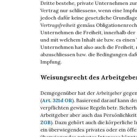
Dritte bestehe, private Unternehmen zu
Vertrag nur schliessen», wenn eine Imp
jedoch dafür keine gesetzliche Grundlag
Vertragsfreiheit
gemäss Obligationenrecht
Unternehmen die Freiheit, innerhalb de
und mit welchem Inhalt sie bzw. es einen 
Unternehmen hat also auch die Freiheit
abzuschliessen bzw. die Bedingungen dafü
Impfung.
Weisungsrecht des Arbeitgebe
Demgegenüber hat der
Arbeitgeber
gegen
(
Art. 321d OR
). Basierend darauf kann de
verpflichten gewisse Regeln betr. Sicherh
Arbeitgeber aber auch das Persönlichkei
ZGB
). Dazu gehört auch die körperliche In
ein überwiegendes privates oder ein öffen