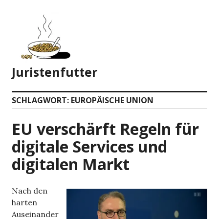
Zum
Inhalt
springen
Juristenfutter
SCHLAGWORT:
EUROPÄISCHE UNION
EU verschärft Regeln für
digitale Services und
digitalen Markt
Nach den
harten
Auseinander