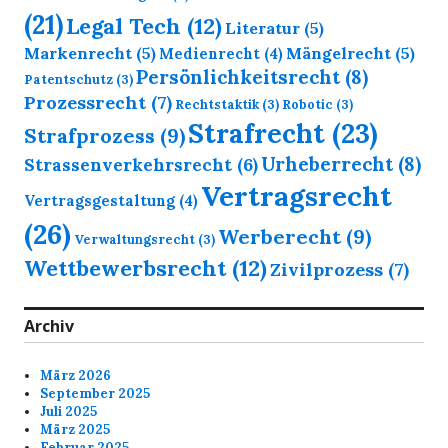
(21)
Legal Tech
(12)
Literatur
(5)
Markenrecht
(5)
Mängelrecht
(5)
Medienrecht
(4)
Persönlichkeitsrecht
(8)
Patentschutz
(3)
Prozessrecht
(7)
Rechtstaktik
(3)
Robotic
(3)
Strafrecht
(23)
Strafprozess
(9)
Urheberrecht
(8)
Strassenverkehrsrecht
(6)
Vertragsrecht
Vertragsgestaltung
(4)
(26)
Werberecht
(9)
Verwaltungsrecht
(3)
Wettbewerbsrecht
(12)
Zivilprozess
(7)
Archiv
März 2026
September 2025
Juli 2025
März 2025
Februar 2025