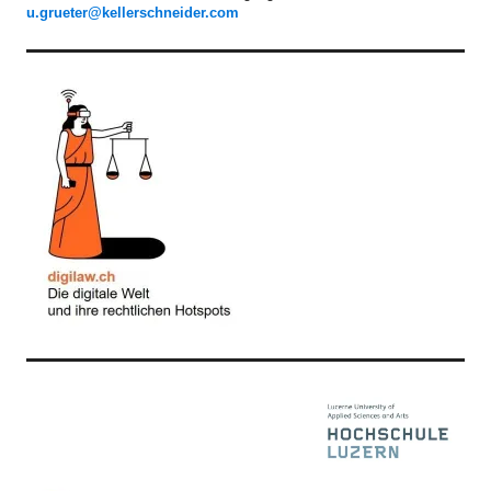
u.grueter@kellerschneider.com