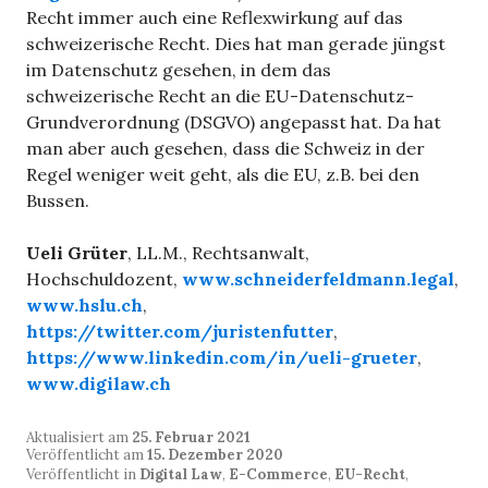
Recht immer auch eine Reflexwirkung auf das
schweizerische Recht. Dies hat man gerade jüngst
im Datenschutz gesehen, in dem das
schweizerische Recht an die EU-Datenschutz-
Grundverordnung (DSGVO) angepasst hat. Da hat
man aber auch gesehen, dass die Schweiz in der
Regel weniger weit geht, als die EU, z.B. bei den
Bussen.
Ueli Grüter
, LL.M., Rechtsanwalt,
Hochschuldozent,
www.schneiderfeldmann.legal
,
www.hslu.ch
,
https://twitter.com/juristenfutter
,
https://www.linkedin.com/in/ueli-grueter
,
www.digilaw.ch
Aktualisiert am
25. Februar 2021
Veröffentlicht am
15. Dezember 2020
Veröffentlicht in
Digital Law
,
E-Commerce
,
EU-Recht
,