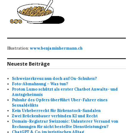
Illustration:
www.benjaminhermann.ch
Neueste Beiträge
Schweizerkreuz nun doch auf On-Schuhen?
Foto-Abmahnung – Was tun?
Proton Lumo schützt als erster Chatbot Anwalts- und
Amtsgeheimnis
Pulsuhr des Opfers überführt Uber-Fahrer eines
Sexualdelikts
Kein Urheberrecht für Birkenstock-Sandalen
Zwei Brückenbauer verbinden KI und Recht
Domain-Registrar Swizzonic: Unlauterer Versand von
Rechnungen für nicht bestellte Dienstleistungen?
ChatGPT &. Co. im juristischen Alltag