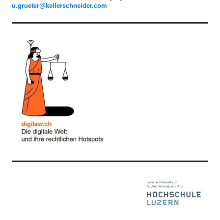
u.grueter@kellerschneider.com