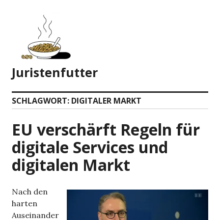
Zum
Inhalt
springen
Juristenfutter
SCHLAGWORT:
DIGITALER MARKT
EU verschärft Regeln für
digitale Services und
digitalen Markt
Nach den
harten
Auseinander