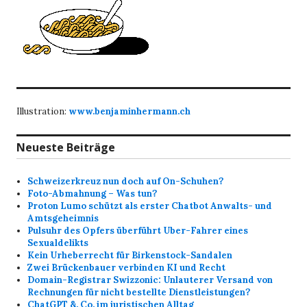
Illustration:
www.benjaminhermann.ch
Neueste Beiträge
Schweizerkreuz nun doch auf On-Schuhen?
Foto-Abmahnung – Was tun?
Proton Lumo schützt als erster Chatbot Anwalts- und
Amtsgeheimnis
Pulsuhr des Opfers überführt Uber-Fahrer eines
Sexualdelikts
Kein Urheberrecht für Birkenstock-Sandalen
Zwei Brückenbauer verbinden KI und Recht
Domain-Registrar Swizzonic: Unlauterer Versand von
Rechnungen für nicht bestellte Dienstleistungen?
ChatGPT &. Co. im juristischen Alltag