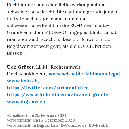
Recht immer auch eine Reflexwirkung auf das
schweizerische Recht. Dies hat man gerade jüngst
im Datenschutz gesehen, in dem das
schweizerische Recht an die EU-Datenschutz-
Grundverordnung (DSGVO) angepasst hat. Da hat
man aber auch gesehen, dass die Schweiz in der
Regel weniger weit geht, als die EU, z.B. bei den
Bussen.
Ueli Grüter
, LL.M., Rechtsanwalt,
Hochschuldozent,
www.schneiderfeldmann.legal
,
www.hslu.ch
,
https://twitter.com/juristenfutter
,
https://www.linkedin.com/in/ueli-grueter
,
www.digilaw.ch
Aktualisiert am
25. Februar 2021
Veröffentlicht am
15. Dezember 2020
Veröffentlicht in
Digital Law
,
E-Commerce
,
EU-Recht
,