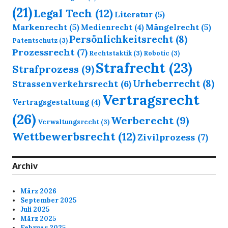
(21)
Legal Tech
(12)
Literatur
(5)
Markenrecht
(5)
Mängelrecht
(5)
Medienrecht
(4)
Persönlichkeitsrecht
(8)
Patentschutz
(3)
Prozessrecht
(7)
Rechtstaktik
(3)
Robotic
(3)
Strafrecht
(23)
Strafprozess
(9)
Urheberrecht
(8)
Strassenverkehrsrecht
(6)
Vertragsrecht
Vertragsgestaltung
(4)
(26)
Werberecht
(9)
Verwaltungsrecht
(3)
Wettbewerbsrecht
(12)
Zivilprozess
(7)
Archiv
März 2026
September 2025
Juli 2025
März 2025
Februar 2025