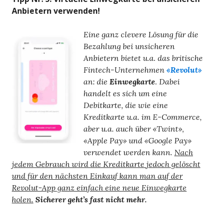
Anbietern verwenden!
Eine ganz clevere Lösung für die
Bezahlung bei unsicheren
Anbietern bietet u.a. das britische
Fintech-Unternehmen
«Revolut»
an: die
Einwegkarte
. Dabei
handelt es sich um eine
Debitkarte, die wie eine
Kreditkarte u.a. im E-Commerce,
aber u.a. auch über «Twint»,
«Apple Pay» und «Google Pay»
verwendet werden kann.
Nach
jedem Gebrauch wird die Kreditkarte jedoch gelöscht
und für den nächsten Einkauf kann man auf der
Revolut-App ganz einfach eine neue Einwegkarte
holen.
Sicherer geht’s fast nicht mehr.