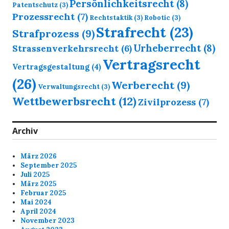
Persönlichkeitsrecht
(8)
Patentschutz
(3)
Prozessrecht
(7)
Rechtstaktik
(3)
Robotic
(3)
Strafrecht
(23)
Strafprozess
(9)
Urheberrecht
(8)
Strassenverkehrsrecht
(6)
Vertragsrecht
Vertragsgestaltung
(4)
(26)
Werberecht
(9)
Verwaltungsrecht
(3)
Wettbewerbsrecht
(12)
Zivilprozess
(7)
Archiv
März 2026
September 2025
Juli 2025
März 2025
Februar 2025
Mai 2024
April 2024
November 2023