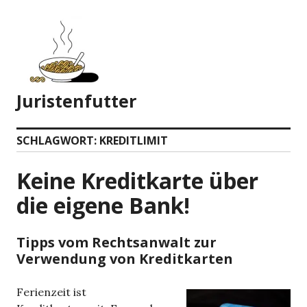
Zum
Inhalt
springen
Juristenfutter
SCHLAGWORT:
KREDITLIMIT
Keine Kreditkarte über
die eigene Bank!
Tipps vom Rechtsanwalt zur
Verwendung von Kreditkarten
Ferienzeit ist