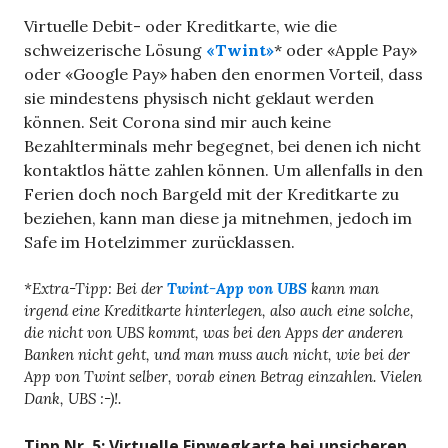
Virtuelle Debit- oder Kreditkarte, wie die
schweizerische Lösung
«Twint»
* oder «Apple Pay»
oder «Google Pay» haben den enormen Vorteil, dass
sie mindestens physisch nicht geklaut werden
können. Seit Corona sind mir auch keine
Bezahlterminals mehr begegnet, bei denen ich nicht
kontaktlos hätte zahlen können. Um allenfalls in den
Ferien doch noch Bargeld mit der Kreditkarte zu
beziehen, kann man diese ja mitnehmen, jedoch im
Safe im Hotelzimmer zurücklassen.
*Extra-Tipp: Bei der
Twint-App von UBS
kann man
irgend eine Kreditkarte hinterlegen, also auch eine solche,
die nicht von UBS kommt, was bei den Apps der anderen
Banken nicht geht, und man muss auch nicht, wie bei der
App von Twint selber, vorab einen Betrag einzahlen. Vielen
Dank, UBS :-)!.
Tipp Nr. 5: Virtuelle Einwegkarte bei unsicheren