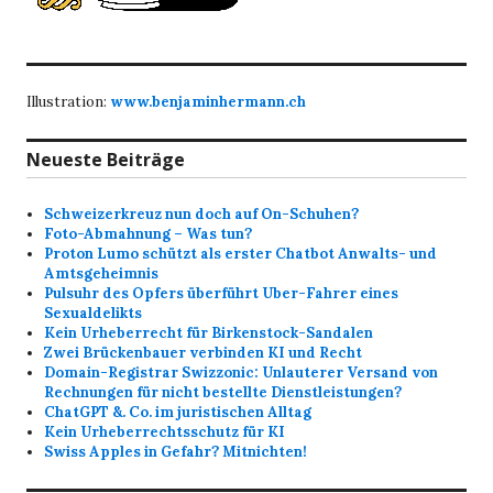
Illustration:
www.benjaminhermann.ch
Neueste Beiträge
Schweizerkreuz nun doch auf On-Schuhen?
Foto-Abmahnung – Was tun?
Proton Lumo schützt als erster Chatbot Anwalts- und
Amtsgeheimnis
Pulsuhr des Opfers überführt Uber-Fahrer eines
Sexualdelikts
Kein Urheberrecht für Birkenstock-Sandalen
Zwei Brückenbauer verbinden KI und Recht
Domain-Registrar Swizzonic: Unlauterer Versand von
Rechnungen für nicht bestellte Dienstleistungen?
ChatGPT &. Co. im juristischen Alltag
Kein Urheberrechtsschutz für KI
Swiss Apples in Gefahr? Mitnichten!