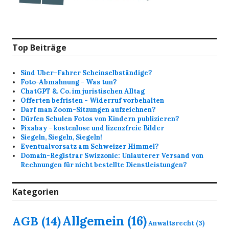
Top Beiträge
Sind Uber-Fahrer Scheinselbständige?
Foto-Abmahnung - Was tun?
ChatGPT &. Co. im juristischen Alltag
Offerten befristen - Widerruf vorbehalten
Darf man Zoom-Sitzungen aufzeichnen?
Dürfen Schulen Fotos von Kindern publizieren?
Pixabay - kostenlose und lizenzfreie Bilder
Siegeln, Siegeln, Siegeln!
Eventualvorsatz am Schweizer Himmel?
Domain-Registrar Swizzonic: Unlauterer Versand von
Rechnungen für nicht bestellte Dienstleistungen?
Kategorien
Allgemein
(16)
AGB
(14)
Anwaltsrecht
(3)