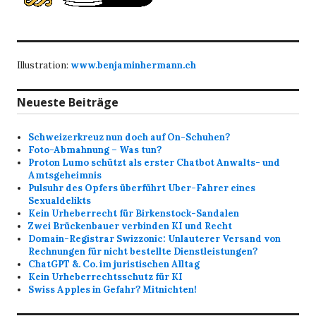
Illustration:
www.benjaminhermann.ch
Neueste Beiträge
Schweizerkreuz nun doch auf On-Schuhen?
Foto-Abmahnung – Was tun?
Proton Lumo schützt als erster Chatbot Anwalts- und
Amtsgeheimnis
Pulsuhr des Opfers überführt Uber-Fahrer eines
Sexualdelikts
Kein Urheberrecht für Birkenstock-Sandalen
Zwei Brückenbauer verbinden KI und Recht
Domain-Registrar Swizzonic: Unlauterer Versand von
Rechnungen für nicht bestellte Dienstleistungen?
ChatGPT &. Co. im juristischen Alltag
Kein Urheberrechtsschutz für KI
Swiss Apples in Gefahr? Mitnichten!