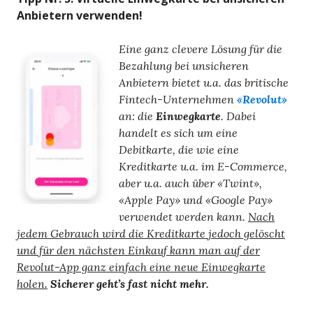
Anbietern verwenden!
Eine ganz clevere Lösung für die
Bezahlung bei unsicheren
Anbietern bietet u.a. das britische
Fintech-Unternehmen
«Revolut»
an: die
Einwegkarte
. Dabei
handelt es sich um eine
Debitkarte, die wie eine
Kreditkarte u.a. im E-Commerce,
aber u.a. auch über «Twint»,
«Apple Pay» und «Google Pay»
verwendet werden kann.
Nach
jedem Gebrauch wird die Kreditkarte jedoch gelöscht
und für den nächsten Einkauf kann man auf der
Revolut-App ganz einfach eine neue Einwegkarte
holen.
Sicherer geht’s fast nicht mehr.