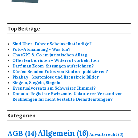
Top Beiträge
Sind Uber-Fahrer Scheinselbständige?
Foto-Abmahnung - Was tun?
ChatGPT &. Co. im juristischen Alltag
Offerten befristen - Widerruf vorbehalten
Darf man Zoom-Sitzungen aufzeichnen?
Dürfen Schulen Fotos von Kindern publizieren?
Pixabay - kostenlose und lizenzfreie Bilder
Siegeln, Siegeln, Siegeln!
Eventualvorsatz am Schweizer Himmel?
Domain-Registrar Swizzonic: Unlauterer Versand von
Rechnungen für nicht bestellte Dienstleistungen?
Kategorien
Allgemein
(16)
AGB
(14)
Anwaltsrecht
(3)