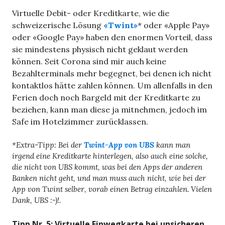
Virtuelle Debit- oder Kreditkarte, wie die
schweizerische Lösung
«Twint»
* oder «Apple Pay»
oder «Google Pay» haben den enormen Vorteil, dass
sie mindestens physisch nicht geklaut werden
können. Seit Corona sind mir auch keine
Bezahlterminals mehr begegnet, bei denen ich nicht
kontaktlos hätte zahlen können. Um allenfalls in den
Ferien doch noch Bargeld mit der Kreditkarte zu
beziehen, kann man diese ja mitnehmen, jedoch im
Safe im Hotelzimmer zurücklassen.
*Extra-Tipp: Bei der
Twint-App von UBS
kann man
irgend eine Kreditkarte hinterlegen, also auch eine solche,
die nicht von UBS kommt, was bei den Apps der anderen
Banken nicht geht, und man muss auch nicht, wie bei der
App von Twint selber, vorab einen Betrag einzahlen. Vielen
Dank, UBS :-)!.
Tipp Nr. 5: Virtuelle Einwegkarte bei unsicheren