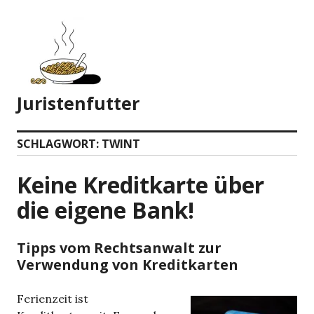
Zum
Inhalt
springen
Juristenfutter
SCHLAGWORT:
TWINT
Keine Kreditkarte über
die eigene Bank!
Tipps vom Rechtsanwalt zur
Verwendung von Kreditkarten
Ferienzeit ist