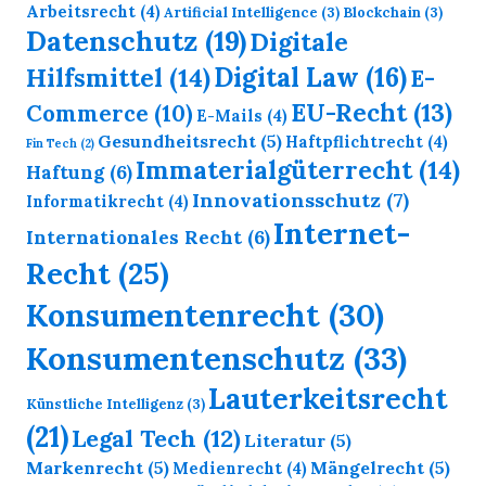
Arbeitsrecht
(4)
Artificial Intelligence
(3)
Blockchain
(3)
Datenschutz
(19)
Digitale
Digital Law
(16)
Hilfsmittel
(14)
E-
EU-Recht
(13)
Commerce
(10)
E-Mails
(4)
Gesundheitsrecht
(5)
Haftpflichtrecht
(4)
Fin Tech
(2)
Immaterialgüterrecht
(14)
Haftung
(6)
Innovationsschutz
(7)
Informatikrecht
(4)
Internet-
Internationales Recht
(6)
Recht
(25)
Konsumentenrecht
(30)
Konsumentenschutz
(33)
Lauterkeitsrecht
Künstliche Intelligenz
(3)
(21)
Legal Tech
(12)
Literatur
(5)
Markenrecht
(5)
Mängelrecht
(5)
Medienrecht
(4)