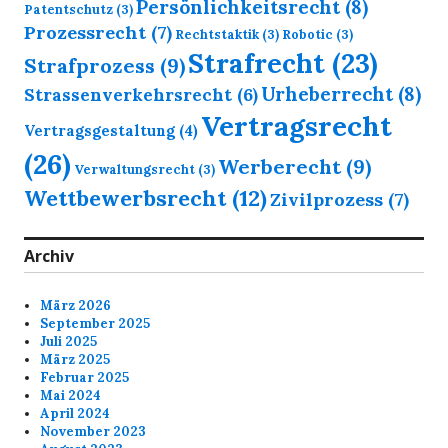
Persönlichkeitsrecht
(8)
Patentschutz
(3)
Prozessrecht
(7)
Rechtstaktik
(3)
Robotic
(3)
Strafrecht
(23)
Strafprozess
(9)
Urheberrecht
(8)
Strassenverkehrsrecht
(6)
Vertragsrecht
Vertragsgestaltung
(4)
(26)
Werberecht
(9)
Verwaltungsrecht
(3)
Wettbewerbsrecht
(12)
Zivilprozess
(7)
Archiv
März 2026
September 2025
Juli 2025
März 2025
Februar 2025
Mai 2024
April 2024
November 2023