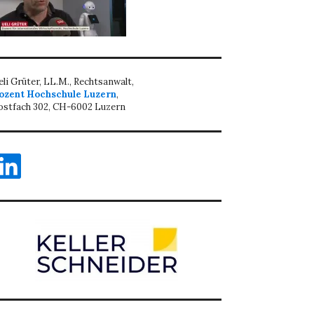
eli Grüter, LL.M., Rechtsanwalt,
ozent Hochschule Luzern
,
ostfach 302, CH-6002 Luzern
inkedIn