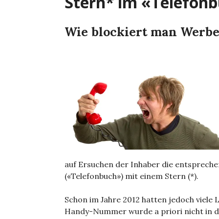
Stern* im «Telefonb
Wie blockiert man Werb
auf Ersuchen der Inhaber die entsprech
(«Telefonbuch») mit einem Stern (*).
Schon im Jahre 2012 hatten jedoch viele
Handy-Nummer wurde a priori nicht in de