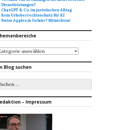
Dienstleistungen?
ChatGPT &. Co. im juristischen Alltag
Kein Urheberrechtsschutz für KI
Swiss Apples in Gefahr? Mitnichten!
hemenbereiche
hemenbereiche
m Blog suchen
uchen
ch:
edaktion – Impressum