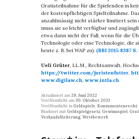
Gratisteilnahme für die Spielenden in kei
der kostenpflichtigen Spielteilnahme. Da
anzahlmässig nicht stärker limitiert sein
muss sie so leicht verfügbar und zugängli
etwa dann nicht der Fall, wenn für die Üb
Technologie oder eine Technologie, die si
heute z. B. bei WAP zu).
(BBl 2015 8387 S.
Ueli Grüter
, LL.M., Rechtsanwalt, Hoch
https://twitter.com/juristenfutter
,
ht
www.digilaw.ch
,
www.intla.ch
Aktualisiert am
29. Juni 2022
Veröffentlicht am
30. Oktober 2021
Veröffentlicht in
Geldspiele
,
Konsumentenrecht
,
Markiert mit
Geldspielgesetz
,
Gewinnspiel
,
Grat
Verkaufsförderung
,
Wettbewerb