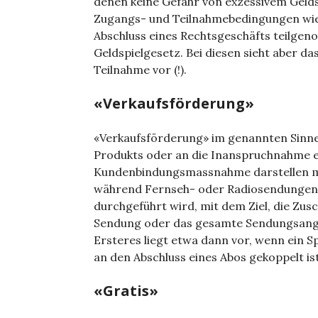
denen keine Gefahr von exzessi­vem Geld
Zugangs- und Teil­nahmebedingungen wie 
Abschluss eines Rechtsgeschäfts teilgen
Geldspielgesetz. Bei diesen sieht aber da
Teilnahme vor (!).
«Verkaufsförderung»
«Verkaufsförderung» im genannten Sinne,
Produkts oder an die Inanspruchnahme ei
Kundenbindungsmassnahme darstellen mus
während Fernseh- oder Radiosendungen ei
durchgeführt wird, mit dem Ziel, die Z
Sendung oder das gesamte Sendungsange
Ersteres liegt etwa dann vor, wenn ein S
an den Abschluss eines Abos gekoppelt is
«Gratis»