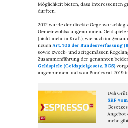
Möglichkeit bieten, dass Interessenten 
durften.
2012 wurde der direkte Gegenvorschlag zu
Gemeinwohls» angenommen. Geldspiele wa
(nicht mehr in Kraft), wie auch im genan
neuen
Art. 106 der Bundesverfassung (
sowie zweck- und zeitgemässen Regelung 
Zusammenführung der genannten beiden 
Geldspiele (Geldspielgesetz, BGS)
vorge
angenommen und vom Bundesrat 2019 in 
Ueli Grüt
SRF vom 
Gesetzes
Angebot 
mehr gibt