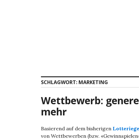
Zum
Inhalt
springen
SCHLAGWORT:
MARKETING
Wettbewerb: generel
mehr
Basierend auf dem bisherigen
Lotteriege
von Wettbewerben (bzw. «Gewinnspielen»; 