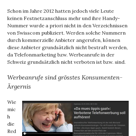
Schon im Jahre 2012 hatten jedoch viele Leute
keinen Festnetzanschluss mehr und ihre Handy-
Nummer wurde a priori nicht in den Verzeichnissen
von Swisscom publiziert. Werden solche Nummern
durch kommerzielle Anbieter angerufen, können
diese Anbieter grundsätzlich nicht bestraft werden,
da Telefonmarketing bzw. Werbeanrufe in der
Schweiz grundsätzlich nicht verboten ist bzw. sind.
Werbeanrufe sind grösstes Konsumenten-
Ärgernis
Wie
mic
h
die
Red