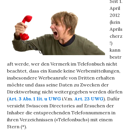
Seit 1.
April
2012
(kein
Aprils
cherz
!)
kann
bestr
aft werde, wer den Vermerk im Telefonbuch nicht
beachtet, dass ein Kunde keine Werbemitteilungen,
insbesondere Werbeanrufe von Dritten erhalten
möchte und dass seine Daten zu Zwecken der
Direktwerbung nicht weitergegeben werden dürfen
(
Art. 3 Abs. 1 lit. u UWG
i.V.m.
Art. 23 UWG
). Dafür
versieht Swisscom Directories auf Ersuchen der
Inhaber die entsprechenden Telefonnummern in
ihren Verzeichnissen («Telefonbuch») mit einem
Stern (*).