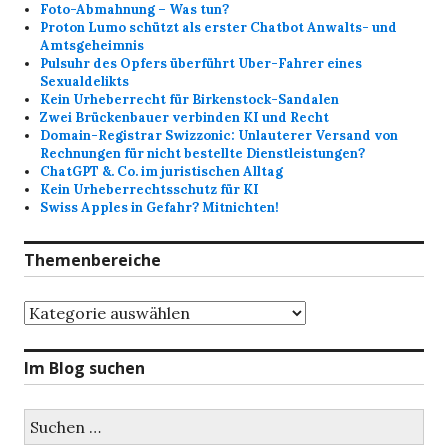
Foto-Abmahnung – Was tun?
Proton Lumo schützt als erster Chatbot Anwalts- und
Amtsgeheimnis
Pulsuhr des Opfers überführt Uber-Fahrer eines
Sexualdelikts
Kein Urheberrecht für Birkenstock-Sandalen
Zwei Brückenbauer verbinden KI und Recht
Domain-Registrar Swizzonic: Unlauterer Versand von
Rechnungen für nicht bestellte Dienstleistungen?
ChatGPT &. Co. im juristischen Alltag
Kein Urheberrechtsschutz für KI
Swiss Apples in Gefahr? Mitnichten!
Themenbereiche
Themenbereiche
Im Blog suchen
Suchen
nach: