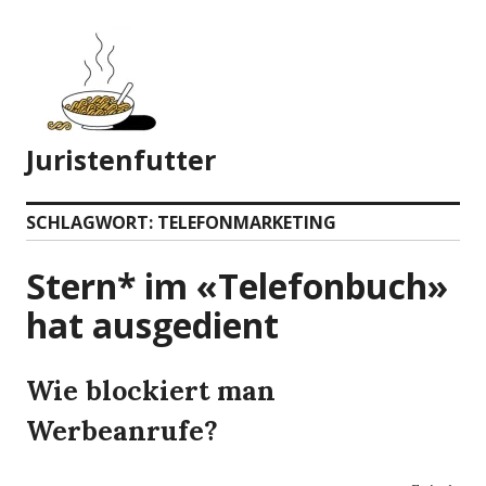
Zum
Inhalt
springen
Juristenfutter
SCHLAGWORT:
TELEFONMARKETING
Stern* im «Telefonbuch»
hat ausgedient
Wie blockiert man
Werbeanrufe?