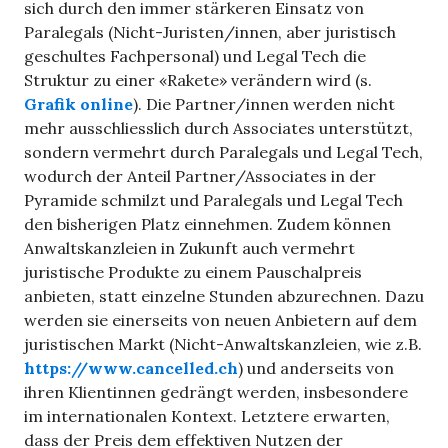
sich durch den immer stärkeren Einsatz von
Paralegals (Nicht-Juristen/innen, aber juristisch
geschultes Fachpersonal) und Legal Tech die
Struktur zu einer «Rakete» verändern wird (s.
Grafik online
). Die Partner/innen werden nicht
mehr ausschliesslich durch Associates unterstützt,
sondern vermehrt durch Paralegals und Legal Tech,
wodurch der Anteil Partner/Associates in der
Pyramide schmilzt und Paralegals und Legal Tech
den bisherigen Platz einnehmen. Zudem können
Anwaltskanzleien in Zukunft auch vermehrt
juristische Produkte zu einem Pauschalpreis
anbieten, statt einzelne Stunden abzurechnen. Dazu
werden sie einerseits von neuen Anbietern auf dem
juristischen Markt (Nicht-Anwaltskanzleien, wie z.B.
https://www.cancelled.ch
) und anderseits von
ihren Klientinnen gedrängt werden, insbesondere
im internationalen Kontext. Letztere erwarten,
dass der Preis dem effektiven Nutzen der