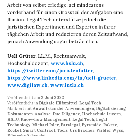
Arbeit von selbst erledige, sei mindestens
vorderhand für einen Grossteil der Aufgaben eine
Illusion. Legal Tech unterstütze jedoch die
juristischen Expertinnen und Experten in ihrer
täglichen Arbeit und reduzieren deren Zeitaufwand,
je nach Anwendung sogar beträchtlich.
Ueli Grüter
, LL.M., Rechtsanwalt,
Hochschuldozent,
www.hslu.ch
,
https://twitter.com/juristenfutter
,
https://www.linkedin.com/in/ueli-grueter
,
www.digilaw.ch
,
www.intla.ch
Veröffentlicht am
2. Juni 2022
Veröffentlicht in
Digitale Hilfsmittel
,
Legal Tech
Markiert mit
Anwaltskanzlei
,
Anwendungen
,
Digitalisierung
,
Dokumenten-Analyse
,
Due Diligence
,
Hochschule Luzern
,
HSLU
,
Know-how Management
,
Legal Tech
,
Legal
Technology
,
Michael Isler
,
Paralegal
,
Pyramide
,
Rakete
,
Rocket
,
Smart Contract
,
Tools
,
Urs Bracher
,
Walder Wyss
,
Wirtschaftskanzlei