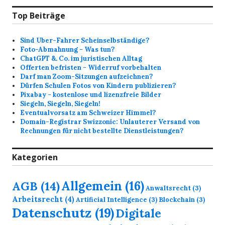
Top Beiträge
Sind Uber-Fahrer Scheinselbständige?
Foto-Abmahnung - Was tun?
ChatGPT &. Co. im juristischen Alltag
Offerten befristen - Widerruf vorbehalten
Darf man Zoom-Sitzungen aufzeichnen?
Dürfen Schulen Fotos von Kindern publizieren?
Pixabay - kostenlose und lizenzfreie Bilder
Siegeln, Siegeln, Siegeln!
Eventualvorsatz am Schweizer Himmel?
Domain-Registrar Swizzonic: Unlauterer Versand von
Rechnungen für nicht bestellte Dienstleistungen?
Kategorien
Allgemein
(16)
AGB
(14)
Anwaltsrecht
(3)
Arbeitsrecht
(4)
Artificial Intelligence
(3)
Blockchain
(3)
Datenschutz
(19)
Digitale