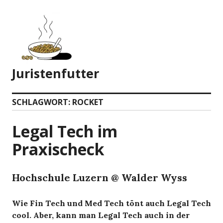
Zum
Inhalt
springen
Juristenfutter
SCHLAGWORT:
ROCKET
Legal Tech im
Praxischeck
Hochschule Luzern @ Walder Wyss
Wie Fin Tech und Med Tech tönt auch Legal Tech
cool. Aber, kann man Legal Tech auch in der