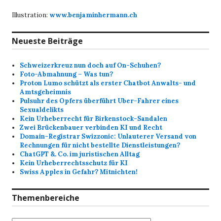
Illustration:
www.benjaminhermann.ch
Neueste Beiträge
Schweizerkreuz nun doch auf On-Schuhen?
Foto-Abmahnung – Was tun?
Proton Lumo schützt als erster Chatbot Anwalts- und
Amtsgeheimnis
Pulsuhr des Opfers überführt Uber-Fahrer eines
Sexualdelikts
Kein Urheberrecht für Birkenstock-Sandalen
Zwei Brückenbauer verbinden KI und Recht
Domain-Registrar Swizzonic: Unlauterer Versand von
Rechnungen für nicht bestellte Dienstleistungen?
ChatGPT &. Co. im juristischen Alltag
Kein Urheberrechtsschutz für KI
Swiss Apples in Gefahr? Mitnichten!
Themenbereiche