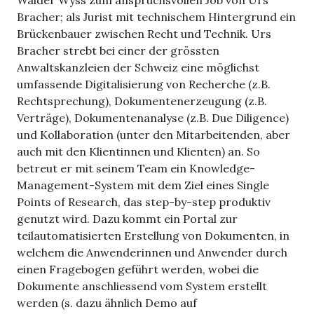
Walder Wyss zum anspruchsvollen Job von Urs
Bracher; als Jurist mit technischem Hintergrund ein
Brückenbauer zwischen Recht und Technik. Urs
Bracher strebt bei einer der grössten
Anwaltskanzleien der Schweiz eine möglichst
umfassende Digitalisierung von Recherche (z.B.
Rechtsprechung), Dokumentenerzeugung (z.B.
Verträge), Dokumentenanalyse (z.B. Due Diligence)
und Kollaboration (unter den Mitarbeitenden, aber
auch mit den Klientinnen und Klienten) an. So
betreut er mit seinem Team ein Knowledge-
Management-System mit dem Ziel eines Single
Points of Research, das step-by-step produktiv
genutzt wird. Dazu kommt ein Portal zur
teilautomatisierten Erstellung von Dokumenten, in
welchem die Anwenderinnen und Anwender durch
einen Fragebogen geführt werden, wobei die
Dokumente anschliessend vom System erstellt
werden (s. dazu ähnlich Demo auf