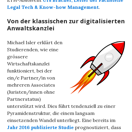
ETH-Absolvent
Urs Bracher, Leiter der Fachstelle
Legal Tech & Know-how Management
.
Von der klassischen zur digitalisierten
Anwaltskanzlei
Michael Isler erklärt den
Studierenden, wie eine
grössere
Wirtschaftskanzlei
funktioniert, bei der
ein/e Partner/in von
mehreren Associates
(Juristen/innen ohne
Partnerstatus)
unterstützt wird. Dies führt tendenziell zu einer
Pyramidenstruktur, die einem langsam
einsetzenden Wandel unterliegt. Eine bereits im
Jahr 2016 publizierte Studie
prognostiziert, dass