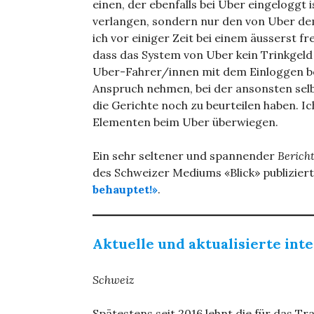
einen, der ebenfalls bei Uber eingeloggt i
verlangen, sondern nur den von Uber de
ich vor einiger Zeit bei einem äusserst fr
dass das System von Uber kein Trinkgeld
Uber-Fahrer/innen mit dem Einloggen bei
Anspruch nehmen, bei der ansonsten selb
die Gerichte noch zu beurteilen haben. I
Elementen beim Uber überwiegen.
Ein sehr seltener und spannender
Bericht
des Schweizer Mediums «Blick» publizier
behauptet!»
.
Aktuelle und aktualisierte int
Schweiz
Spätestens seit 2016 lehnt die für das 