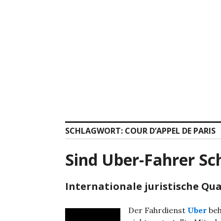
Zum
Inhalt
springen
SCHLAGWORT:
COUR D’APPEL DE PARIS
Sind Uber-Fahrer Sc
Internationale juristische Qu
Der Fahrdienst
Uber
beh