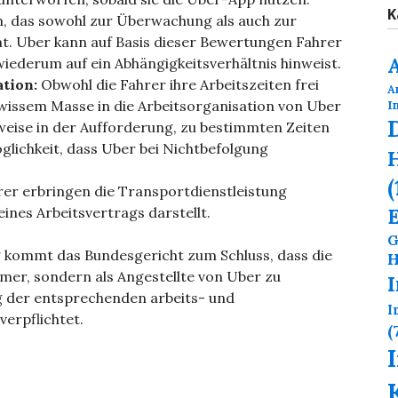
K
, das sowohl zur Überwachung als auch zur
nt. Uber kann auf Basis dieser Bewertungen Fahrer
wiederum auf ein Abhängigkeitsverhältnis hinweist.
ation:
Obwohl die Fahrer ihre Arbeitszeiten frei
A
wissem Masse in die Arbeitsorganisation von Uber
I
lsweise in der Aufforderung, zu bestimmten Zeiten
lichkeit, dass Uber bei Nichtbefolgung
H
(
rer erbringen die Transportdienstleistung
ines Arbeitsvertrags darstellt.
G
 kommt das Bundesgericht zum Schluss, dass die
H
mer, sondern als Angestellte von Uber zu
g der entsprechenden arbeits- und
I
verpflichtet.
(