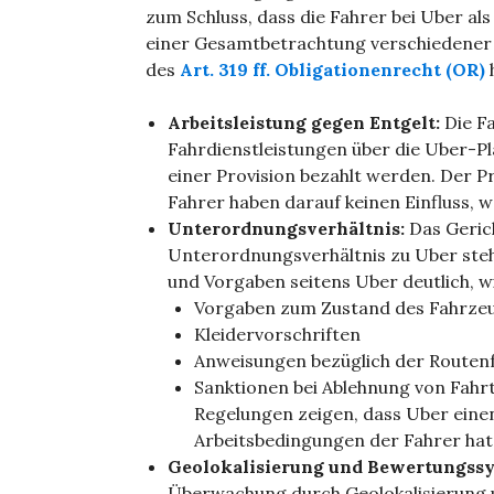
zum Schluss, dass die Fahrer bei Uber als
einer Gesamtbetrachtung verschiedener Fa
des
Art. 319 ff. Obligationenrecht (OR)
Arbeitsleistung gegen Entgelt:
Die Fa
Fahrdienstleistungen über die Uber-Pl
einer Provision bezahlt werden. Der Pr
Fahrer haben darauf keinen Einfluss, wa
Unterordnungsverhältnis:
Das Gerich
Unterordnungsverhältnis zu Uber ste
und Vorgaben seitens Uber deutlich, w
Vorgaben zum Zustand des Fahrzeu
Kleidervorschriften
Anweisungen bezüglich der Routen
Sanktionen bei Ablehnung von Fahr
Regelungen zeigen, dass Uber einen
Arbeitsbedingungen der Fahrer hat
Geolokalisierung und Bewertungssy
Überwachung durch Geolokalisierung u