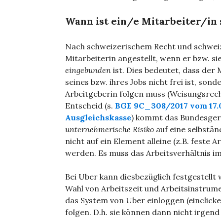
Wann ist ein/e Mitarbeiter/in 
Nach schweizerischem Recht und schweize
Mitarbeiterin angestellt, wenn er bzw. si
eingebunden
ist. Dies bedeutet, dass der 
seines bzw. ihres Jobs nicht frei ist, so
Arbeitgeberin folgen muss (Weisungsrech
Entscheid (s.
BGE 9C_308/2017 vom 17.05
Ausgleichskasse
) kommt das Bundesgeri
unternehmerische Risiko
auf eine selbstän
nicht auf ein Element alleine (z.B. feste 
werden. Es muss das Arbeitsverhältnis 
Bei Uber kann diesbezüglich festgestellt
Wahl von Arbeitszeit und Arbeitsinstrumen
das System von Uber einloggen (einclicke
folgen. D.h. sie können dann nicht irgen