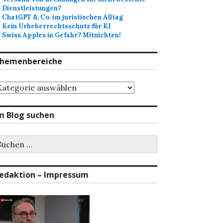
Dienstleistungen?
ChatGPT &. Co. im juristischen Alltag
Kein Urheberrechtsschutz für KI
Swiss Apples in Gefahr? Mitnichten!
hemenbereiche
hemenbereiche
m Blog suchen
uchen
ch:
edaktion – Impressum