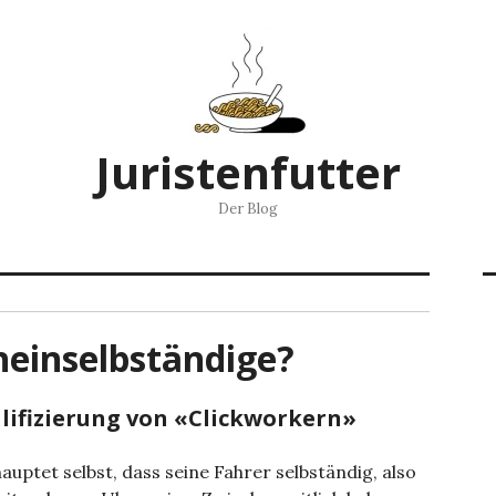
Juristenfutter
Der Blog
heinselbständige?
alifizierung von «Clickworkern»
auptet selbst, dass seine Fahrer selbständig, also