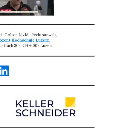
eli Grüter, LL.M., Rechtsanwalt,
ozent Hochschule Luzern
,
ostfach 302, CH-6002 Luzern
inkedIn