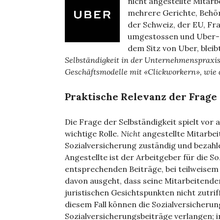
nicht angestellte Mitarb
mehrere Gerichte, Behö
der Schweiz, der EU, Fra
umgestossen und Uber-Mi
dem Sitz von Uber, bleib
Selbständigkeit in der Unternehmenspraxis 
Geschäftsmodelle mit «Clickworkern», wie 
Praktische Relevanz der Frage 
Die Frage der Selbständigkeit spielt vor 
wichtige Rolle.
Nicht
angestellte Mitarbeit
Sozialversicherung zuständig und bezahl
Angestellte ist der Arbeitgeber für die S
entsprechenden Beiträge, bei teilweis
davon ausgeht, dass seine Mitarbeitenden
juristischen Gesichtspunkten nicht zutriff
diesem Fall können die Sozialversicher
Sozialversicherungsbeiträge verlangen; in 