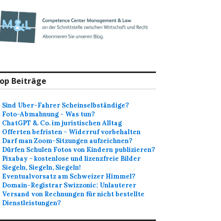
op Beiträge
Sind Uber-Fahrer Scheinselbständige?
Foto-Abmahnung - Was tun?
ChatGPT &. Co. im juristischen Alltag
Offerten befristen - Widerruf vorbehalten
Darf man Zoom-Sitzungen aufzeichnen?
Dürfen Schulen Fotos von Kindern publizieren?
Pixabay - kostenlose und lizenzfreie Bilder
Siegeln, Siegeln, Siegeln!
Eventualvorsatz am Schweizer Himmel?
Domain-Registrar Swizzonic: Unlauterer
Versand von Rechnungen für nicht bestellte
Dienstleistungen?