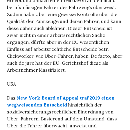
erhebt und danach einen Teil davon an den nicht
berufsmässigen Fah­rer des Fahr­zeugs über­weist.
Zudem habe Uber eine gewisse Kon­trolle über die
Qua­li­tät der Fahr­zeuge und deren Fah­rer, und kann
diese daher auch ableh­nen. Dieser Entscheid ist
zwar nicht in einer arbeitsrechtlichen Sache
ergangen, dürfte aber in der EU wesentlichen
Einfluss auf arbeitsrechtliche Entscheide betr.
Clickworker, wie Uber-Fahrer, haben. De facto, aber
auch de jure hat der EU-Gerichtshof diese als
Arbeitnehmer klassifiziert.
USA
Das
New York Board of Appeal
traf 2019 einen
wegweisenden Entscheid
hinsichtlich der
sozialversicherungsrechtlichen Einordnung von
Uber-Fahrern. Basierend auf dem Umstand, dass
Uber die Fahrer überwacht, anweist und