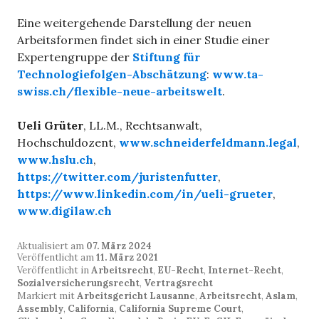
Eine weitergehende Darstellung der neuen
Arbeitsformen findet sich in einer Studie einer
Expertengruppe der
Stiftung für
Technologiefolgen-Abschätzung
:
www.ta-
swiss.ch/flexible-neue-arbeitswelt
.
Ueli Grüter
, LL.M., Rechtsanwalt,
Hochschuldozent,
www.schneiderfeldmann.legal
,
www.hslu.ch
,
https://twitter.com/juristenfutter
,
https://www.linkedin.com/in/ueli-grueter
,
www.digilaw.ch
Aktualisiert am
07. März 2024
Veröffentlicht am
11. März 2021
Veröffentlicht in
Arbeitsrecht
,
EU-Recht
,
Internet-Recht
,
Sozialversicherungsrecht
,
Vertragsrecht
Markiert mit
Arbeitsgericht Lausanne
,
Arbeitsrecht
,
Aslam
,
Assembly
,
California
,
California Supreme Court
,