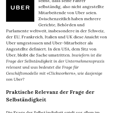
selbst, dass seine Fahrer
selbständig, also nicht angestellte
Mitarbeitende von Uber seien.
Zwischenzeitlich haben mehrere
Gerichte, Behörden und
Parlamente weltweit, insbesondere in der Schweiz,
der EU, Frankreich, Italien und UK diese Ansicht von
Uber umgestossen und Uber-Mitarbeiter als
Angestellte definiert. In den USA, dem Sitz von
Uber, bleibt die Sache umstritten.
Inwiefern ist die
Frage der Selbständigkeit in der Unternehmenspraxis
relevant und was bedeutet die Frage für
Geschäftsmodelle mit «Clickworkern», wie dasjenige
von Uber?
Praktische Relevanz der Frage der
Selbständigkeit
Die Frage der Selbständigkeit spielt vor allem im