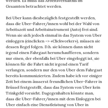
werden. Es muss das Arbeitsverhältnis im
Gesamten betrachtet werden.
Bei Uber kann diesbezüglich festgestellt werden,
dass die Uber-Fahrer/innen wohl bei der Wahl von
Arbeitszeit und Arbeitsinstrument (Auto) frei sind.
Wenn sie sich jedoch einmal in das System von Uber
einloggen (einclicken –> «Clickworker»), müssen sie
dessen Regel folgen. D.h. sie können dann nicht
irgend einen Fahrgast herumchauffieren, sondern
nur einen, der ebenfalls bei Uber eingeloggt ist, sie
können für die Fahrt nicht irgend einen Tarif
verlangen, sondern nur den von Uber dem Fahrgast
bereits kommunizierten. Zudem habe ich vor einiger
Zeit bei einem äusserst freundlichen Uber-Fahrer in
Brüssel festgestellt, dass das System von Uber kein
Trinkgeld vorsieht. Dagegenhalten könnte man,
dass die Uber-Fahrer/innen mit dem Einloggen bei
Uber einfach eine Dienstleistung von Uber in