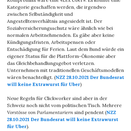
Kompromiss wäre eine «Lex Uber». Es könnte eine
Kategorie geschaffen werden, die irgendwo
zwischen Selbständigkeit und
Angestelltenverhältnis angesiedelt ist. Der
Sozialversicherungsschutz wäre ähnlich wie bei
normalen Arbeitnehmenden. Es gäbe aber keine
Kündigungsfristen, Arbeitspensen oder
Entschädigung für Ferien. Laut dem Bund würde ein
eigener Status für die Plattform-Ökonomie aber
das Gleichbehandlungsgebot verletzen.
Unternehmen mit traditionellen Geschäftsmodellen
wären benachteiligt. (
NZZ 28.10.2021 Der Bundesrat
will keine Extrawurst für Uber
)
Neue Regeln für Clickworker sind aber in der
Schweiz noch nicht vom politischen Tisch. Mehrere
Vorstösse von Parlamentariern
sind pendent (
NZZ
28.10.2021 Der Bundesrat will keine Extrawurst
für Uber
).