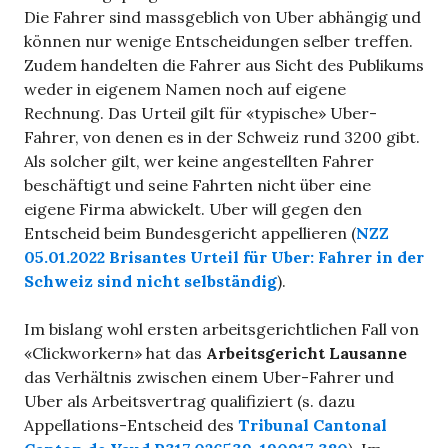
Die Fahrer sind massgeblich von Uber abhängig und
können nur wenige Entscheidungen selber treffen.
Zudem handelten die Fahrer aus Sicht des Publikums
weder in eigenem Namen noch auf eigene
Rechnung. Das Urteil gilt für «typische» Uber-
Fahrer, von denen es in der Schweiz rund 3200 gibt.
Als solcher gilt, wer keine angestellten Fahrer
beschäftigt und seine Fahrten nicht über eine
eigene Firma abwickelt. Uber will gegen den
Entscheid beim Bundesgericht appellieren (
NZZ
05.01.2022 Brisantes Urteil für Uber: Fahrer in der
Schweiz sind nicht selbständig
).
Im bislang wohl ersten arbeitsgerichtlichen Fall von
«Clickworkern» hat das
Arbeitsgericht Lausanne
das Verhältnis zwischen einem Uber-Fahrer und
Uber als Arbeitsvertrag qualifiziert (s. dazu
Appellations-Entscheid des
Tribunal Cantonal