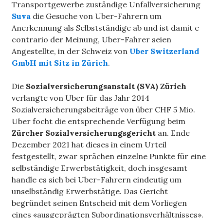
Transportgewerbe zuständige Unfallversicherung
Suva
die Gesuche von Uber-Fahrern um
Anerkennung als Selbstständige ab und ist damit e
contrario der Meinung, Uber-Fahrer seien
Angestellte, in der Schweiz von
Uber Switzerland
GmbH mit Sitz in Zürich
.
Die
Sozialversicherungsanstalt (SVA) Zürich
verlangte von Uber für das Jahr 2014
Sozialversicherungsbeiträge von über CHF 5 Mio.
Uber focht die entsprechende Verfügung beim
Zürcher Sozialversicherungsgericht
an. Ende
Dezember 2021 hat dieses in einem Urteil
festgestellt, zwar sprächen einzelne Punkte für eine
selbständige Erwerbstätigkeit, doch insgesamt
handle es sich bei Uber-Fahrern eindeutig um
unselbständig Erwerbstätige. Das Gericht
begründet seinen Entscheid mit dem Vorliegen
eines «ausgeprägten Subordinationsverhältnisses».