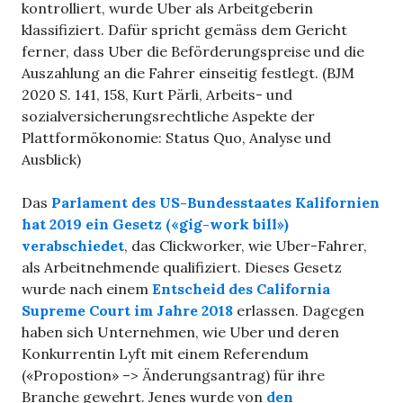
kontrolliert, wurde Uber als Arbeitgeberin
klassifiziert. Dafür spricht gemäss dem Gericht
ferner, dass Uber die Beförderungspreise und die
Auszahlung an die Fahrer einseitig festlegt. (BJM
2020 S. 141, 158, Kurt Pärli, Arbeits- und
sozialversicherungsrechtliche Aspekte der
Plattformökonomie: Status Quo, Analyse und
Ausblick)
Das
Parlament des US-Bundesstaates Kalifornien
hat 2019 ein Gesetz («gig-work bill»)
verabschiedet
, das Clickworker, wie Uber-Fahrer,
als Arbeitnehmende qualifiziert. Dieses Gesetz
wurde nach einem
Entscheid des California
Supreme Court im Jahre 2018
erlassen. Dagegen
haben sich Unternehmen, wie Uber und deren
Konkurrentin Lyft mit einem Referendum
(«Propostion» –> Änderungsantrag) für ihre
Branche gewehrt. Jenes wurde von
den