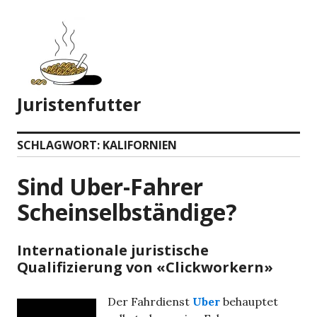
Zum
Inhalt
springen
Juristenfutter
SCHLAGWORT:
KALIFORNIEN
Sind Uber-Fahrer
Scheinselbständige?
Internationale juristische
Qualifizierung von «Clickworkern»
Der Fahrdienst
Uber
behauptet