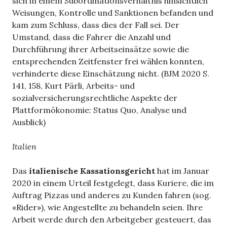
sich in einem Subordinationsverhältnis hinsichtlich
Weisungen, Kontrolle und Sanktionen befanden und
kam zum Schluss, dass dies der Fall sei. Der
Umstand, dass die Fahrer die Anzahl und
Durchführung ihrer Arbeitseinsätze sowie die
entsprechenden Zeitfenster frei wählen konnten,
verhinderte diese Einschätzung nicht. (BJM 2020 S.
141, 158, Kurt Pärli, Arbeits- und
sozialversicherungsrechtliche Aspekte der
Plattformökonomie: Status Quo, Analyse und
Ausblick)
Italien
Das
italienische Kassationsgericht
hat im Januar
2020 in einem Urteil festgelegt, dass Kuriere, die im
Auftrag Pizzas und anderes zu Kunden fahren (sog.
«Rider»), wie Angestellte zu behandeln seien. Ihre
Arbeit werde durch den Arbeitgeber gesteuert, das