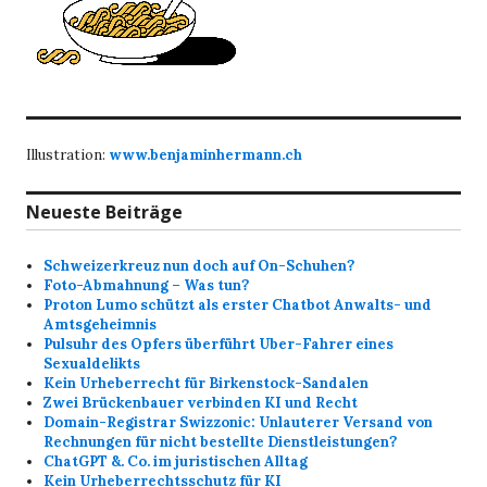
Illustration:
www.benjaminhermann.ch
Neueste Beiträge
Schweizerkreuz nun doch auf On-Schuhen?
Foto-Abmahnung – Was tun?
Proton Lumo schützt als erster Chatbot Anwalts- und
Amtsgeheimnis
Pulsuhr des Opfers überführt Uber-Fahrer eines
Sexualdelikts
Kein Urheberrecht für Birkenstock-Sandalen
Zwei Brückenbauer verbinden KI und Recht
Domain-Registrar Swizzonic: Unlauterer Versand von
Rechnungen für nicht bestellte Dienstleistungen?
ChatGPT &. Co. im juristischen Alltag
Kein Urheberrechtsschutz für KI