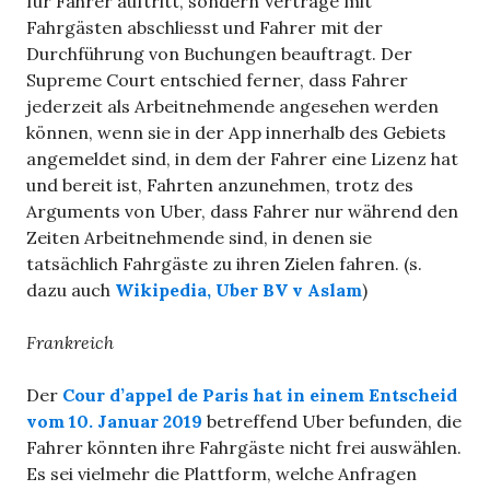
für Fahrer auftritt, sondern Verträge mit
Fahrgästen abschliesst und Fahrer mit der
Durchführung von Buchungen beauftragt. Der
Supreme Court entschied ferner, dass Fahrer
jederzeit als Arbeitnehmende angesehen werden
können, wenn sie in der App innerhalb des Gebiets
angemeldet sind, in dem der Fahrer eine Lizenz hat
und bereit ist, Fahrten anzunehmen, trotz des
Arguments von Uber, dass Fahrer nur während den
Zeiten Arbeitnehmende sind, in denen sie
tatsächlich Fahrgäste zu ihren Zielen fahren. (s.
dazu auch
Wikipedia, Uber BV v Aslam
)
Frankreich
Der
Cour d’appel de Paris
hat in einem Entscheid
vom 10. Januar 2019
betreffend Uber befunden, die
Fahrer könnten ihre Fahrgäste nicht frei auswählen.
Es sei vielmehr die Plattform, welche Anfragen