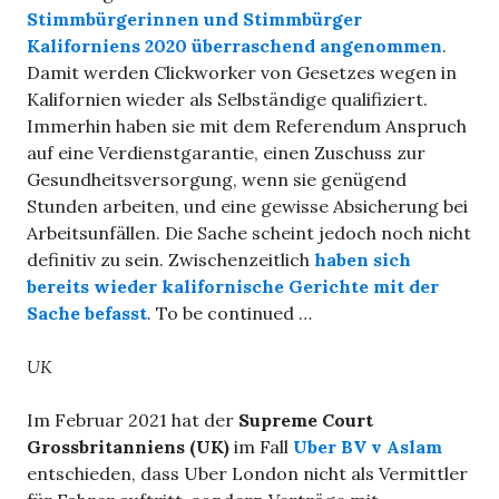
Stimmbürgerinnen und Stimmbürger
Kaliforniens
2020 überraschend angenommen
.
Damit werden Clickworker von Gesetzes wegen in
Kalifornien wieder als Selbständige qualifiziert.
Immerhin haben sie mit dem Referendum Anspruch
auf eine Verdienstgarantie, einen Zuschuss zur
Gesundheitsversorgung, wenn sie genügend
Stunden arbeiten, und eine gewisse Absicherung bei
Arbeitsunfällen. Die Sache scheint jedoch noch nicht
definitiv zu sein. Zwischenzeitlich
haben sich
bereits wieder kalifornische Gerichte mit der
Sache befasst
. To be continued …
UK
Im Februar 2021 hat der
Supreme Court
Grossbritanniens (UK)
im Fall
Uber BV v Aslam
entschieden, dass Uber London nicht als Vermittler