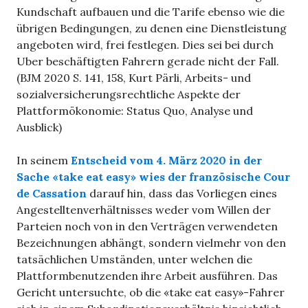
Kundschaft aufbauen und die Tarife ebenso wie die
übrigen Bedingungen, zu denen eine Dienstleistung
angeboten wird, frei festlegen. Dies sei bei durch
Uber beschäftigten Fahrern gerade nicht der Fall.
(BJM 2020 S. 141, 158, Kurt Pärli, Arbeits- und
sozialversicherungsrechtliche Aspekte der
Plattformökonomie: Status Quo, Analyse und
Ausblick)
In seinem
Entscheid vom 4. März 2020 in der
Sache «take eat easy» wies der
französische Cour
de Cassation
darauf hin, dass das Vorliegen eines
Angestelltenverhältnisses weder vom Willen der
Parteien noch von in den Verträgen verwendeten
Bezeichnungen abhängt, sondern vielmehr von den
tatsächlichen Umständen, unter welchen die
Plattformbenutzenden ihre Arbeit ausführen. Das
Gericht untersuchte, ob die «take eat easy»-Fahrer