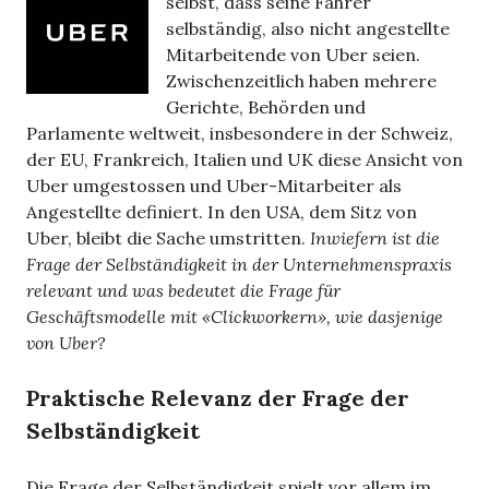
selbst, dass seine Fahrer
selbständig, also nicht angestellte
Mitarbeitende von Uber seien.
Zwischenzeitlich haben mehrere
Gerichte, Behörden und
Parlamente weltweit, insbesondere in der Schweiz,
der EU, Frankreich, Italien und UK diese Ansicht von
Uber umgestossen und Uber-Mitarbeiter als
Angestellte definiert. In den USA, dem Sitz von
Uber, bleibt die Sache umstritten.
Inwiefern ist die
Frage der Selbständigkeit in der Unternehmenspraxis
relevant und was bedeutet die Frage für
Geschäftsmodelle mit «Clickworkern», wie dasjenige
von Uber?
Praktische Relevanz der Frage der
Selbständigkeit
Die Frage der Selbständigkeit spielt vor allem im