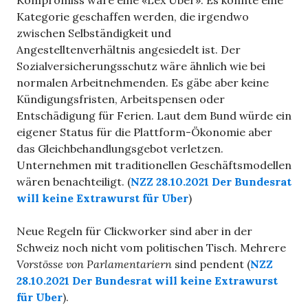
Kompromiss wäre eine «Lex Uber». Es könnte eine
Kategorie geschaffen werden, die irgendwo
zwischen Selbständigkeit und
Angestelltenverhältnis angesiedelt ist. Der
Sozialversicherungsschutz wäre ähnlich wie bei
normalen Arbeitnehmenden. Es gäbe aber keine
Kündigungsfristen, Arbeitspensen oder
Entschädigung für Ferien. Laut dem Bund würde ein
eigener Status für die Plattform-Ökonomie aber
das Gleichbehandlungsgebot verletzen.
Unternehmen mit traditionellen Geschäftsmodellen
wären benachteiligt. (
NZZ 28.10.2021 Der Bundesrat
will keine Extrawurst für Uber
)
Neue Regeln für Clickworker sind aber in der
Schweiz noch nicht vom politischen Tisch. Mehrere
Vorstösse von Parlamentariern
sind pendent (
NZZ
28.10.2021 Der Bundesrat will keine Extrawurst
für Uber
).