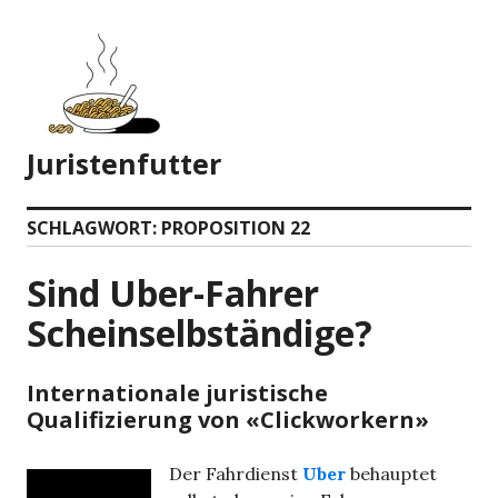
Zum
Inhalt
springen
Juristenfutter
SCHLAGWORT:
PROPOSITION 22
Sind Uber-Fahrer
Scheinselbständige?
Internationale juristische
Qualifizierung von «Clickworkern»
Der Fahrdienst
Uber
behauptet