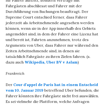
für Fahrer auftritt, sondern Verträge mit
Fahrgästen abschliesst und Fahrer mit der
Durchführung von Buchungen beauftragt. Der
Supreme Court entschied ferner, dass Fahrer
jederzeit als Arbeitnehmende angesehen werden
können, wenn sie in der App innerhalb des Gebiets
angemeldet sind, in dem der Fahrer eine Lizenz hat
und bereit ist, Fahrten anzunehmen, trotz des
Arguments von Uber, dass Fahrer nur während den
Zeiten Arbeitnehmende sind, in denen sie
tatsächlich Fahrgäste zu ihren Zielen fahren. (s.
dazu auch
Wikipedia, Uber BV v Aslam
)
Frankreich
Der
Cour d’appel de Paris
hat in einem Entscheid
vom 10. Januar 2019
betreffend Uber befunden, die
Fahrer könnten ihre Fahrgäste nicht frei auswählen.
Es sei vielmehr die Plattform, welche Anfragen