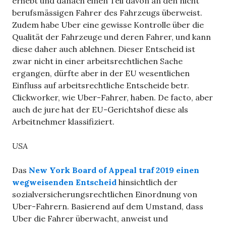
erhebt und danach einen Teil davon an den nicht
berufsmässigen Fah­rer des Fahr­zeugs über­weist.
Zudem habe Uber eine gewisse Kon­trolle über die
Qua­li­tät der Fahr­zeuge und deren Fah­rer, und kann
diese daher auch ableh­nen. Dieser Entscheid ist
zwar nicht in einer arbeitsrechtlichen Sache
ergangen, dürfte aber in der EU wesentlichen
Einfluss auf arbeitsrechtliche Entscheide betr.
Clickworker, wie Uber-Fahrer, haben. De facto, aber
auch de jure hat der EU-Gerichtshof diese als
Arbeitnehmer klassifiziert.
USA
Das
New York Board of Appeal
traf 2019 einen
wegweisenden Entscheid
hinsichtlich der
sozialversicherungsrechtlichen Einordnung von
Uber-Fahrern. Basierend auf dem Umstand, dass
Uber die Fahrer überwacht, anweist und