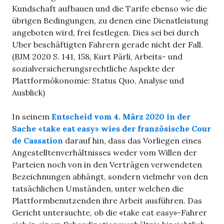
Kundschaft aufbauen und die Tarife ebenso wie die
übrigen Bedingungen, zu denen eine Dienstleistung
angeboten wird, frei festlegen. Dies sei bei durch
Uber beschäftigten Fahrern gerade nicht der Fall.
(BJM 2020 S. 141, 158, Kurt Pärli, Arbeits- und
sozialversicherungsrechtliche Aspekte der
Plattformökonomie: Status Quo, Analyse und
Ausblick)
In seinem
Entscheid vom 4. März 2020 in der
Sache «take eat easy» wies der
französische Cour
de Cassation
darauf hin, dass das Vorliegen eines
Angestelltenverhältnisses weder vom Willen der
Parteien noch von in den Verträgen verwendeten
Bezeichnungen abhängt, sondern vielmehr von den
tatsächlichen Umständen, unter welchen die
Plattformbenutzenden ihre Arbeit ausführen. Das
Gericht untersuchte, ob die «take eat easy»-Fahrer