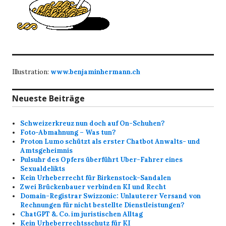
Illustration:
www.benjaminhermann.ch
Neueste Beiträge
Schweizerkreuz nun doch auf On-Schuhen?
Foto-Abmahnung – Was tun?
Proton Lumo schützt als erster Chatbot Anwalts- und
Amtsgeheimnis
Pulsuhr des Opfers überführt Uber-Fahrer eines
Sexualdelikts
Kein Urheberrecht für Birkenstock-Sandalen
Zwei Brückenbauer verbinden KI und Recht
Domain-Registrar Swizzonic: Unlauterer Versand von
Rechnungen für nicht bestellte Dienstleistungen?
ChatGPT &. Co. im juristischen Alltag
Kein Urheberrechtsschutz für KI