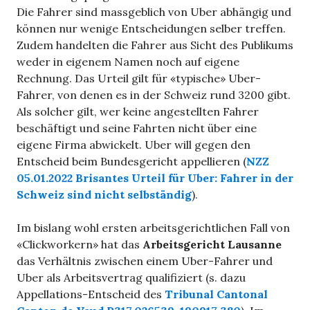
Die Fahrer sind massgeblich von Uber abhängig und
können nur wenige Entscheidungen selber treffen.
Zudem handelten die Fahrer aus Sicht des Publikums
weder in eigenem Namen noch auf eigene
Rechnung. Das Urteil gilt für «typische» Uber-
Fahrer, von denen es in der Schweiz rund 3200 gibt.
Als solcher gilt, wer keine angestellten Fahrer
beschäftigt und seine Fahrten nicht über eine
eigene Firma abwickelt. Uber will gegen den
Entscheid beim Bundesgericht appellieren (
NZZ
05.01.2022 Brisantes Urteil für Uber: Fahrer in der
Schweiz sind nicht selbständig
).
Im bislang wohl ersten arbeitsgerichtlichen Fall von
«Clickworkern» hat das
Arbeitsgericht Lausanne
das Verhältnis zwischen einem Uber-Fahrer und
Uber als Arbeitsvertrag qualifiziert (s. dazu
Appellations-Entscheid des
Tribunal Cantonal