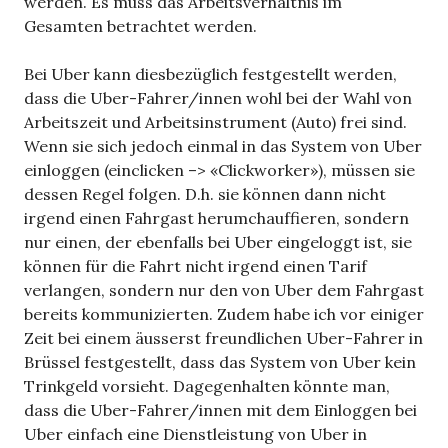
werden. Es muss das Arbeitsverhältnis im
Gesamten betrachtet werden.
Bei Uber kann diesbezüglich festgestellt werden,
dass die Uber-Fahrer/innen wohl bei der Wahl von
Arbeitszeit und Arbeitsinstrument (Auto) frei sind.
Wenn sie sich jedoch einmal in das System von Uber
einloggen (einclicken –> «Clickworker»), müssen sie
dessen Regel folgen. D.h. sie können dann nicht
irgend einen Fahrgast herumchauffieren, sondern
nur einen, der ebenfalls bei Uber eingeloggt ist, sie
können für die Fahrt nicht irgend einen Tarif
verlangen, sondern nur den von Uber dem Fahrgast
bereits kommunizierten. Zudem habe ich vor einiger
Zeit bei einem äusserst freundlichen Uber-Fahrer in
Brüssel festgestellt, dass das System von Uber kein
Trinkgeld vorsieht. Dagegenhalten könnte man,
dass die Uber-Fahrer/innen mit dem Einloggen bei
Uber einfach eine Dienstleistung von Uber in