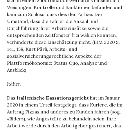
sich in einem Subordinationsverhältnis hinsichtlich
Weisungen, Kontrolle und Sanktionen befanden und
kam zum Schluss, dass dies der Fall sei. Der
Umstand, dass die Fahrer die Anzahl und
Durchführung ihrer Arbeitseinsätze sowie die
entsprechenden Zeitfenster frei wählen konnten,
verhinderte diese Einschätzung nicht. (BJM 2020 S.
141, 158, Kurt Pärli, Arbeits- und
sozialversicherungsrechtliche Aspekte der
Plattformökonomie: Status Quo, Analyse und
Ausblick)
Italien
Das
italienische Kassationsgericht
hat im Januar
2020 in einem Urteil festgelegt, dass Kuriere, die im
Auftrag Pizzas und anderes zu Kunden fahren (sog.
«Rider»), wie Angestellte zu behandeln seien. Ihre
Arbeit werde durch den Arbeitgeber gesteuert, das