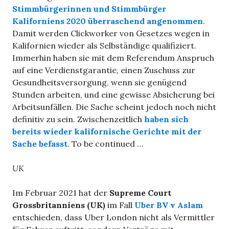
Stimmbürgerinnen und Stimmbürger
Kaliforniens
2020 überraschend angenommen
.
Damit werden Clickworker von Gesetzes wegen in
Kalifornien wieder als Selbständige qualifiziert.
Immerhin haben sie mit dem Referendum Anspruch
auf eine Verdienstgarantie, einen Zuschuss zur
Gesundheitsversorgung, wenn sie genügend
Stunden arbeiten, und eine gewisse Absicherung bei
Arbeitsunfällen. Die Sache scheint jedoch noch nicht
definitiv zu sein. Zwischenzeitlich
haben sich
bereits wieder kalifornische Gerichte mit der
Sache befasst
. To be continued …
UK
Im Februar 2021 hat der
Supreme Court
Grossbritanniens (UK)
im Fall
Uber BV v Aslam
entschieden, dass Uber London nicht als Vermittler