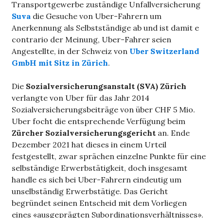
Transportgewerbe zuständige Unfallversicherung
Suva
die Gesuche von Uber-Fahrern um
Anerkennung als Selbstständige ab und ist damit e
contrario der Meinung, Uber-Fahrer seien
Angestellte, in der Schweiz von
Uber Switzerland
GmbH mit Sitz in Zürich
.
Die
Sozialversicherungsanstalt (SVA) Zürich
verlangte von Uber für das Jahr 2014
Sozialversicherungsbeiträge von über CHF 5 Mio.
Uber focht die entsprechende Verfügung beim
Zürcher Sozialversicherungsgericht
an. Ende
Dezember 2021 hat dieses in einem Urteil
festgestellt, zwar sprächen einzelne Punkte für eine
selbständige Erwerbstätigkeit, doch insgesamt
handle es sich bei Uber-Fahrern eindeutig um
unselbständig Erwerbstätige. Das Gericht
begründet seinen Entscheid mit dem Vorliegen
eines «ausgeprägten Subordinationsverhältnisses».