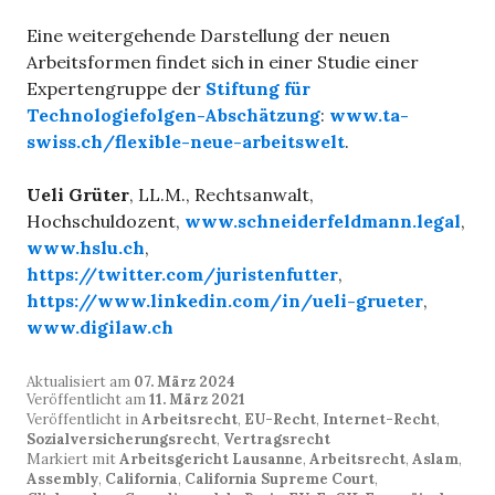
Eine weitergehende Darstellung der neuen
Arbeitsformen findet sich in einer Studie einer
Expertengruppe der
Stiftung für
Technologiefolgen-Abschätzung
:
www.ta-
swiss.ch/flexible-neue-arbeitswelt
.
Ueli Grüter
, LL.M., Rechtsanwalt,
Hochschuldozent,
www.schneiderfeldmann.legal
,
www.hslu.ch
,
https://twitter.com/juristenfutter
,
https://www.linkedin.com/in/ueli-grueter
,
www.digilaw.ch
Aktualisiert am
07. März 2024
Veröffentlicht am
11. März 2021
Veröffentlicht in
Arbeitsrecht
,
EU-Recht
,
Internet-Recht
,
Sozialversicherungsrecht
,
Vertragsrecht
Markiert mit
Arbeitsgericht Lausanne
,
Arbeitsrecht
,
Aslam
,
Assembly
,
California
,
California Supreme Court
,