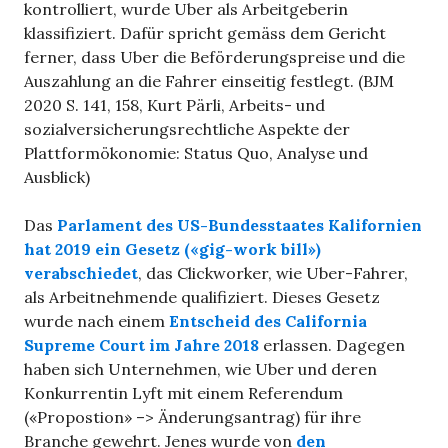
kontrolliert, wurde Uber als Arbeitgeberin
klassifiziert. Dafür spricht gemäss dem Gericht
ferner, dass Uber die Beförderungspreise und die
Auszahlung an die Fahrer einseitig festlegt. (BJM
2020 S. 141, 158, Kurt Pärli, Arbeits- und
sozialversicherungsrechtliche Aspekte der
Plattformökonomie: Status Quo, Analyse und
Ausblick)
Das
Parlament des US-Bundesstaates Kalifornien
hat 2019 ein Gesetz («gig-work bill»)
verabschiedet
, das Clickworker, wie Uber-Fahrer,
als Arbeitnehmende qualifiziert. Dieses Gesetz
wurde nach einem
Entscheid des California
Supreme Court im Jahre 2018
erlassen. Dagegen
haben sich Unternehmen, wie Uber und deren
Konkurrentin Lyft mit einem Referendum
(«Propostion» –> Änderungsantrag) für ihre
Branche gewehrt. Jenes wurde von
den