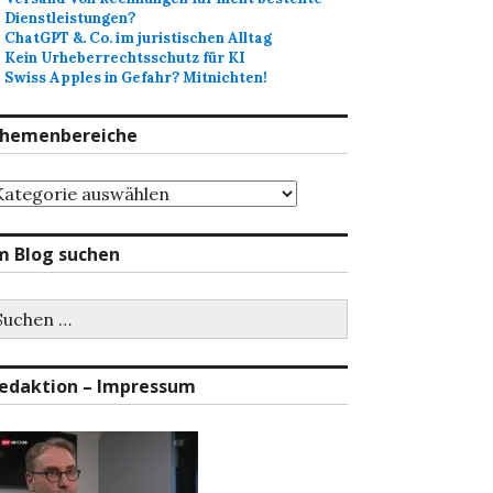
Dienstleistungen?
ChatGPT &. Co. im juristischen Alltag
Kein Urheberrechtsschutz für KI
Swiss Apples in Gefahr? Mitnichten!
hemenbereiche
hemenbereiche
m Blog suchen
uchen
ch:
edaktion – Impressum