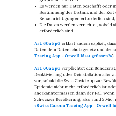
Es werden nur Daten beschafft oder in
Bestimmung der Distanz und der Zeit
Benachrichtigungen erforderlich sind,
Die Daten werden vernichtet, sobald s
erforderlich sind.
Art. 60a EpG
erklärt zudem explizit, das
Daten dem Datenschutzgesetz und dessen
Tracing App – Orwell lässt grüssen?»
).
Art. 60a EpG
verpflichtet den Bundesrat,
Deaktivierung oder Deinstallation aller 
vor, sobald die SwissCovid App zur Bewä
Epidemie nicht mehr erforderlich ist ode
anerkanntermassen dann der Fall, wenn 
Schweizer Bevölkerung, also rund 5 Mio. 
«Swiss Corona Tracing App – Orwell lä