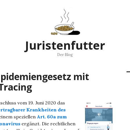
Juristenfutter
Der Blog
Epidemiengesetz mit
Tracing
schluss vom 19. Juni 2020 das
rtragbarer Krankheiten des
einem speziellen
Art. 60a zum
onavirus
ergänzt. Die rechtlichen