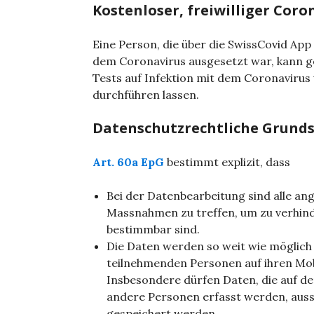
Kostenloser, freiwilliger Coro
Eine Person, die über die SwissCovid App
dem Coronavirus ausgesetzt war, kann g
Tests auf Infektion mit dem Coronavirus
durchführen lassen.
Datenschutzrechtliche Grund
Art. 60a EpG
bestimmt explizit, dass
Bei der Datenbearbeitung sind alle a
Massnahmen zu treffen, um zu verhin
bestimmbar sind.
Die Daten werden so weit wie möglich
teilnehmenden Personen auf ihren Mobi
Insbesondere dürfen Daten, die auf d
andere Personen erfasst werden, aussc
gespeichert werden.