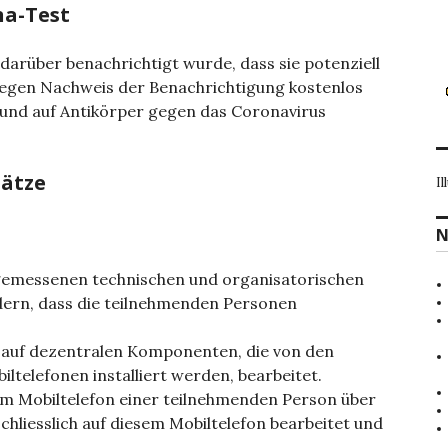
na-Test
 darüber benachrichtigt wurde, dass sie potenziell
egen Nachweis der Benachrichtigung kostenlos
 und auf Antikörper gegen das Coronavirus
sätze
Il
N
ngemessenen technischen und organisatorischen
dern, dass die teilnehmenden Personen
 auf dezentralen Komponenten, die von den
ltelefonen installiert werden, bearbeitet.
em Mobiltelefon einer teilnehmenden Person über
hliesslich auf diesem Mobiltelefon bearbeitet und