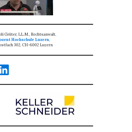
eli Grüter, LL.M., Rechtsanwalt,
ozent Hochschule Luzern
,
ostfach 302, CH-6002 Luzern
inkedIn