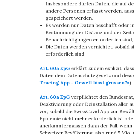
Insbesondere dürfen Daten, die auf d
andere Personen erfasst werden, aussc
gespeichert werden.
Es werden nur Daten beschafft oder in
Bestimmung der Distanz und der Zeit
Benachrichtigungen erforderlich sind,
Die Daten werden vernichtet, sobald s
erforderlich sind.
Art. 60a EpG
erklärt zudem explizit, das
Daten dem Datenschutzgesetz und dessen
Tracing App – Orwell lässt grüssen?»
).
Art. 60a EpG
verpflichtet den Bundesrat,
Deaktivierung oder Deinstallation aller 
vor, sobald die SwissCovid App zur Bewä
Epidemie nicht mehr erforderlich ist ode
anerkanntermassen dann der Fall, wenn 
Schweizer Bevölkerung, also rund 5 Mio. 