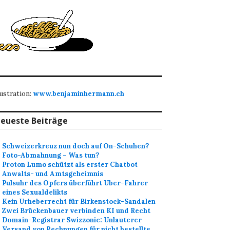
lustration:
www.benjaminhermann.ch
eueste Beiträge
Schweizerkreuz nun doch auf On-Schuhen?
Foto-Abmahnung – Was tun?
Proton Lumo schützt als erster Chatbot
Anwalts- und Amtsgeheimnis
Pulsuhr des Opfers überführt Uber-Fahrer
eines Sexualdelikts
Kein Urheberrecht für Birkenstock-Sandalen
Zwei Brückenbauer verbinden KI und Recht
Domain-Registrar Swizzonic: Unlauterer
Versand von Rechnungen für nicht bestellte