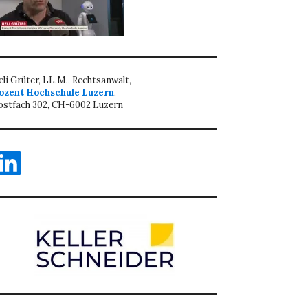
eli Grüter, LL.M., Rechtsanwalt,
ozent Hochschule Luzern
,
ostfach 302, CH-6002 Luzern
inkedIn