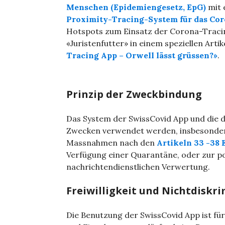
Menschen (Epidemiengesetz, EpG)
mit 
Proximity-Tracing-System für das Cor
Hotspots zum Einsatz der Corona-Tracin
«Juristenfutter» in einem speziellen Artik
Tracing App – Orwell lässt grüssen?»
.
Prinzip der Zweckbindung
Das System der SwissCovid App und die 
Zwecken verwendet werden, insbesonder
Massnahmen nach den
Artikeln 33 -38
Verfügung einer Quarantäne, oder zur pol
nachrichtendienstlichen Verwertung.
Freiwilligkeit und Nichtdiskr
Die Benutzung der SwissCovid App ist für