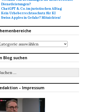
Dienstleistungen?
ChatGPT &. Co. im juristischen Alltag
Kein Urheberrechtsschutz für KI
Swiss Apples in Gefahr? Mitnichten!
hemenbereiche
hemenbereiche
m Blog suchen
uchen
ch:
edaktion – Impressum