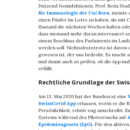
Dutzend Neuinfektionen. Prof. Beda Stad
für Immunologie der Uni Bern
, meinte
einen Fünfer im Lotto zu haben, als mit 
Zustand die nächsten Wochen halten ode
dass niemand mehr daran interessiert se
einem Beschluss des Parlaments im Laufe 
werden soll. Nichtsdestotrotz ist davon
gewesen ist, der uns bedroht. Es macht a
und damit auch zu prüfen, ob die App in
erfüllt.
Rechtliche Grundlage der Swi
Am 13. Mai 2020 hat der Bundesrat eine
V
SwissCovid App
erlassen, worin er die
Persönlichkeit, relativ eng umschreibt. 
Systems während des Pilotversuchs auf
A
Epidemiengesetz (EpG)
. Für den aktive