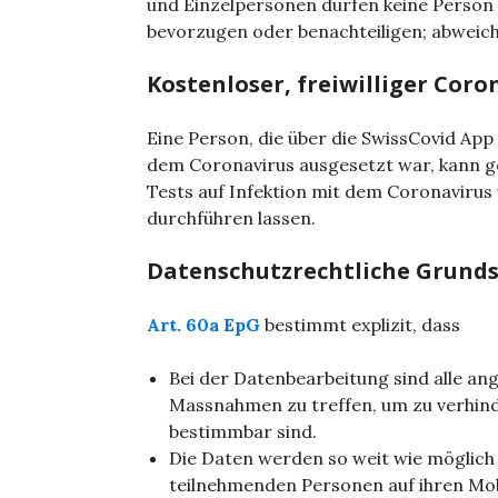
und Einzelpersonen dürfen keine Person
bevorzugen oder benachteiligen; abweic
Kostenloser, freiwilliger Coro
Eine Person, die über die SwissCovid App
dem Coronavirus ausgesetzt war, kann g
Tests auf Infektion mit dem Coronavirus
durchführen lassen.
Datenschutzrechtliche Grund
Art. 60a EpG
bestimmt explizit, dass
Bei der Datenbearbeitung sind alle a
Massnahmen zu treffen, um zu verhin
bestimmbar sind.
Die Daten werden so weit wie möglich
teilnehmenden Personen auf ihren Mobi