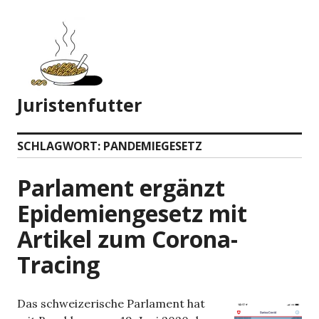
Zum
Inhalt
springen
Juristenfutter
SCHLAGWORT:
PANDEMIEGESETZ
Parlament ergänzt
Epidemiengesetz mit
Artikel zum Corona-
Tracing
Das schweizerische Parlament hat