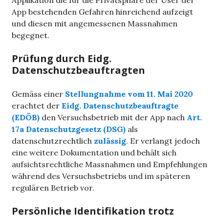
Applikation die für die Privatsphäre der User der
App bestehenden Gefahren hinreichend aufzeigt
und diesen mit angemessenen Massnahmen
begegnet.
Prüfung durch Eidg.
Datenschutzbeauftragten
Gemäss einer
Stellungnahme vom 11. Mai 2020
erachtet der
Eidg. Datenschutzbeauftragte
(EDÖB)
den Versuchsbetrieb mit der App nach
Art.
17a Datenschutzgesetz (DSG)
als
datenschutzrechtlich
zulässig
. Er verlangt jedoch
eine weitere Dokumentation und behält sich
aufsichtsrechtliche Massnahmen und Empfehlungen
während des Versuchsbetriebs und im späteren
regulären Betrieb vor.
Persönliche Identifikation trotz