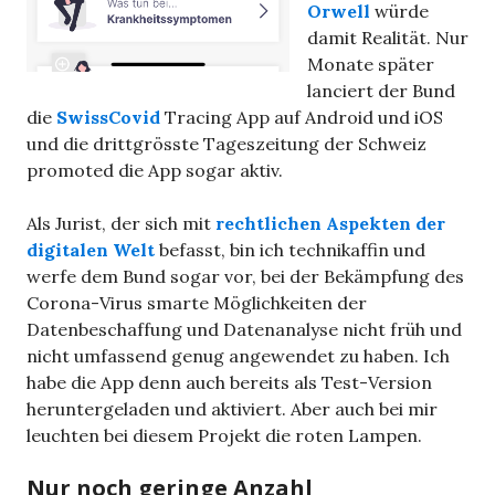
Orwell
würde
damit Realität. Nur
Monate später
lanciert der Bund
die
SwissCovid
Tracing App auf Android und iOS
und die drittgrösste Tageszeitung der Schweiz
promoted die App sogar aktiv.
Als Jurist, der sich mit
rechtlichen Aspekten der
digitalen Welt
befasst, bin ich technikaffin und
werfe dem Bund sogar vor, bei der Bekämpfung des
Corona-Virus smarte Möglichkeiten der
Datenbeschaffung und Datenanalyse nicht früh und
nicht umfassend genug angewendet zu haben. Ich
habe die App denn auch bereits als Test-Version
heruntergeladen und aktiviert. Aber auch bei mir
leuchten bei diesem Projekt die roten Lampen.
Nur noch geringe Anzahl