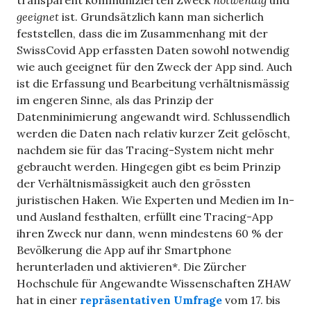
transparent kommunizierten Zweck
notwendig
und
geeignet
ist. Grundsätzlich kann man sicherlich
feststellen, dass die im Zusammenhang mit der
SwissCovid App erfassten Daten sowohl notwendig
wie auch geeignet für den Zweck der App sind. Auch
ist die Erfassung und Bearbeitung verhältnismässig
im engeren Sinne, als das Prinzip der
Datenminimierung angewandt wird. Schlussendlich
werden die Daten nach relativ kurzer Zeit gelöscht,
nachdem sie für das Tracing-System nicht mehr
gebraucht werden. Hingegen gibt es beim Prinzip
der Verhältnismässigkeit auch den grössten
juristischen Haken. Wie Experten und Medien im In-
und Ausland festhalten, erfüllt eine Tracing-App
ihren Zweck nur dann, wenn mindestens 60 % der
Bevölkerung die App auf ihr Smartphone
herunterladen und aktivieren*. Die Zürcher
Hochschule für Angewandte Wissenschaften ZHAW
hat in einer
repräsentativen Umfrage
vom 17. bis