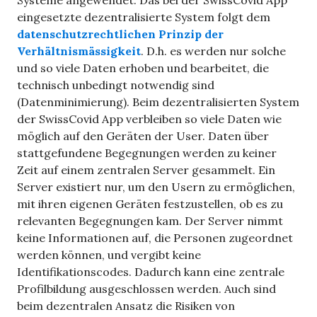
Systeme angewendet. Das bei der SwissCovid App
eingesetzte dezentralisierte System folgt dem
datenschutzrechtlichen Prinzip der
Verhältnismässigkeit
. D.h. es werden nur solche
und so viele Daten erhoben und bearbeitet, die
technisch unbedingt notwendig sind
(Datenminimierung). Beim dezentralisierten System
der SwissCovid App verbleiben so viele Daten wie
möglich auf den Geräten der User. Daten über
stattgefundene Begegnungen werden zu keiner
Zeit auf einem zentralen Server gesammelt. Ein
Server existiert nur, um den Usern zu ermöglichen,
mit ihren eigenen Geräten festzustellen, ob es zu
relevanten Begegnungen kam. Der Server nimmt
keine Informationen auf, die Personen zugeordnet
werden können, und vergibt keine
Identifikationscodes. Dadurch kann eine zentrale
Profilbildung ausgeschlossen werden. Auch sind
beim dezentralen Ansatz die Risiken von