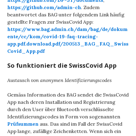
https://github.com/DP-3T/documents
,
https://github.com/admin-ch
. Zudem
beantwortet das BAG unter folgendem Link häufig
gestellte Fragen zur SwissCovid App:
https://www.bag.admin.ch/dam/bag/de/dokum
ente/cc/kom/covid-19-faq-tracing-
app.pdf.download.pdf/200513_BAG_FAQ_Swiss
Covid_App.pdf
So funktioniert die SwissCovid App
Austausch von anonymen Identifizierungscodes
Gemäss Information des BAG sendet die SwissCovid
App nach deren Installation und Registrierung
durch den User über Bluetooth verschlüsselte
Identifizierungscodes in Form von sogenannten
Prüfsummen
aus. Das sind im Fall der SwissCovid
App lange, zufällige Zeichenketten. Wenn sich ein