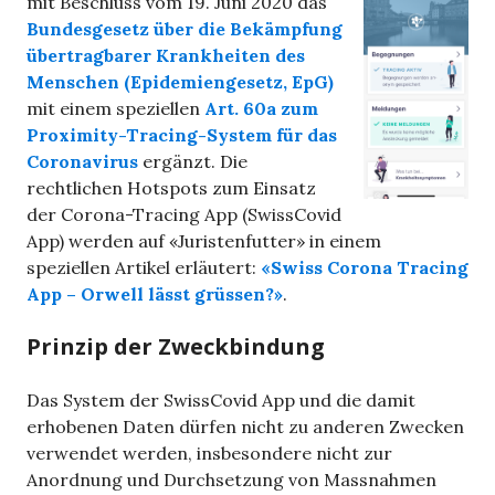
mit Beschluss vom 19. Juni 2020 das
Bundesgesetz über die Bekämpfung
übertragbarer Krankheiten des
Menschen (Epidemiengesetz, EpG)
mit einem speziellen
Art. 60a zum
Proximity-Tracing-System für das
Coronavirus
ergänzt. Die
rechtlichen Hotspots zum Einsatz
der Corona-Tracing App (SwissCovid
App) werden auf «Juristenfutter» in einem
speziellen Artikel erläutert:
«Swiss Corona Tracing
App – Orwell lässt grüssen?»
.
Prinzip der Zweckbindung
Das System der SwissCovid App und die damit
erhobenen Daten dürfen nicht zu anderen Zwecken
verwendet werden, insbesondere nicht zur
Anordnung und Durchsetzung von Massnahmen