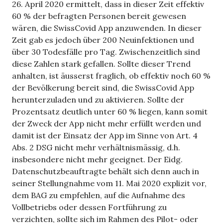
26. April 2020 ermittelt, dass in dieser Zeit effektiv
60 % der befragten Personen bereit gewesen
wären, die SwissCovid App anzuwenden. In dieser
Zeit gab es jedoch über 200 Neuinfektionen und
über 30 Todesfälle pro Tag. Zwischenzeitlich sind
diese Zahlen stark gefallen. Sollte dieser Trend
anhalten, ist äusserst fraglich, ob effektiv noch 60 %
der Bevölkerung bereit sind, die SwissCovid App
herunterzuladen und zu aktivieren. Sollte der
Prozentsatz deutlich unter 60 % liegen, kann somit
der Zweck der App nicht mehr erfüllt werden und
damit ist der Einsatz der App im Sinne von Art. 4
Abs. 2 DSG nicht mehr verhältnismässig, d.h.
insbesondere nicht mehr geeignet. Der Eidg.
Datenschutzbeauftragte behält sich denn auch in
seiner Stellungnahme vom 11. Mai 2020 explizit vor,
dem BAG zu empfehlen, auf die Aufnahme des
Vollbetriebs oder dessen Fortführung zu
verzichten, sollte sich im Rahmen des Pilot- oder