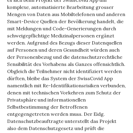
es sich beim Projekt der SwissCovid App um
komplexe, automatisierte Bearbeitung grosser
Mengen von Daten aus Mobiltelefonen und anderen
Smart-Device Quellen der Bevölkerung handelt, die
mit Meldungen und Code-Generierungen durch
schweigepflichtige Medizinalpersonen ergänzt
werden. Aufgrund des Bezugs dieser Datenquellen
auf Personen und deren Gesundheit würden auch
der Personenbezug und die datenschutzrechtliche
Sensibilität des Vorhabens als Ganzes offensichtlich.
Obgleich die Teilnehmer nicht identifiziert werden
dürften, bleibe das System der SwissCovid App
namentlich mit Re-Identifikationsrisiken verbunden,
denen mit technischen Vorkehren zum Schutz der
Privatsphäre und informationellen
Selbstbestimmung der Betroffenen
entgegengetreten werden muss. Der Eidg.
Datenschutzbeauftragte unterstellt das Projekt
also dem Datenschutzgesetz und prüft die