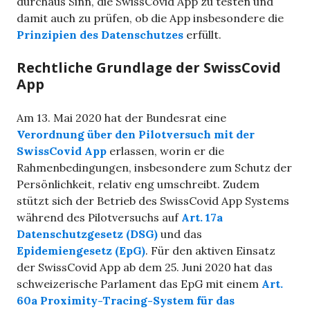
durchaus Sinn, die SwissCovid App zu testen und
damit auch zu prüfen, ob die App insbesondere die
Prinzipien des Datenschutzes
erfüllt.
Rechtliche Grundlage der SwissCovid
App
Am 13. Mai 2020 hat der Bundesrat eine
Verordnung über den Pilotversuch mit der
SwissCovid App
erlassen, worin er die
Rahmenbedingungen, insbesondere zum Schutz der
Persönlichkeit, relativ eng umschreibt. Zudem
stützt sich der Betrieb des SwissCovid App Systems
während des Pilotversuchs auf
Art. 17a
Datenschutzgesetz (DSG)
und das
Epidemiengesetz (EpG)
. Für den aktiven Einsatz
der SwissCovid App ab dem 25. Juni 2020 hat das
schweizerische Parlament das EpG mit einem
Art.
60a Proximity-Tracing-System für das