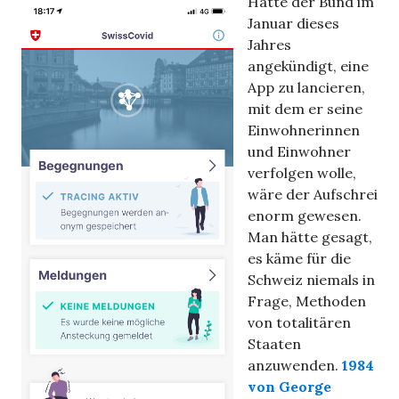
Hätte der Bund im
Januar dieses
Jahres
angekündigt, eine
App zu lancieren,
mit dem er seine
Einwohnerinnen
und Einwohner
verfolgen wolle,
wäre der Aufschrei
enorm gewesen.
Man hätte gesagt,
es käme für die
Schweiz niemals in
Frage, Methoden
von totalitären
Staaten
anzuwenden.
1984
von George