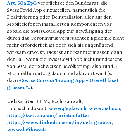
Art. 60a EpG
verpflichtet den Bundesrat, die
SwissCovid App einzustellen, namentlich die
Deaktivierung oder Deinstallation aller auf den
Mobiltelefonen installierten Komponenten vor,
sobald die SwissCovid App zur Bewältigung der
durch das Coronavirus verursachten Epidemie nicht
mehr erforderlich ist oder sich als ungenügend
wirksam erweist. Dies ist anerkanntermassen dann
der Fall, wenn die SwissCovid App nicht mindestens
von 60 % der Schweizer Bevölkerung, also rund 5
Mio. mal heruntergeladen und aktiviert wird (s.
dazu
«Swiss Corona Tracing App – Orwell lässt
grüssen?»
).
Ueli Grüter
, LL.M., Rechtsanwalt,
Hochschuldozent,
www.gsplaw.ch
,
www.hslu.ch
,
https://twitter.com/juristenfutter
,
https://www.linkedin.com/in/ueli-grueter
,
www.digilaw.ch