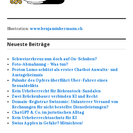
Illustration:
www.benjaminhermann.ch
Neueste Beiträge
Schweizerkreuz nun doch auf On-Schuhen?
Foto-Abmahnung – Was tun?
Proton Lumo schützt als erster Chatbot Anwalts- und
Amtsgeheimnis
Pulsuhr des Opfers überführt Uber-Fahrer eines
Sexualdelikts
Kein Urheberrecht für Birkenstock-Sandalen
Zwei Brückenbauer verbinden KI und Recht
Domain-Registrar Swizzonic: Unlauterer Versand von
Rechnungen für nicht bestellte Dienstleistungen?
ChatGPT &. Co. im juristischen Alltag
Kein Urheberrechtsschutz für KI
Swiss Apples in Gefahr? Mitnichten!