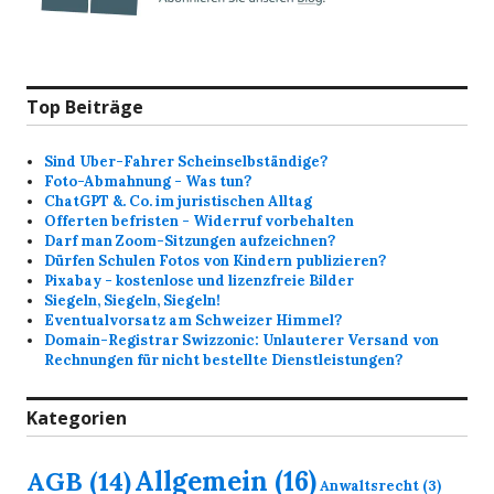
Top Beiträge
Sind Uber-Fahrer Scheinselbständige?
Foto-Abmahnung - Was tun?
ChatGPT &. Co. im juristischen Alltag
Offerten befristen - Widerruf vorbehalten
Darf man Zoom-Sitzungen aufzeichnen?
Dürfen Schulen Fotos von Kindern publizieren?
Pixabay - kostenlose und lizenzfreie Bilder
Siegeln, Siegeln, Siegeln!
Eventualvorsatz am Schweizer Himmel?
Domain-Registrar Swizzonic: Unlauterer Versand von
Rechnungen für nicht bestellte Dienstleistungen?
Kategorien
Allgemein
(16)
AGB
(14)
Anwaltsrecht
(3)