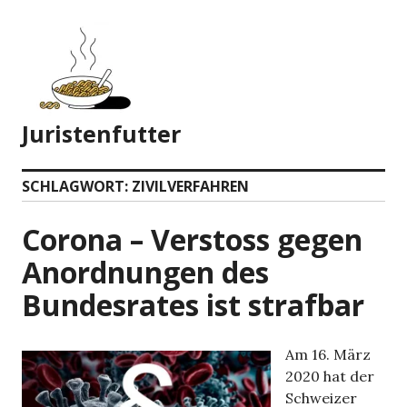
Zum
Inhalt
springen
Juristenfutter
SCHLAGWORT:
ZIVILVERFAHREN
Corona – Verstoss gegen
Anordnungen des
Bundesrates ist strafbar
Am 16. März
2020 hat der
Schweizer