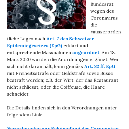
Bundesrat
wegen des
Coronavirus
die
«ausserorden
tliche Lage» nach
Art. 7 des Schweizer
Epidemiegesetzes (EpG)
erklärt und
entsprechende Massnahmen
angeordnet
. Am 18.
März 2020 wurden die Anordnungen ergänzt. Wer
sich nicht daran hält, kann gemäss
Art. 82 ff. EpG
mit Freiheitsstrafe oder Geldstrafe sowie Busse
bestraft werden; z.B. der Wirt, der das Restaurant
nicht schliesst, oder die Coiffeuse, die Haare
schneidet.
Die Details finden sich in den Verordnungen unter
folgendem Link:
Verordnungen zur Bekämpfung des Coronavirus