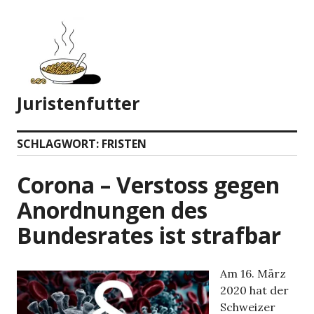
Zum
Inhalt
springen
Juristenfutter
SCHLAGWORT:
FRISTEN
Corona – Verstoss gegen
Anordnungen des
Bundesrates ist strafbar
Am 16. März
2020 hat der
Schweizer