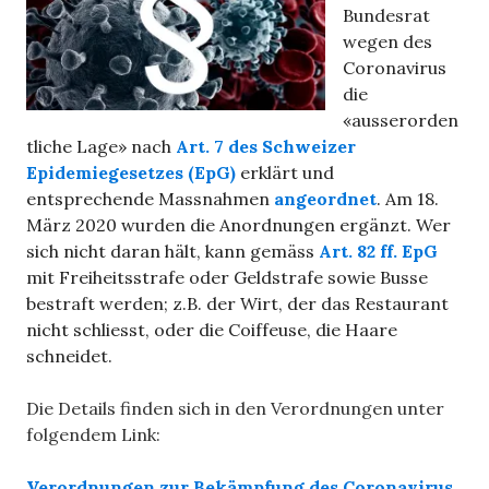
Bundesrat
wegen des
Coronavirus
die
«ausserorden
tliche Lage» nach
Art. 7 des Schweizer
Epidemiegesetzes (EpG)
erklärt und
entsprechende Massnahmen
angeordnet
. Am 18.
März 2020 wurden die Anordnungen ergänzt. Wer
sich nicht daran hält, kann gemäss
Art. 82 ff. EpG
mit Freiheitsstrafe oder Geldstrafe sowie Busse
bestraft werden; z.B. der Wirt, der das Restaurant
nicht schliesst, oder die Coiffeuse, die Haare
schneidet.
Die Details finden sich in den Verordnungen unter
folgendem Link:
Verordnungen zur Bekämpfung des Coronavirus