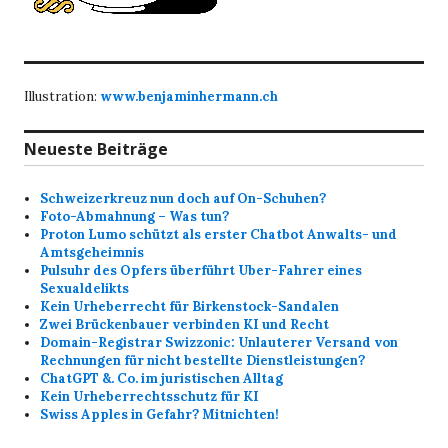
Illustration:
www.benjaminhermann.ch
Neueste Beiträge
Schweizerkreuz nun doch auf On-Schuhen?
Foto-Abmahnung – Was tun?
Proton Lumo schützt als erster Chatbot Anwalts- und
Amtsgeheimnis
Pulsuhr des Opfers überführt Uber-Fahrer eines
Sexualdelikts
Kein Urheberrecht für Birkenstock-Sandalen
Zwei Brückenbauer verbinden KI und Recht
Domain-Registrar Swizzonic: Unlauterer Versand von
Rechnungen für nicht bestellte Dienstleistungen?
ChatGPT &. Co. im juristischen Alltag
Kein Urheberrechtsschutz für KI
Swiss Apples in Gefahr? Mitnichten!