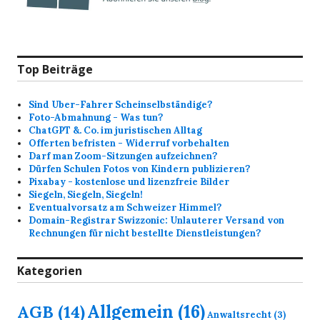
Top Beiträge
Sind Uber-Fahrer Scheinselbständige?
Foto-Abmahnung - Was tun?
ChatGPT &. Co. im juristischen Alltag
Offerten befristen - Widerruf vorbehalten
Darf man Zoom-Sitzungen aufzeichnen?
Dürfen Schulen Fotos von Kindern publizieren?
Pixabay - kostenlose und lizenzfreie Bilder
Siegeln, Siegeln, Siegeln!
Eventualvorsatz am Schweizer Himmel?
Domain-Registrar Swizzonic: Unlauterer Versand von
Rechnungen für nicht bestellte Dienstleistungen?
Kategorien
Allgemein
(16)
AGB
(14)
Anwaltsrecht
(3)