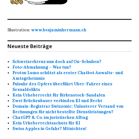
Illustration:
www.benjaminhermann.ch
Neueste Beiträge
Schweizerkreuz nun doch auf On-Schuhen?
Foto-Abmahnung – Was tun?
Proton Lumo schützt als erster Chatbot Anwalts- und
Amtsgeheimnis
Pulsuhr des Opfers überführt Uber-Fahrer eines
Sexualdelikts
Kein Urheberrecht für Birkenstock-Sandalen
Zwei Brückenbauer verbinden KI und Recht
Domain-Registrar Swizzonic: Unlauterer Versand von
Rechnungen für nicht bestellte Dienstleistungen?
ChatGPT &. Co. im juristischen Alltag
Kein Urheberrechtsschutz für KI
Swiss Apples in Gefahr? Mitnichten!