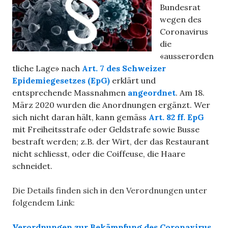
Bundesrat
wegen des
Coronavirus
die
«ausserorden
tliche Lage» nach
Art. 7 des Schweizer
Epidemiegesetzes (EpG)
erklärt und
entsprechende Massnahmen
angeordnet
. Am 18.
März 2020 wurden die Anordnungen ergänzt. Wer
sich nicht daran hält, kann gemäss
Art. 82 ff. EpG
mit Freiheitsstrafe oder Geldstrafe sowie Busse
bestraft werden; z.B. der Wirt, der das Restaurant
nicht schliesst, oder die Coiffeuse, die Haare
schneidet.
Die Details finden sich in den Verordnungen unter
folgendem Link:
Verordnungen zur Bekämpfung des Coronavirus