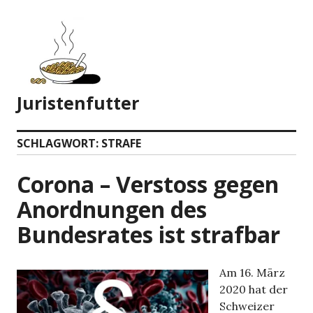
Zum
Inhalt
springen
Juristenfutter
SCHLAGWORT:
STRAFE
Corona – Verstoss gegen
Anordnungen des
Bundesrates ist strafbar
Am 16. März
2020 hat der
Schweizer