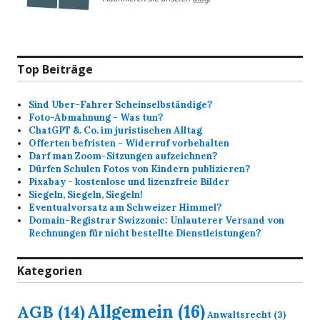
Top Beiträge
Sind Uber-Fahrer Scheinselbständige?
Foto-Abmahnung - Was tun?
ChatGPT &. Co. im juristischen Alltag
Offerten befristen - Widerruf vorbehalten
Darf man Zoom-Sitzungen aufzeichnen?
Dürfen Schulen Fotos von Kindern publizieren?
Pixabay - kostenlose und lizenzfreie Bilder
Siegeln, Siegeln, Siegeln!
Eventualvorsatz am Schweizer Himmel?
Domain-Registrar Swizzonic: Unlauterer Versand von
Rechnungen für nicht bestellte Dienstleistungen?
Kategorien
Allgemein
(16)
AGB
(14)
Anwaltsrecht
(3)