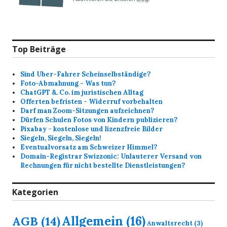
Top Beiträge
Sind Uber-Fahrer Scheinselbständige?
Foto-Abmahnung - Was tun?
ChatGPT &. Co. im juristischen Alltag
Offerten befristen - Widerruf vorbehalten
Darf man Zoom-Sitzungen aufzeichnen?
Dürfen Schulen Fotos von Kindern publizieren?
Pixabay - kostenlose und lizenzfreie Bilder
Siegeln, Siegeln, Siegeln!
Eventualvorsatz am Schweizer Himmel?
Domain-Registrar Swizzonic: Unlauterer Versand von
Rechnungen für nicht bestellte Dienstleistungen?
Kategorien
Allgemein
(16)
AGB
(14)
Anwaltsrecht
(3)