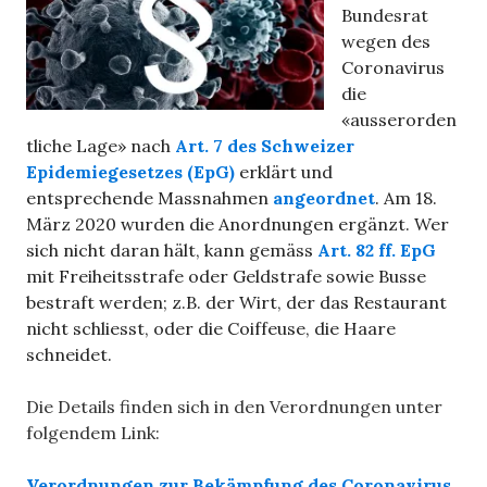
Bundesrat
wegen des
Coronavirus
die
«ausserorden
tliche Lage» nach
Art. 7 des Schweizer
Epidemiegesetzes (EpG)
erklärt und
entsprechende Massnahmen
angeordnet
. Am 18.
März 2020 wurden die Anordnungen ergänzt. Wer
sich nicht daran hält, kann gemäss
Art. 82 ff. EpG
mit Freiheitsstrafe oder Geldstrafe sowie Busse
bestraft werden; z.B. der Wirt, der das Restaurant
nicht schliesst, oder die Coiffeuse, die Haare
schneidet.
Die Details finden sich in den Verordnungen unter
folgendem Link:
Verordnungen zur Bekämpfung des Coronavirus