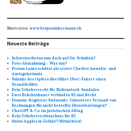
Illustration:
www.benjaminhermann.ch
Neueste Beiträge
Schweizerkreuz nun doch auf On-Schuhen?
Foto-Abmahnung – Was tun?
Proton Lumo schützt als erster Chatbot Anwalts- und
Amtsgeheimnis
Pulsuhr des Opfers überführt Uber-Fahrer eines
Sexualdelikts
Kein Urheberrecht für Birkenstock-Sandalen
Zwei Brückenbauer verbinden KI und Recht
Domain-Registrar Swizzonic: Unlauterer Versand von
Rechnungen für nicht bestellte Dienstleistungen?
ChatGPT &. Co. im juristischen Alltag
Kein Urheberrechtsschutz für KI
Swiss Apples in Gefahr? Mitnichten!