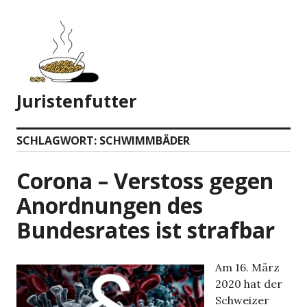
Zum
Inhalt
springen
Juristenfutter
SCHLAGWORT:
SCHWIMMBÄDER
Corona – Verstoss gegen
Anordnungen des
Bundesrates ist strafbar
Am 16. März
2020 hat der
Schweizer