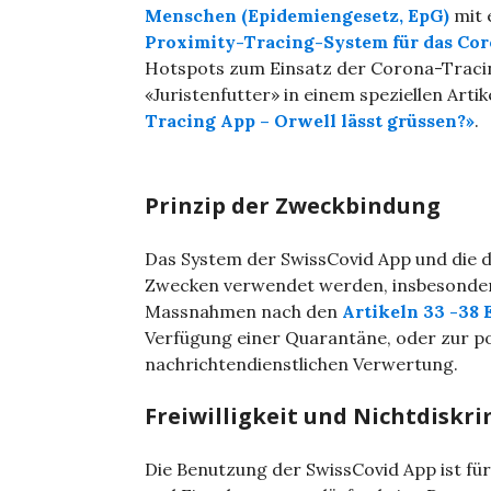
Menschen (Epidemiengesetz, EpG)
mit 
Proximity-Tracing-System für das Cor
Hotspots zum Einsatz der Corona-Tracin
«Juristenfutter» in einem speziellen Artik
Tracing App – Orwell lässt grüssen?»
.
Prinzip der Zweckbindung
Das System der SwissCovid App und die 
Zwecken verwendet werden, insbesonder
Massnahmen nach den
Artikeln 33 -38
Verfügung einer Quarantäne, oder zur pol
nachrichtendienstlichen Verwertung.
Freiwilligkeit und Nichtdiskr
Die Benutzung der SwissCovid App ist für