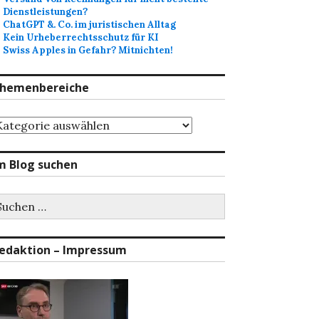
Dienstleistungen?
ChatGPT &. Co. im juristischen Alltag
Kein Urheberrechtsschutz für KI
Swiss Apples in Gefahr? Mitnichten!
hemenbereiche
hemenbereiche
m Blog suchen
uchen
ch:
edaktion – Impressum