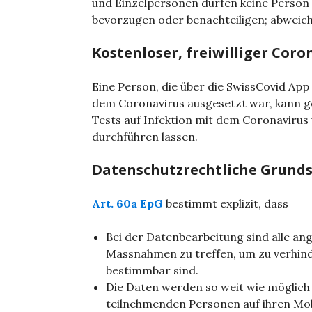
und Einzelpersonen dürfen keine Person
bevorzugen oder benachteiligen; abweic
Kostenloser, freiwilliger Coro
Eine Person, die über die SwissCovid App
dem Coronavirus ausgesetzt war, kann g
Tests auf Infektion mit dem Coronavirus
durchführen lassen.
Datenschutzrechtliche Grund
Art. 60a EpG
bestimmt explizit, dass
Bei der Datenbearbeitung sind alle a
Massnahmen zu treffen, um zu verhin
bestimmbar sind.
Die Daten werden so weit wie möglich
teilnehmenden Personen auf ihren Mobi