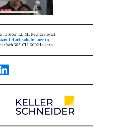
eli Grüter, LL.M., Rechtsanwalt,
ozent Hochschule Luzern
,
ostfach 302, CH-6002 Luzern
inkedIn