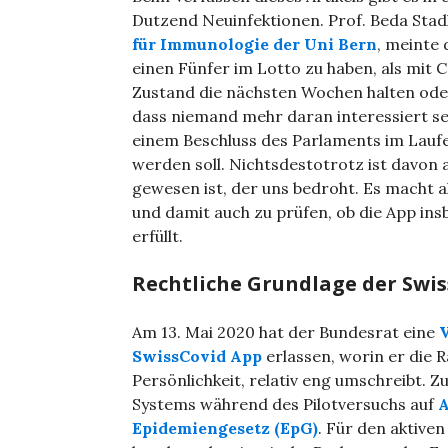
Dutzend Neuinfektionen. Prof. Beda Stad
für Immunologie der Uni Bern
, meinte
einen Fünfer im Lotto zu haben, als mit 
Zustand die nächsten Wochen halten ode
dass niemand mehr daran interessiert se
einem Beschluss des Parlaments im Laufe 
werden soll. Nichtsdestotrotz ist davon
gewesen ist, der uns bedroht. Es macht a
und damit auch zu prüfen, ob die App in
erfüllt.
Rechtliche Grundlage der Swi
Am 13. Mai 2020 hat der Bundesrat eine
V
SwissCovid App
erlassen, worin er die
Persönlichkeit, relativ eng umschreibt. 
Systems während des Pilotversuchs auf
A
Epidemiengesetz (EpG)
. Für den aktive