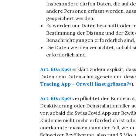
Insbesondere dürfen Daten, die auf d
andere Personen erfasst werden, aussc
gespeichert werden.
Es werden nur Daten beschafft oder in
Bestimmung der Distanz und der Zeit
Benachrichtigungen erforderlich sind,
Die Daten werden vernichtet, sobald s
erforderlich sind.
Art. 60a EpG
erklärt zudem explizit, das
Daten dem Datenschutzgesetz und dessen
Tracing App – Orwell lässt grüssen?»
).
Art. 60a EpG
verpflichtet den Bundesrat,
Deaktivierung oder Deinstallation aller 
vor, sobald die SwissCovid App zur Bewä
Epidemie nicht mehr erforderlich ist ode
anerkanntermassen dann der Fall, wenn 
Schweizer Bevölkerung, also rund 5 Mio. 